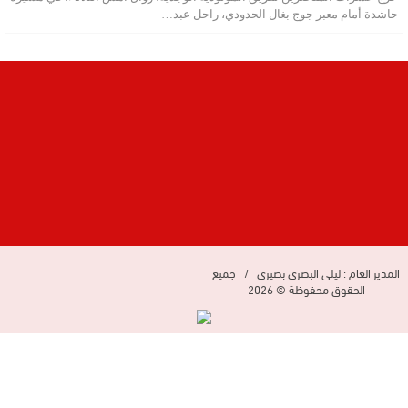
حاشدة أمام معبر جوج بغال الحدودي، راحل عبد…
المدير العام : ليلى البصري بصيري / جميع
الحقوق محفوظة © 2026