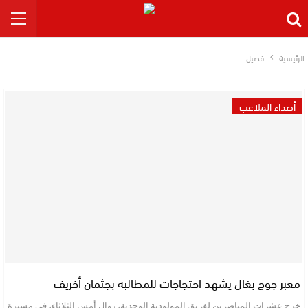
الرئيسية
فصيل
أصداء الملاعب
معبر جوج بغال يشهد احتجاجات للمطالبة بجثمان أخريف
خرج عشرات المناصرين لفريق المولودية الوجدية، زوال أمس الثلاثاء، في مسيرة