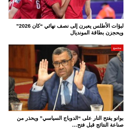
لبؤات الأطلس يعبرن إلى نصف نهائي “كان 2026”
ويحجزن بطاقة المونديال
مجتمع
بوانو يفتح النار على “الدوباج السياسي” ويحذر من
صناعة النتائج قبل فتح…