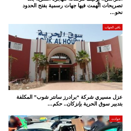
تصريحات اتُّهمت فيها جهات رسمية بفتح الحدود
نحو…
باقي الجهات
عزل مسيري شركة “برادرز سانتر شوب” المكلفة
بتدبير سوق الحرية بإنزكان.. حكم…
حوادث