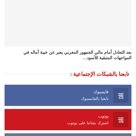
بعد التعادل أمام مالي الجمهور المغربي يعبر عن خيبة آماله في
المواجهات المتبقية للأسود…
تابعنا بالشبكات الإجتماعية
فايسبوك
تابعنا بالفايسبوك
يوتوب
اشترك بقناتنا على يوتوب