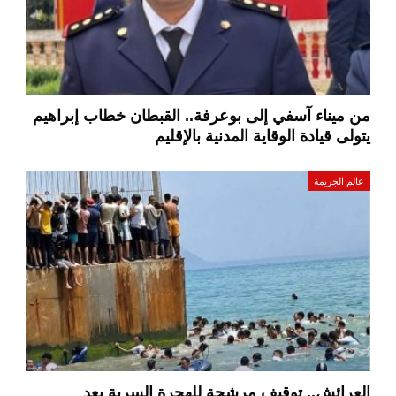
من ميناء آسفي إلى بوعرفة.. القبطان خطاب إبراهيم
يتولى قيادة الوقاية المدنية بالإقليم
عالم الجريمة
العرائش.. توقيف مرشحة للهجرة السرية بعد