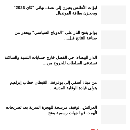
لبؤات الأطلس يعبرن إلى نصف نهائي “كان 2026”
ويحجزن بطاقة المونديال
بوانو يفتح النار على “الدوباج السياسي” ويحذر من
صناعة النتائج قبل…
الدار البيضاء: حي الفضل خارج حسابات التنمية والساكنة
تستدعي السلطات للخروج من…
من ميناء آسفي إلى بوعرفة.. القبطان خطاب إبراهيم
يتولى قيادة الوقاية المدنية…
العرائش.. توقيف مرشحة للهجرة السرية بعد تصريحات
اتُّهمت فيها جهات رسمية بفتح…