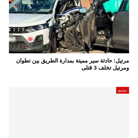
مرتيل: حادثة سير مميتة بمدارة الطريق بين تطوان
ومرتيل تخلف 3 قتلى
مجتمع