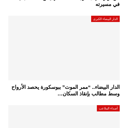
في مسيرته
الدار البيضاء الكبرى
الدار البيضاء.. “ممر الموت” ببوسكورة يحصد الأرواح
وسط مطالب بإنقاذ السكان…
أصداء الملاعب