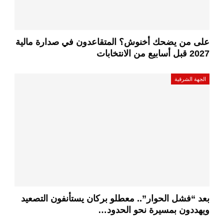
على من يضحك أخنوش؟ المتقاعدون في صدارة مالية
2027 قبل أسابيع من الانتخابات
الجهة الشرقية
بعد “فشل الحوار”.. معطلو بركان يستأنفون التصعيد
ويهددون بمسيرة نحو الحدود…