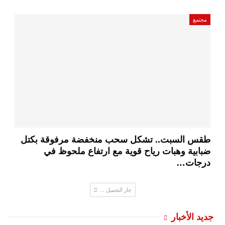
مجتمع
طقس السبت.. تشكل سحب منخفضة مرفوقة بكتل
ضبابية وهبات رياح قوية مع ارتفاع ملحوظ في
درجات…
جار التحميل ...
جديد الأخبار