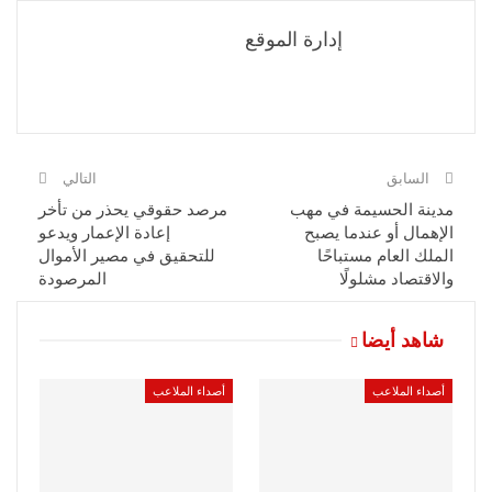
إدارة الموقع
السابق
التالي
مدينة الحسيمة في مهب
مرصد حقوقي يحذر من تأخر
الإهمال أو عندما يصبح
إعادة الإعمار ويدعو
الملك العام مستباحًا
للتحقيق في مصير الأموال
والاقتصاد مشلولًا
المرصودة
شاهد أيضا
أصداء الملاعب
أصداء الملاعب