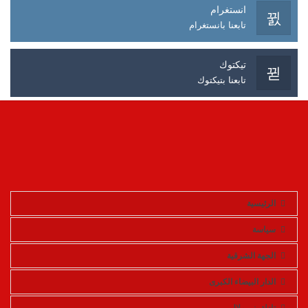
انستغرام
تابعنا بانستغرام
تيكتوك
تابعنا بتيكتوك
الرئيسية
سياسة
الجهة الشرقية
الدار البيضاء الكبرى
تادلة بني ملال