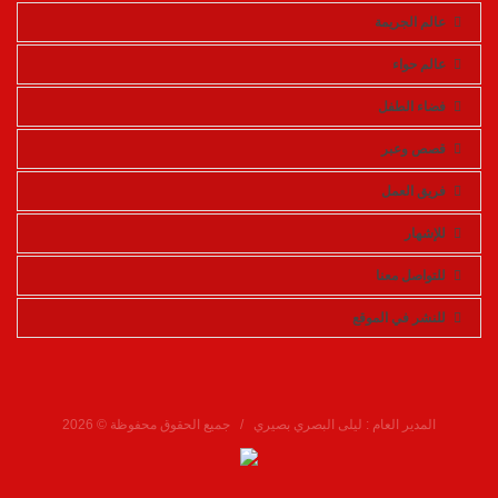
عالم الجريمة
عالم حواء
فضاء الطفل
قصص وعبر
فريق العمل
للإشهار
للتواصل معنا
للنشر في الموقع
المدير العام : ليلى البصري بصيري / جميع الحقوق محفوظة © 2026