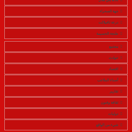
جهة الصحراء
درعة تافيلالت
طنجة الحسيمة
مجتمع
حوادث
اقتصاد
أصداء الملاعب
تقارير
ثقافة وفنون
دوليات
شيء من الواقع