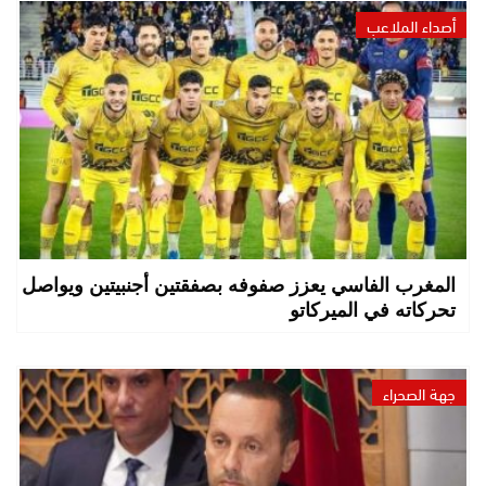
أصداء الملاعب
المغرب الفاسي يعزز صفوفه بصفقتين أجنبيتين ويواصل
تحركاته في الميركاتو
جهة الصحراء