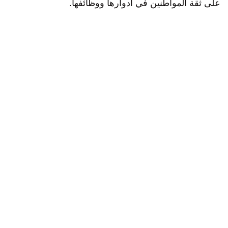
على ثقة المواطنين في أدوارها ووظائفها.