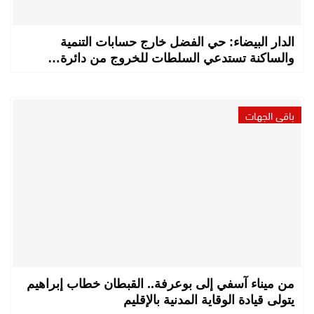
الدار البيضاء: حي الفضل خارج حسابات التنمية
والساكنة تستدعي السلطات للخروج من دائرة…
باقي الجهات
من ميناء آسفي إلى بوعرفة.. القبطان خطاب إبراهيم
يتولى قيادة الوقاية المدنية بالإقليم