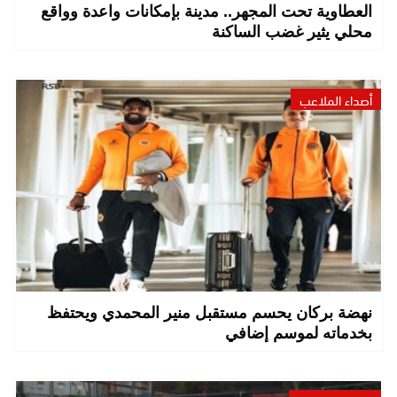
العطاوية تحت المجهر.. مدينة بإمكانات واعدة وواقع
محلي يثير غضب الساكنة
أصداء الملاعب
نهضة بركان يحسم مستقبل منير المحمدي ويحتفظ
بخدماته لموسم إضافي