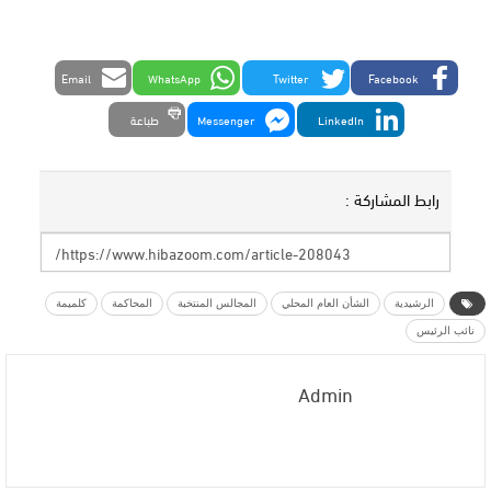
Email
WhatsApp
Twitter
Facebook
LinkedIn
Messenger
طباعة
رابط المشاركة :
الرشيدية
الشأن العام المحلي
المجالس المنتخبة
المحاكمة
كلميمة
نائب الرئيس
Admin