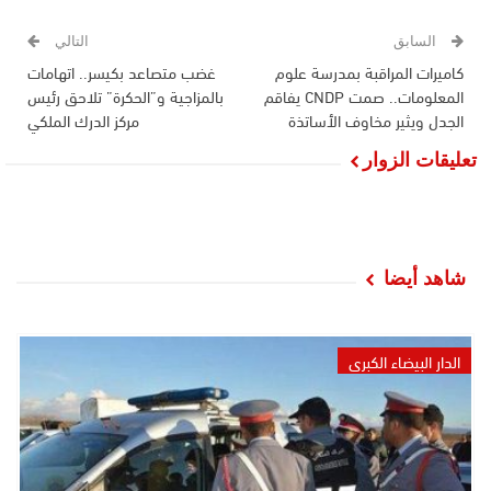
السابق
التالي
كاميرات المراقبة بمدرسة علوم
غضب متصاعد بكيسر.. اتهامات
المعلومات.. صمت CNDP يفاقم
بالمزاجية و”الحكرة” تلاحق رئيس
الجدل ويثير مخاوف الأساتذة
مركز الدرك الملكي
تعليقات الزوار
شاهد أيضا
الدار البيضاء الكبرى