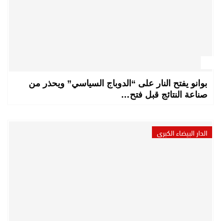
بوانو يفتح النار على “الدوباج السياسي” ويحذر من
صناعة النتائج قبل فتح…
الدار البيضاء الكبرى