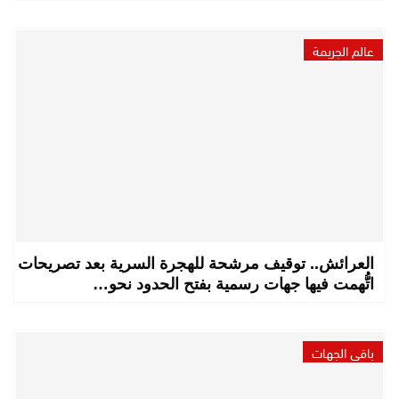
عالم الجريمة
العرائش.. توقيف مرشحة للهجرة السرية بعد تصريحات
اتُّهمت فيها جهات رسمية بفتح الحدود نحو…
باقي الجهات