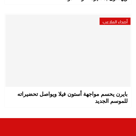
أصداء الملاعب
بايرن يحسم مواجهة أستون فيلا ويواصل تحضيراته
للموسم الجديد