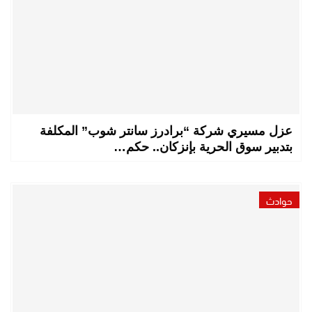
عزل مسيري شركة “برادرز سانتر شوب” المكلفة
بتدبير سوق الحرية بإنزكان.. حكم…
حوادث