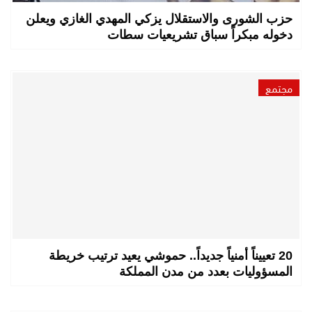
حزب الشورى والاستقلال يزكي المهدي الغازي ويعلن
دخوله مبكراً سباق تشريعيات سطات
مجتمع
20 تعييناً أمنياً جديداً.. حموشي يعيد ترتيب خريطة
المسؤوليات بعدد من مدن المملكة