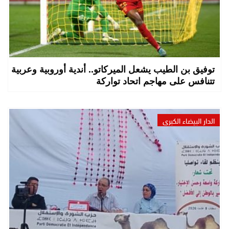
توفيق بن الطيب يشعل الميركاتو.. أندية أوروبية وعربية
تتنافس على مهاجم اتحاد تواركة
الدار البيضاء الكبرى