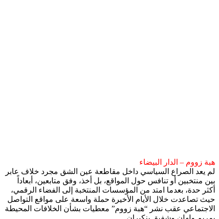
هبة زووم – الدار البيضاء
لم يعد الصراع السياسي داخل مقاطعة عين الشق مجرد خلاف عابر
بين منتخبين أو تنافس حول المواقع، بل أخذ، وفق متابعين، أبعاداً
أكثر حدة، بعدما امتد من المؤسسات المنتخبة إلى الفضاء الرقمي،
حيث تصاعدت خلال الأيام الأخيرة حملة واسعة على مواقع التواصل
الاجتماعي عقب نشر “هبة زووم” معطيات بشأن الخلافات المحيطة
بمريم ولهان وشفيق بنكيران.