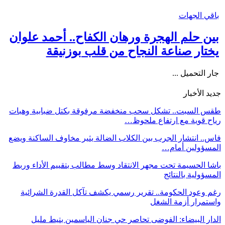
باقي الجهات
بين حلم الهجرة ورهان الكفاح.. أحمد علوان
يختار صناعة النجاح من قلب بوزنيقة
جار التحميل ...
جديد الأخبار
طقس السبت.. تشكل سحب منخفضة مرفوقة بكتل ضبابية وهبات
رياح قوية مع ارتفاع ملحوظ…
فاس.. انتشار الجرب بين الكلاب الضالة يثير مخاوف الساكنة ويضع
المسؤولين أمام…
باشا الحسيمة تحت مجهر الانتقاد وسط مطالب بتقييم الأداء وربط
المسؤولية بالنتائج
رغم وعود الحكومة.. تقرير رسمي يكشف تآكل القدرة الشرائية
واستمرار أزمة الشغل
الدار البيضاء: الفوضى تحاصر حي جنان الياسمين بتيط مليل