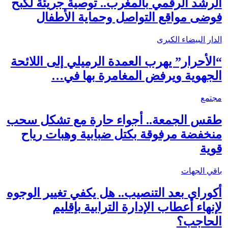
الرشد الرقمي بالمغرب.. توصية جريئة لكبح
فوضى مواقع التواصل وحماية الأطفال
الدار البيضاء الكبرى
“الأحرار” يهرب العمدة الرميلي إلى اللائحة
الجهوية ويرفض المغامرة بها في…
مجتمع
طقس الجمعة.. أجواء حارة مع تشكل سحب
منخفضة مرفوقة بكتل ضبابية وهبات رياح
قوية
باقي الجهات
أكوراي بعد التنصيب.. هل يكفي تغيير الوجوه
لإنهاء أعطاب الإدارة الترابية بإقليم
الحاجب؟