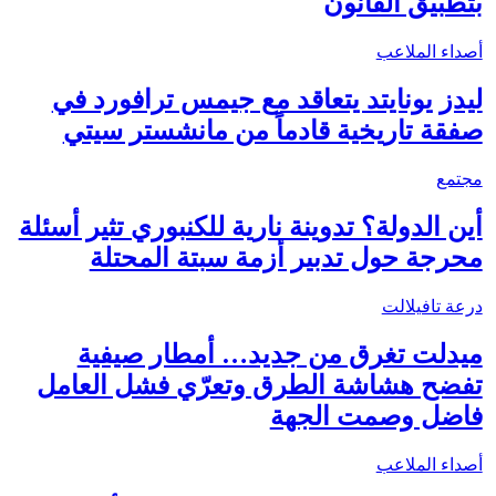
بتطبيق القانون
أصداء الملاعب
ليدز يونايتد يتعاقد مع جيمس ترافورد في
صفقة تاريخية قادماً من مانشستر سيتي
مجتمع
أين الدولة؟ تدوينة نارية للكنبوري تثير أسئلة
محرجة حول تدبير أزمة سبتة المحتلة
درعة تافيلالت
ميدلت تغرق من جديد… أمطار صيفية
تفضح هشاشة الطرق وتعرّي فشل العامل
فاضل وصمت الجهة
أصداء الملاعب