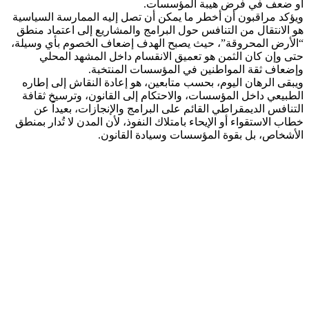
أو ضعف في فرض هيبة المؤسسات.
ويؤكد مراقبون أن أخطر ما يمكن أن تصل إليه الممارسة السياسية
هو الانتقال من التنافس حول البرامج والمشاريع إلى اعتماد منطق
“الأرض المحروقة”، حيث يصبح الهدف إضعاف الخصوم بأي وسيلة،
حتى وإن كان الثمن هو تعميق الانقسام داخل المشهد المحلي
وإضعاف ثقة المواطنين في المؤسسات المنتخبة.
ويبقى الرهان اليوم، بحسب متابعين، هو إعادة النقاش إلى إطاره
الطبيعي داخل المؤسسات، والاحتكام إلى القانون، وترسيخ ثقافة
التنافس الديمقراطي القائم على البرامج والإنجازات، بعيداً عن
خطاب الاستقواء أو الإيحاء بامتلاك النفوذ، لأن المدن لا تُدار بمنطق
الأشخاص، بل بقوة المؤسسات وسيادة القانون.