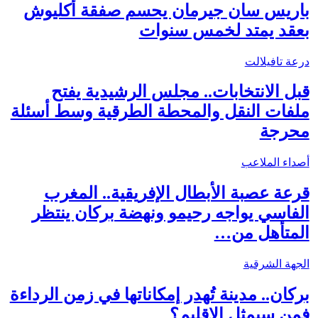
باريس سان جيرمان يحسم صفقة أكليوش
بعقد يمتد لخمس سنوات
درعة تافيلالت
قبل الانتخابات.. مجلس الرشيدية يفتح
ملفات النقل والمحطة الطرقية وسط أسئلة
محرجة
أصداء الملاعب
قرعة عصبة الأبطال الإفريقية.. المغرب
الفاسي يواجه رحيمو ونهضة بركان ينتظر
المتأهل من…
الجهة الشرقية
بركان.. مدينة تُهدر إمكاناتها في زمن الرداءة
فمن سيمثل الإقليم؟