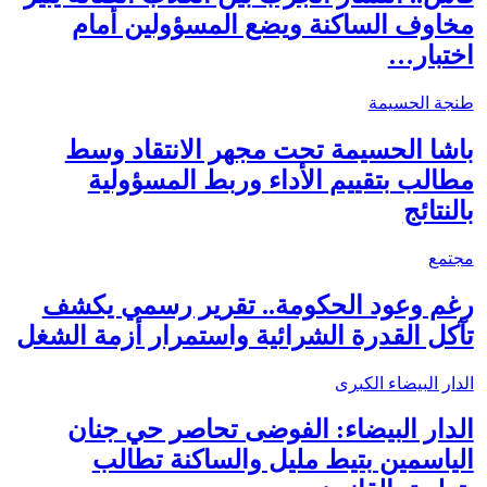
مخاوف الساكنة ويضع المسؤولين أمام
اختبار…
طنجة الحسيمة
باشا الحسيمة تحت مجهر الانتقاد وسط
مطالب بتقييم الأداء وربط المسؤولية
بالنتائج
مجتمع
رغم وعود الحكومة.. تقرير رسمي يكشف
تآكل القدرة الشرائية واستمرار أزمة الشغل
الدار البيضاء الكبرى
الدار البيضاء: الفوضى تحاصر حي جنان
الياسمين بتيط مليل والساكنة تطالب