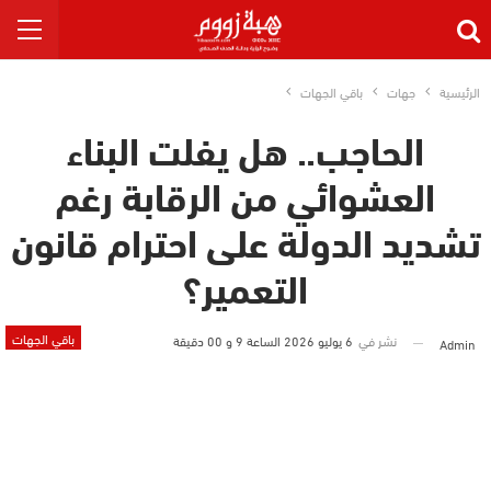
الرئيسية
جهات
باقي الجهات
الحاجب.. هل يفلت البناء
العشوائي من الرقابة رغم
تشديد الدولة على احترام قانون
التعمير؟
باقي الجهات
نشر في
6 يوليو 2026 الساعة 9 و 00 دقيقة
Admin