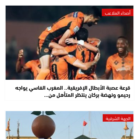
أصداء الملاعب
قرعة عصبة الأبطال الإفريقية.. المغرب الفاسي يواجه
رحيمو ونهضة بركان ينتظر المتأهل من…
الجهة الشرقية