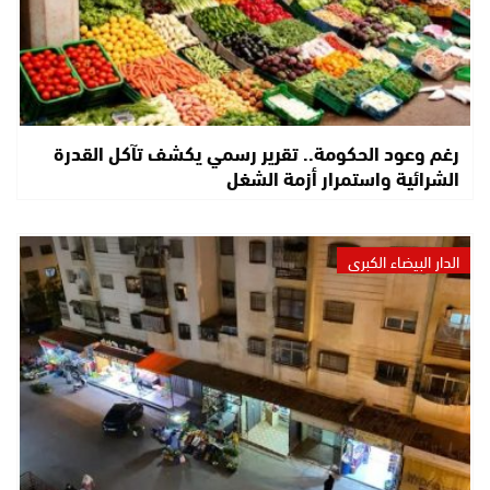
رغم وعود الحكومة.. تقرير رسمي يكشف تآكل القدرة
الشرائية واستمرار أزمة الشغل
الدار البيضاء الكبرى