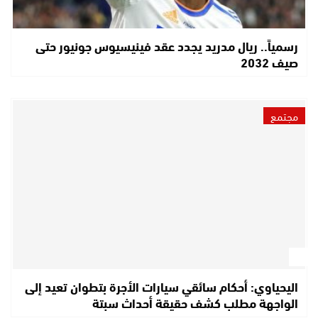
رسمياً.. ريال مدريد يجدد عقد فينيسيوس جونيور حتى
صيف 2032
مجتمع
اليحياوي: أحكام سائقي سيارات الأجرة بتطوان تعيد إلى
الواجهة مطلب كشف حقيقة أحداث سبتة