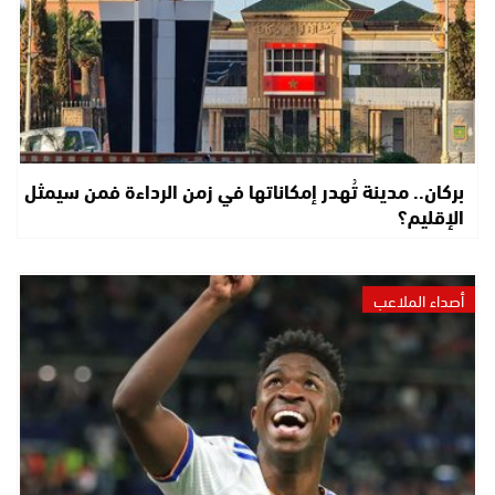
بركان.. مدينة تُهدر إمكاناتها في زمن الرداءة فمن سيمثل
الإقليم؟
أصداء الملاعب