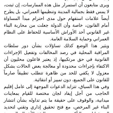
ويرى متابعون أن استمرار مثل هذه الممارسات، إن ثبتت،
لا يمس فقط بجمالية المدينة وتنظيمها العمراني، بل يطرح
أيضاً علامات استفهام حول مدى احترام مبدأ المساواة
أمام القانون، خاصة وأن الدولة جعلت من محاربة البناء
غير القانوني أحد الأوراش الأساسية للحفاظ على النظام
العمراني وحماية السلامة العامة.
ويثير هذا الوضع كذلك تساؤلات بشأن دور سلطات
المراقبة المحلية في رصد المخالفات وتفعيل الإجراءات
القانونية في حق مرتكبيها، إذ يعتبر فاعلون محليون أن
الاكتفاء بإجراءات محدودة أو معالجة بعض الحالات بشكل
معزول لا يكفي للحد من ظاهرة تتطلب تطبيقاً صارماً
للقانون على الجميع، دون تمييز أو انتقائية.
وفي هذا السياق، تتزايد الدعوات الموجهة إلى عامل إقليم
الحاجب من أجل إيفاد لجان مختصة للقيام بمعاينات
ميدانية، والوقوف على حقيقة ما يتم تداوله بشأن انتشار
البناء غير المرخص، مع فتح تحقيق إداري وتقني لتحديد