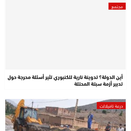
مجتمع
أين الدولة؟ تدوينة نارية للكنبوري تثير أسئلة محرجة حول
تدبير أزمة سبتة المحتلة
درعة تافيلالت