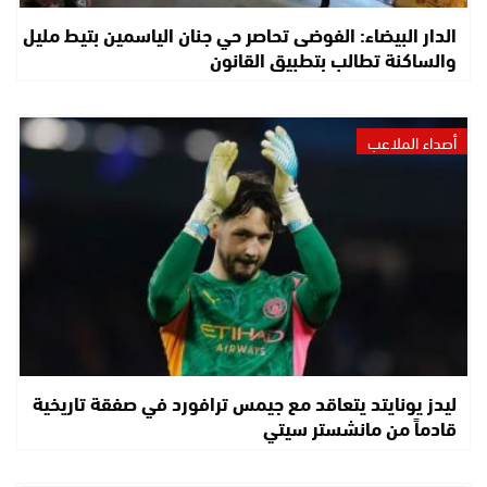
الدار البيضاء: الفوضى تحاصر حي جنان الياسمين بتيط مليل
والساكنة تطالب بتطبيق القانون
أصداء الملاعب
ليدز يونايتد يتعاقد مع جيمس ترافورد في صفقة تاريخية
قادماً من مانشستر سيتي