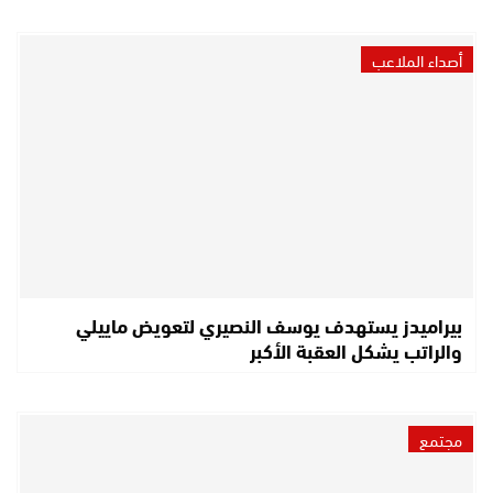
أصداء الملاعب
بيراميدز يستهدف يوسف النصيري لتعويض ماييلي
والراتب يشكل العقبة الأكبر
مجتمع