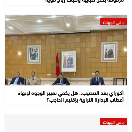
باقي الجهات
أكوراي بعد التنصيب.. هل يكفي تغيير الوجوه لإنهاء
أعطاب الإدارة الترابية بإقليم الحاجب؟
باقي الجهات