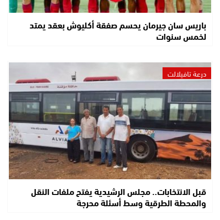
باريس سان جيرمان يحسم صفقة أكليوش بعقد يمتد
لخمس سنوات
درعة تافيلالت
قبل الانتخابات.. مجلس الرشيدية يفتح ملفات النقل
والمحطة الطرقية وسط أسئلة محرجة