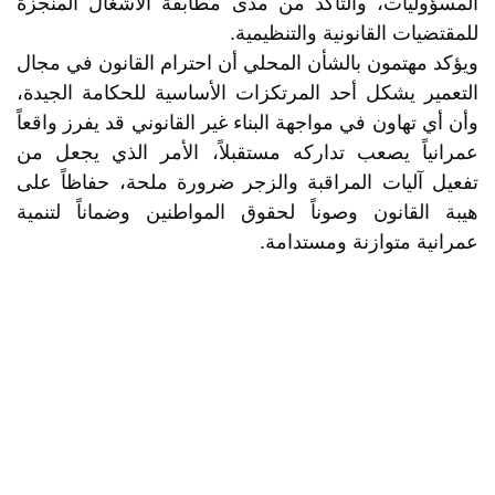
المسؤوليات، والتأكد من مدى مطابقة الأشغال المنجزة
للمقتضيات القانونية والتنظيمية.
ويؤكد مهتمون بالشأن المحلي أن احترام القانون في مجال
التعمير يشكل أحد المرتكزات الأساسية للحكامة الجيدة،
وأن أي تهاون في مواجهة البناء غير القانوني قد يفرز واقعاً
عمرانياً يصعب تداركه مستقبلاً، الأمر الذي يجعل من
تفعيل آليات المراقبة والزجر ضرورة ملحة، حفاظاً على
هيبة القانون وصوناً لحقوق المواطنين وضماناً لتنمية
عمرانية متوازنة ومستدامة.