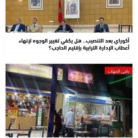
أكوراي بعد التنصيب.. هل يكفي تغيير الوجوه لإنهاء
أعطاب الإدارة الترابية بإقليم الحاجب؟
باقي الجهات