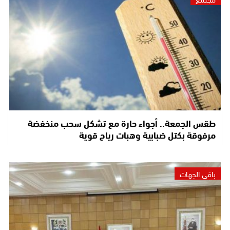
طقس الجمعة.. أجواء حارة مع تشكل سحب منخفضة
مرفوقة بكتل ضبابية وهبات رياح قوية
باقي الجهات