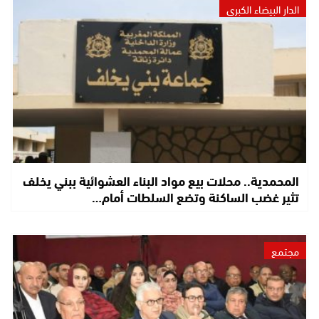
الدار البيضاء الكبرى
المحمدية.. محلات بيع مواد البناء العشوائية ببني يخلف
تثير غضب الساكنة وتضع السلطات أمام…
مجتمع