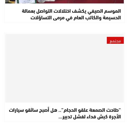
الموسم الصيفي يكشف اختلالات التواصل بعمالة
الحسيمة والكاتب العام في مرمى التساؤلات
مجتمع
“طاحت الصمعة علقو الحجام”.. هل أصبح سائقو سيارات
الأجرة كبش فداء لفشل تدبير…