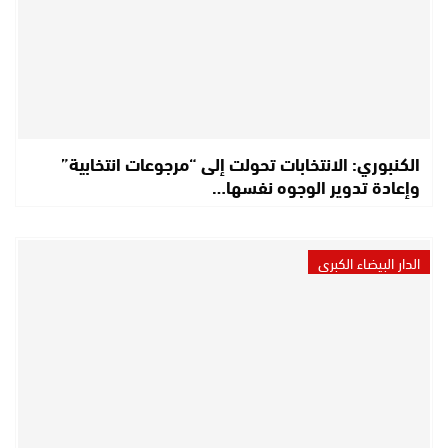
الكنبوري: الانتخابات تحولت إلى “مرجوعات انتخابية”
وإعادة تدوير الوجوه نفسها…
الدار البيضاء الكبرى