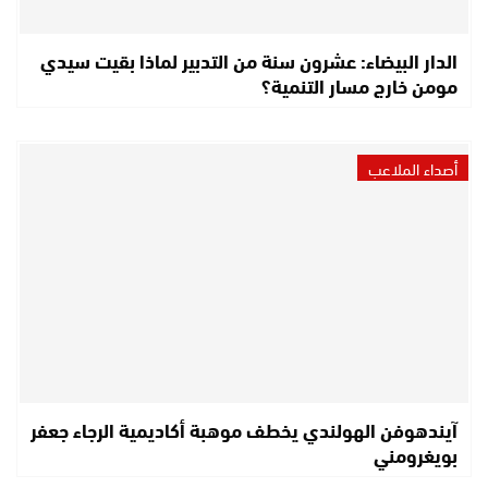
الدار البيضاء: عشرون سنة من التدبير لماذا بقيت سيدي
مومن خارج مسار التنمية؟
أصداء الملاعب
آيندهوفن الهولندي يخطف موهبة أكاديمية الرجاء جعفر
بويغرومني