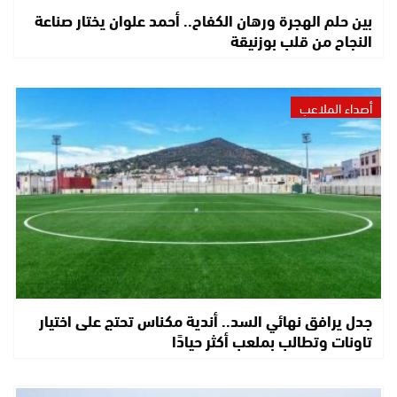
بين حلم الهجرة ورهان الكفاح.. أحمد علوان يختار صناعة
النجاح من قلب بوزنيقة
أصداء الملاعب
جدل يرافق نهائي السد.. أندية مكناس تحتج على اختيار
تاونات وتطالب بملعب أكثر حيادًا