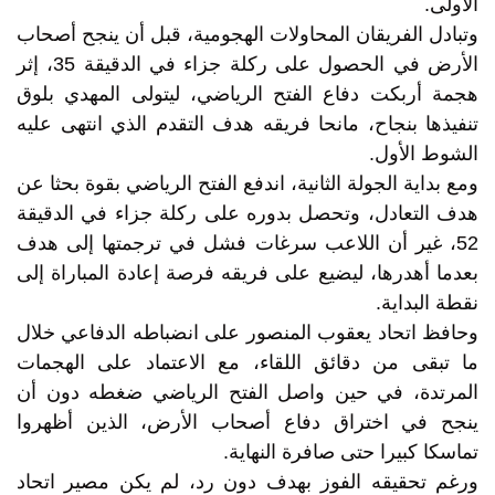
الأولى.
وتبادل الفريقان المحاولات الهجومية، قبل أن ينجح أصحاب
الأرض في الحصول على ركلة جزاء في الدقيقة 35، إثر
هجمة أربكت دفاع الفتح الرياضي، ليتولى المهدي بلوق
تنفيذها بنجاح، مانحا فريقه هدف التقدم الذي انتهى عليه
الشوط الأول.
ومع بداية الجولة الثانية، اندفع الفتح الرياضي بقوة بحثا عن
هدف التعادل، وتحصل بدوره على ركلة جزاء في الدقيقة
52، غير أن اللاعب سرغات فشل في ترجمتها إلى هدف
بعدما أهدرها، ليضيع على فريقه فرصة إعادة المباراة إلى
نقطة البداية.
وحافظ اتحاد يعقوب المنصور على انضباطه الدفاعي خلال
ما تبقى من دقائق اللقاء، مع الاعتماد على الهجمات
المرتدة، في حين واصل الفتح الرياضي ضغطه دون أن
ينجح في اختراق دفاع أصحاب الأرض، الذين أظهروا
تماسكا كبيرا حتى صافرة النهاية.
ورغم تحقيقه الفوز بهدف دون رد، لم يكن مصير اتحاد