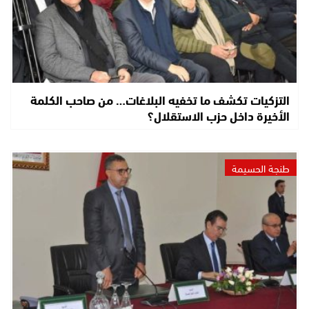
التزكيات تكشف ما تخفيه البلاغات… من صاحب الكلمة
الأخيرة داخل حزب الاستقلال؟
طنجة الحسيمة