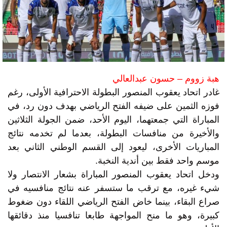
هبة زووم – حسون عبدالعالي
غادر اتحاد يعقوب المنصور البطولة الاحترافية الأولى، رغم
فوزه الثمين على ضيفه الفتح الرياضي بهدف دون رد، في
المباراة التي جمعتهما، اليوم الأحد، ضمن الجولة الثلاثين
والأخيرة من منافسات البطولة، بعدما لم تخدمه نتائج
المباريات الأخرى، ليعود إلى القسم الوطني الثاني بعد
موسم واحد فقط بين أندية النخبة.
ودخل اتحاد يعقوب المنصور المباراة بشعار الانتصار ولا
شيء غيره، مع ترقب ما ستسفر عنه نتائج منافسيه في
صراع البقاء، بينما خاض الفتح الرياضي اللقاء دون ضغوط
كبيرة، وهو ما منح المواجهة طابعا تنافسيا منذ دقائقها