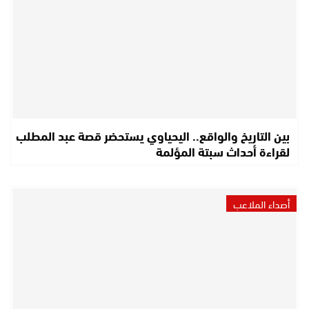
بين التاريخ والواقع.. اليحياوي يستحضر قصة عبد المطلب
لقراءة أحداث سبتة المؤلمة
أصداء الملاعب