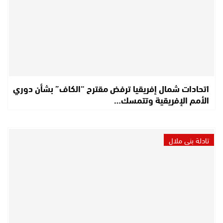
اتحادات شمال إفريقيا ترفض مقترح “الكاف” بشأن دوري
الأمم الإفريقية وتتمسك…
تادلة بني ملال