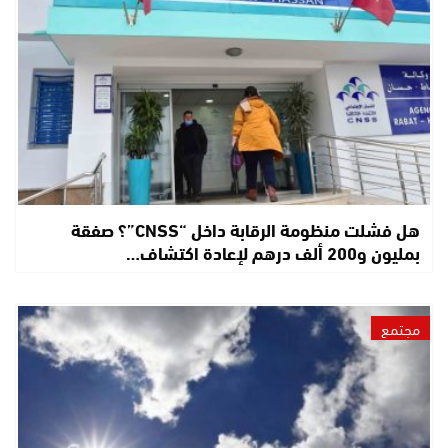
هل فشلت منظومة الرقابة داخل “CNSS”؟ صفقة
بمليون و200 ألف درهم لإعادة اكتشاف…
مجتمع