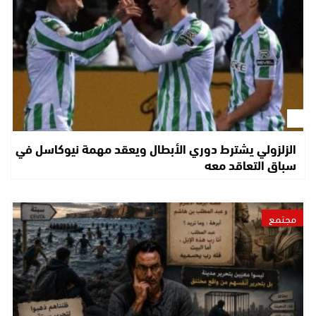
الزلزولي يشترط دوري الأبطال ويعقد مهمة نيوكاسل في
سباق التعاقد معه
مجتمع