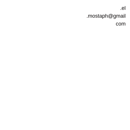
el.
mostaph@gmail.
com