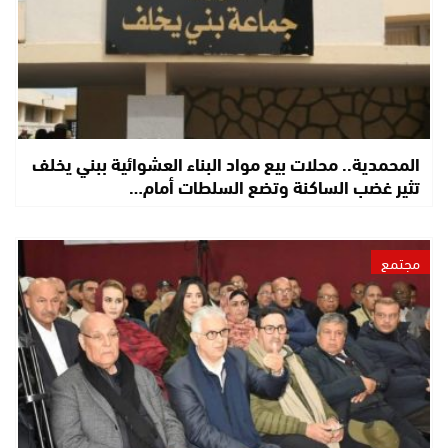
المحمدية.. محلات بيع مواد البناء العشوائية ببني يخلف
تثير غضب الساكنة وتضع السلطات أمام…
مجتمع