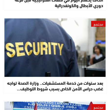
دوري الأبطال والكونفدرالية
مجتمع
بعد سنوات من خدمة المستشفيات.. وزارة الصحة تواجه
غضب حراس الأمن الخاص بسبب شروط التوظيف…
مجتمع