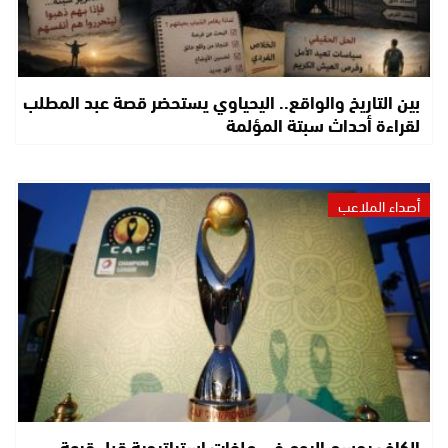
بين التاريخ والواقع.. اليحياوي يستحضر قصة عبد المطلب
لقراءة أحداث سبتة المؤلمة
أصداء الملاعب
الكاف يحسم اليوم في ملفات استراتيجية قبل قرعة