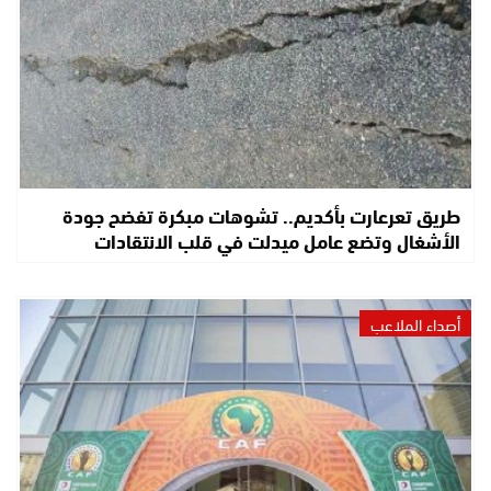
طريق تعرعارت بأكديم.. تشوهات مبكرة تفضح جودة
الأشغال وتضع عامل ميدلت في قلب الانتقادات
أصداء الملاعب