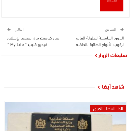
السابق
التالي
الدورة الخامسة لبطولة العالم
نبيل كوست مان يستعد لإطلاق
لركوب الألواح الطائرة بالداخلة
فيديو كليب ” My Life “
تعليقات الزوار
شاهد أيضا
الدار البيضاء الكبرى