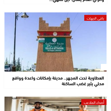
باقي الجهات
العطاوية تحت المجهر.. مدينة بإمكانات واعدة وواقع
محلي يثير غضب الساكنة
أصداء الملاعب