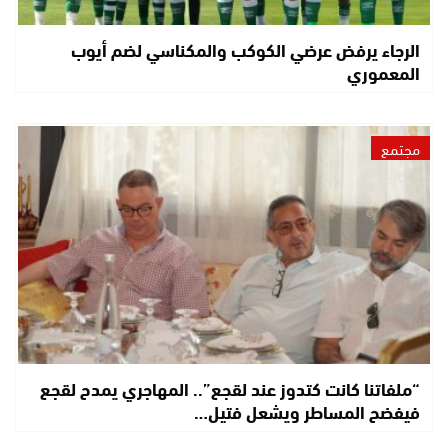
الرجاء يرفض عرضي الكوكب والمكناسي لضم أيوب
المعموري
مجتمع
“ملفاتنا كانت كتدوز عند لقجع”.. المهاجري يمدح لقجع
فيفضح المساطر ويشعل فتيل…