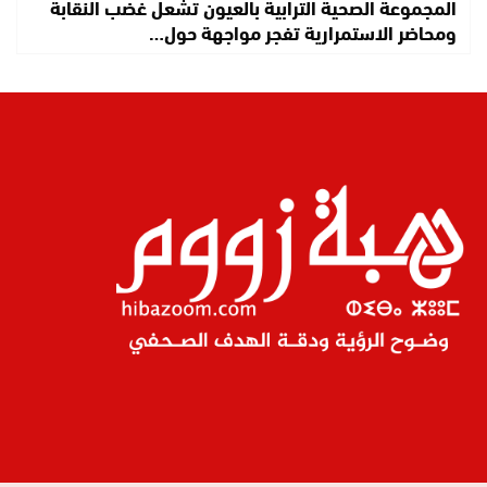
المجموعة الصحية الترابية بالعيون تشعل غضب النقابة
ومحاضر الاستمرارية تفجر مواجهة حول…