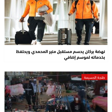
نهضة بركان يحسم مستقبل منير المحمدي ويحتفظ
بخدماته لموسم إضافي
طنجة الحسيمة