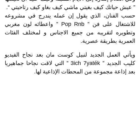
” عيش حياتك كيف بغيتي ماشي كيف بغاو كيف رتاحيتي “.
حسب الفنان، الذي يقول إن عمله يندرج في مشروعه
للاشتغال على فن ” Pop Rnb ” واعطائه لون مغربي
وتطويره لتقريبه من جميع الاجناس و لمختلف الفئات
العمرية بطريقة عصرية.
ويأتي العمل الجديد لنبيل كوست مان بعد نجاح الفيديو
كليب الجديد ” 3ich 7yaték ” التي لاقت نجاحا جماهيريا
بعد إذاعة مجموعة من المحطات الإذاعية لها.