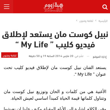
الرئيسية
ثقافة وفنون
نبيل كوست مان يستعد لإطلاق
فيديو كليب ” My Life “
ثقافة وفنون
نشر في
20 مارس 2014 الساعة 19 و 50 دقيقة
إدارة الموقع
يستعد الفنان نبيل كوست مان لإطلاق فيديو كليب تحت
عنوان ” My Life “.
الأغنية هي من كلمات و الحان وتوزيع نبيل كوست مان
وتتناول كلماتها قيمة الحياة كمبدأ اساسي لعيش الحياة.
وفي الكلام إشارة إلى الأيام المقبلة وكيف علينا ان نعيشها