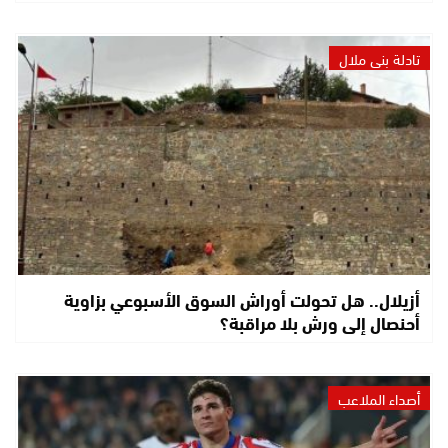
تادلة بني ملال
أزيلال.. هل تحولت أوراش السوق الأسبوعي بزاوية
أحنصال إلى ورش بلا مراقبة؟
أصداء الملاعب