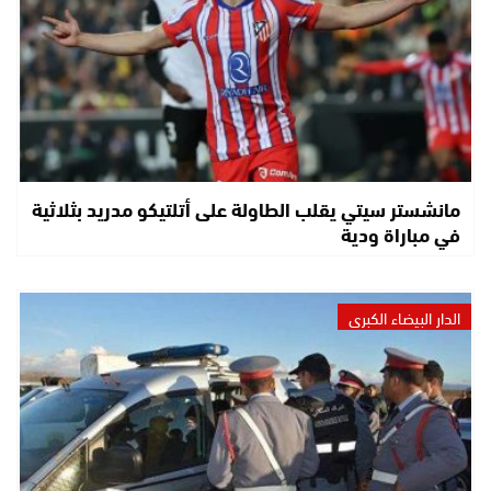
مانشستر سيتي يقلب الطاولة على أتلتيكو مدريد بثلاثية
في مباراة ودية
الدار البيضاء الكبرى