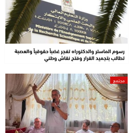
رسوم الماستر والدكتوراه تفجر غضباً حقوقياً والعصبة
تطالب بتجميد القرار وفتح نقاش وطني
مجتمع