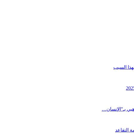
هذا السبب
هبي بـ”الإنسان…
ة التقاعد