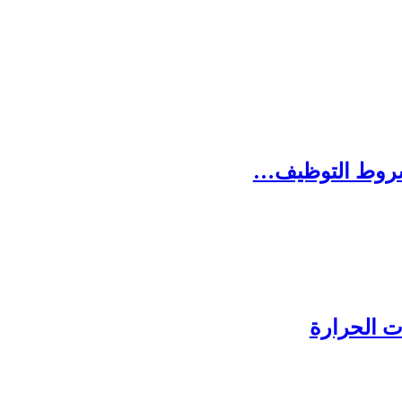
شروط التوظيف…
 الحرارة