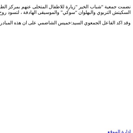
نضمت جمعية “شباب الخير “زيارة للاطفال المتخلى عنهم بمركز الطفو
السكيتش التربوي والبهلوان “سوكي” والموسيقى الهادفة ، لتسود روح
وقد اكد الفاعل الجمعوي السيد:خميس الشاضمي على ان هذه المبادرة ته
إدارة الموقع