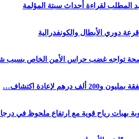
بد المطلب لقراءة أحداث سبتة المؤلمة
رعة دوري الأبطال والكونفدرالية
الصحة تواجه غضب حراس الأمن الخاص بسبب 
بات رياح قوية مع ارتفاع ملحوظ في درجات