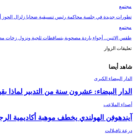
مجتمع
تطورات جديدة في جلسة محاكمة رئيس تنسيقية ضحايا زلزال الحوز 
مجتمع
طقس الاثنين.. أجواء باردة مصحوبة بتساقطات ثلجية ونزول زخات مط
تعليقات الزوار
شاهد أيضا
الدار البيضاء الكبرى
الدار البيضاء: عشرون سنة من التدبير لماذا 
أصداء الملاعب
آيندهوفن الهولندي يخطف موهبة أكاديمية الرج
درعة تافيلالت