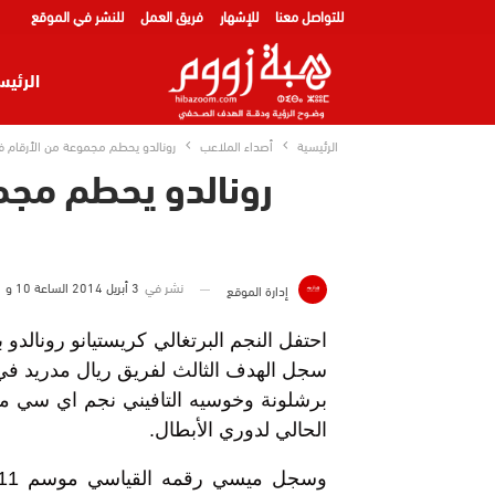
للتواصل معنا
للإشهار
فريق العمل
للنشر في الموقع
الرئيس
الرئيسية
أصداء الملاعب
رونالدو يحطم مجموعة من الأرقام ف
رونالدو يحطم مجم
نشر في
3 أبريل 2014 الساعة 10 و 31 دقيقة
إدارة الموقع
احتفل النجم البرتغالي كريستيانو رونالدو 
سجل الهدف الثالث لفريق ريال مدريد في
الحالي لدوري الأبطال.