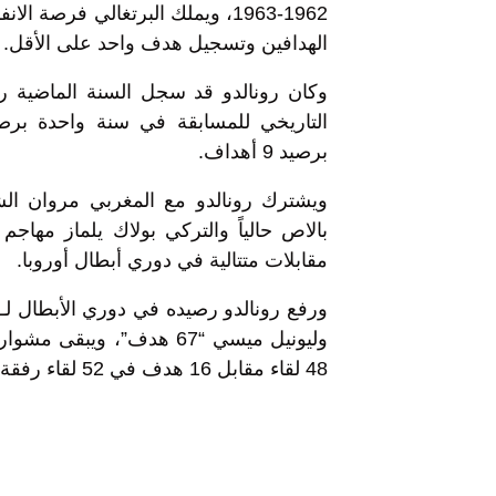
1962-1963، ويملك البرتغالي فرص
الهدافين وتسجيل هدف واحد على الأقل.
وكان رونالدو قد سجل السنة الماضية ر
برصيد 9 أهداف.
ويشترك رونالدو مع المغربي مروان الش
مقابلات متتالية في دوري أبطال أوروبا.
48 لقاء مقابل 16 هدف في 52 لقاء رفقة مانشستر يونايتد.