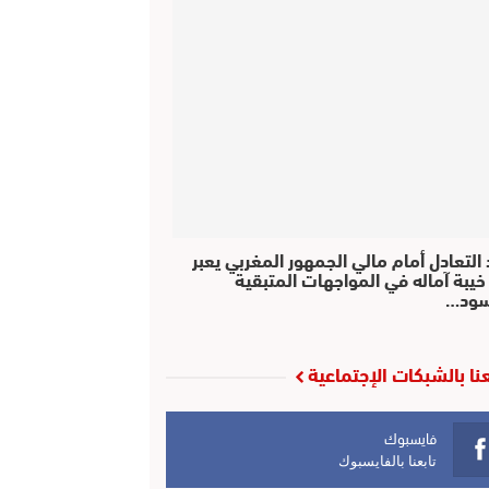
التعادل أمام مالي الجمهور المغربي يعبر
خيبة آماله في المواجهات المتبقية
سود…
عنا بالشبكات الإجتماعية
فايسبوك
تابعنا بالفايسبوك