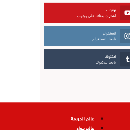
يوتوب
اشترك بقناتنا على يوتوب
انستغرام
تابعنا بانستغرام
تيكتوك
تابعنا بتيكتوك
عالم الجريمة
عالم حواء