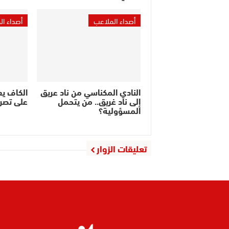
أصداء الملاعب
أصداء ا
النادي المكناسي من ناد عريق
الكاف ي
إلى ناد غريق.. من يتحمل
على تصر
المسؤولية؟
تعليقات الزوار