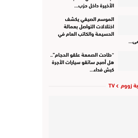
الأخيرة داخل حزب…
الموسم الصيفي يكشف
اختلالات التواصل بعمالة
الحسيمة والكاتب العام في
ى…
“طاحت الصمعة علقو الحجام”..
هل أصبح سائقو سيارات الأجرة
كبش فداء…
ة زووم TV