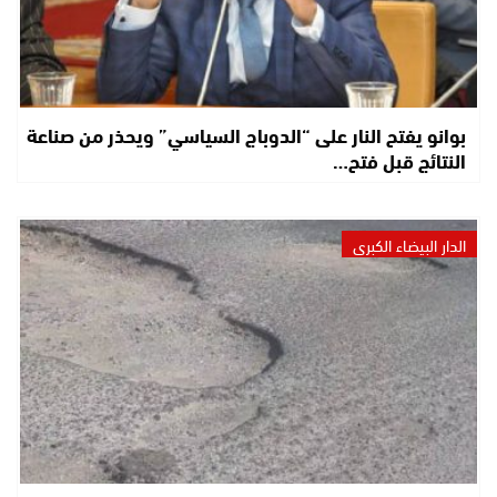
بوانو يفتح النار على “الدوباج السياسي” ويحذر من صناعة
النتائج قبل فتح…
الدار البيضاء الكبرى