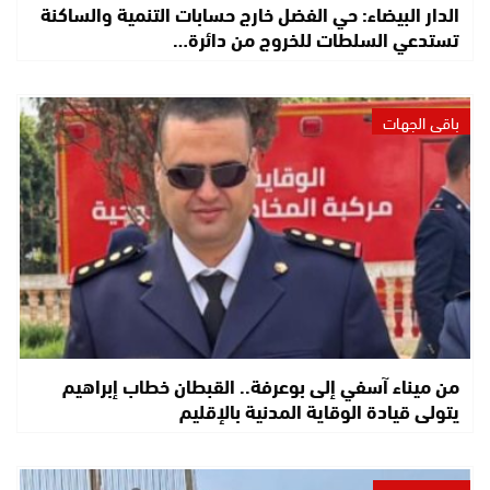
الدار البيضاء: حي الفضل خارج حسابات التنمية والساكنة
تستدعي السلطات للخروج من دائرة…
باقي الجهات
من ميناء آسفي إلى بوعرفة.. القبطان خطاب إبراهيم
يتولى قيادة الوقاية المدنية بالإقليم