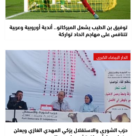
توفيق بن الطيب يشعل الميركاتو.. أندية أوروبية وعربية
تتنافس على مهاجم اتحاد تواركة
الدار البيضاء الكبرى
حزب الشورى والاستقلال يزكي المهدي الغازي ويعلن