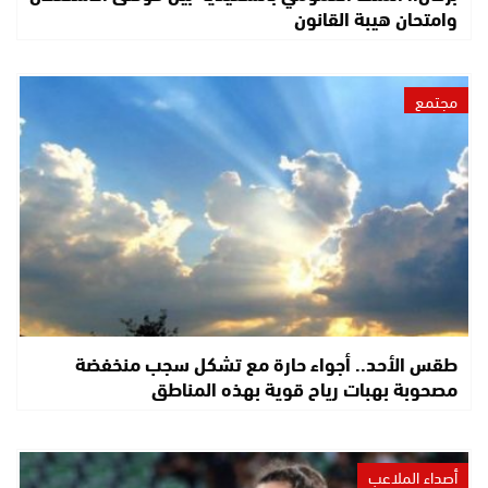
وامتحان هيبة القانون
مجتمع
طقس الأحد.. أجواء حارة مع تشكل سجب منخفضة
مصحوبة بهبات رياح قوية بهذه المناطق
أصداء الملاعب