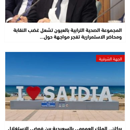
المجموعة الصحية الترابية بالعيون تشعل غضب النقابة
ومحاضر الاستمرارية تفجر مواجهة حول…
الجهة الشرقية
بركان.. الملك العمومي بالسعيدية بين فوضى الاستغلال