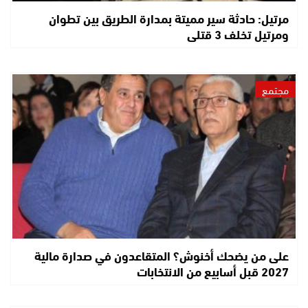
مرتيل: حادثة سير مميتة بمدارة الطريق بين تطوان
ومرتيل تخلف 3 قتلى
مجتمع
على من يضحك أخنوش؟ المتقاعدون في صدارة مالية
2027 قبل أسابيع من الانتخابات