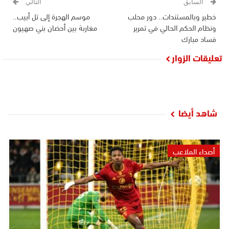
السابق
التالي
خطير وبالمستندات.. دور محلب
موسم الهجرة إلى تل أبيب..
ونظام الحكم الحالي في تمرير
مغاربة بين أحضان بني صهيون
فساد مبارك
تعليقات الزوار
شاهد أيضا
أصداء الملاعب