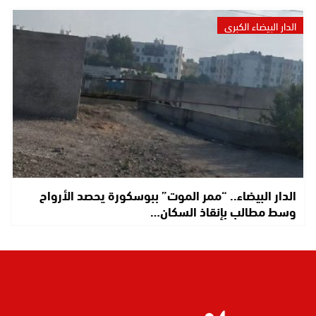
الدار البيضاء الكبرى
الدار البيضاء.. “ممر الموت” ببوسكورة يحصد الأرواح
وسط مطالب بإنقاذ السكان…