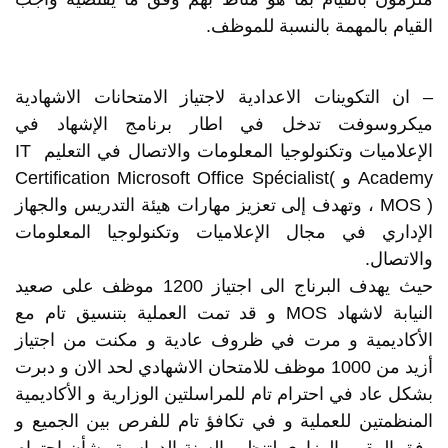
القيام بالمهمة بالنسبة للموظف.
– ان التكوينات الاعدادية لاجتياز الامتحانات الاشهادية
ميكروسوفت تدخل في اطار برنامج الإشهاد في
الإعلاميات وتكنولوجيا المعلومات والاتصال في التعليم IT
Academy و Certification Microsoft Office Spécialist(
MOS ) ، وتهدف إلى تعزيز مهارات هيئة التدريس والجهاز
الإداري في مجال الإعلاميات وتكنولوجيا المعلومات
والاتصال.
حيث يهدف البرناج الى اجتياز 1200 موظف على صعيد
النيابة لاشهاد MOS و قد تمت العملية بتنسيق تام مع
الأكاديمية و مرت في ظروف عادية و مكنت من اجتياز
أزيد من 1000 موظف للامتحان الاشهادي لحد الان و دبرت
بشكل عاد في احترام تام للمراسلتين الوزارية و الأكاديمية
المنظمتين للعملية و في تكافؤ تام للفرص بين الجميع و