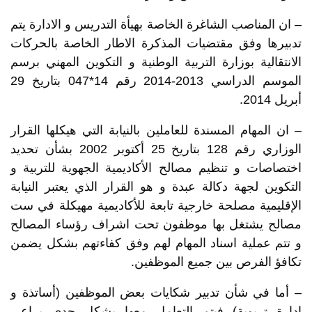
– ان المناصب الشاغرة الخاصة بهيأة التدريس و الادارة يتم
تدبيرها وفق مقتضيات المذكرة الاطار الخاصة بالحركات
الانتقالية بوزارة التربية الوطنية و التكوين المهني برسم
الموسم الدراسي 2013-2014 رقم 14*047 بتاريخ 29
أبريل 2014.
– ان المهام المسندة للعاملين بالنيابة التي هيكلها القرار
الوزاري رقم 128 بتاريخ 25 أكتوبر 2002 بشأن تحديد
اختصاصات و تنظيم مصالح الأكاديمية الجهوية للتربية و
التكوين لجهة دكالة عبدة و هو القرار الذي يعتبر النيابة
الإقليمية مصلحة خارجية تابعة للأكاديمية مهيكلة في ست
مصالح يشتغل بها موظفون تحت اشراف رؤساء المصالح
و تتم عملية اسناد المهام لهم وفق كفاءتهم بشكل يضمن
تكافؤ الفرص بين جميع الموظفين.
– أما في شأن تدبير شكايات بعض الموظفين (أساتذة و
ادارة تربوية) فيتم التعامل معها بشكل جدي يراعي