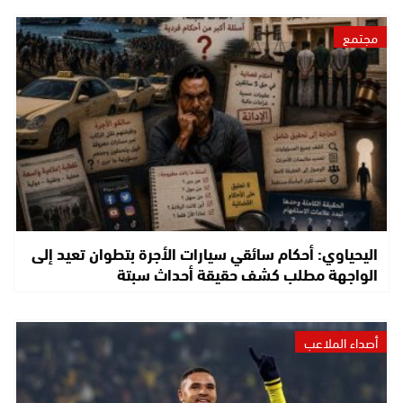
مجتمع
اليحياوي: أحكام سائقي سيارات الأجرة بتطوان تعيد إلى
الواجهة مطلب كشف حقيقة أحداث سبتة
أصداء الملاعب