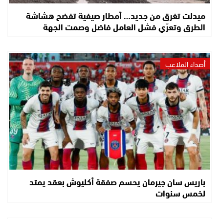
ميدلت تغرق من جديد… أمطار صيفية تفضح هشاشة
الطرق وتعرّي فشل العامل فاضل وصمت الجهة
أصداء الملاعب
باريس سان جيرمان يحسم صفقة أكليوش بعقد يمتد
لخمس سنوات