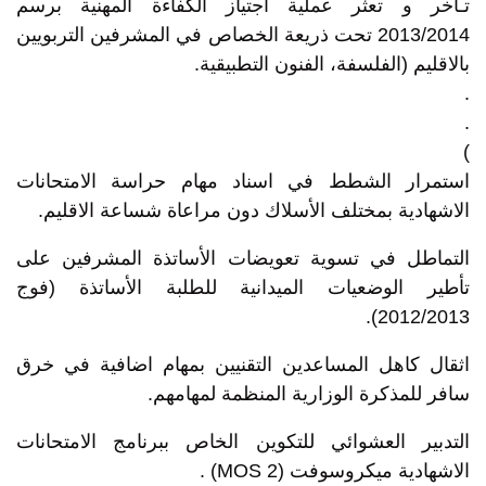
تـأخر و تعثر عملية اجتياز الكفاءة المهنية برسم
2013/2014 تحت ذريعة الخصاص في المشرفين التربويين
بالاقليم (الفلسفة، الفنون التطبيقية.
.
.
)
استمرار الشطط في اسناد مهام حراسة الامتحانات
الاشهادية بمختلف الأسلاك دون مراعاة شساعة الاقليم.
التماطل في تسوية تعويضات الأساتذة المشرفين على
تأطير الوضعيات الميدانية للطلبة الأساتذة (فوج
2012/2013).
اثقال كاهل المساعدين التقنيين بمهام اضافية في خرق
سافر للمذكرة الوزارية المنظمة لمهامهم.
التدبير العشوائي للتكوين الخاص ببرنامج الامتحانات
الاشهادية ميكروسوفت (2 MOS) .