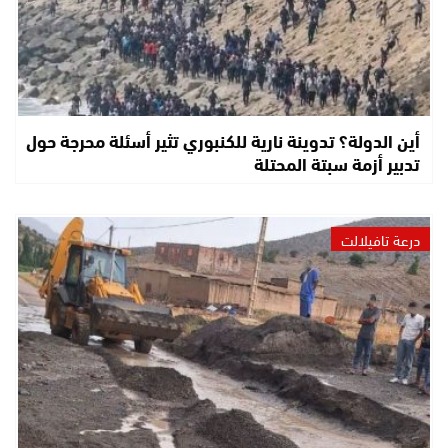
أين الدولة؟ تدوينة نارية للكنبوري تثير أسئلة محرجة حول
تدبير أزمة سبتة المحتلة
درعة تافيلالت