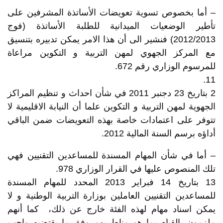
– أما بخصوص تسوية تعويضات الأساتذة المشرفين على
تأطير الوضعيات الميدانية للطلبة الأساتذة (فوج
2012/2013) فنشير الى أن هذا الامر يمكن تدبيره بتنسيق
مع المركز الجهوي لمهن التربية و التكوين مراعاة
للمرسوم الوزاري رقم 672.
11.
2 بتاريخ 23 دجنبر 2011 في شأن احداث و تنظيم المراكز
الجهوية لمهن التربية و التكوين علما أن النيابة الاقليمية لا
تتوفر على اعتمادات خاصة بهذه التعويضات ضمن الباقي
أداؤه برسم السنة المالية 2012.
– أما في شأن المهام المسندة للمساعدين التقنيين فهي
تلك المنصوص عليها في القرار الوزاري 978.
13 بتاريخ 14 فبراير 2013 المحدد للمهام المسندة
للمساعدين التقنيين العاملين بوزارة التربية الوطنية و لا
يمكن اسناد مهام لهذه الفئة خارج عن ذلك، كما أنهم
ملزمون بالقيام بما هو مناط بهم وفق ما يقتضيه واجب