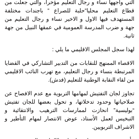
التي واجهها نساء و رجال التعليم مؤخرا، والتي جعلت من
قطاع التعليم محليا”حلبة للصراع ” باجندات مختلفة
المستهدف فيها الاول و الاخير نساء و رجال التعليم من
جهة و ضرب المدرسة العمومية في عمقها النبيل من جهة
ثانية.
لهذا سجل المجلس الاقليمي ما يلي :
الاقصاء الممنهج للنقابات من التدبير التشاركي في القضايا
المرتبطة بنساء و رجال التعليم، مع تهرب النائب الاقليمي
من لقاء النقابة الوطنية للتعليم (فدش).
تجاوز لجان التفتيش لمهامها التربوية مع عدم الافصاح عن
صلاحياتها وحدود تدخلاتها، و تحول بعضها للجان تفتيش
“بوليسية” انحازت لممارسات الترهيب والانتقائية و
التبخيس لعمل الأستاذ، عوض الانتصار لمهام التأطير و
الاشراف التربويين.