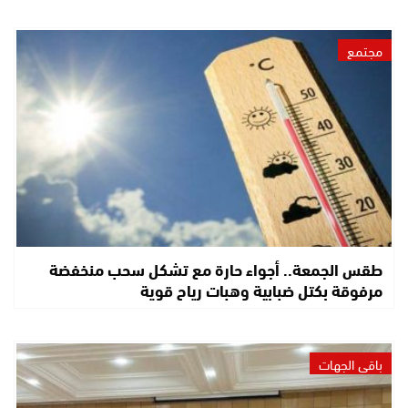
مجتمع
طقس الجمعة.. أجواء حارة مع تشكل سحب منخفضة
مرفوقة بكتل ضبابية وهبات رياح قوية
باقي الجهات