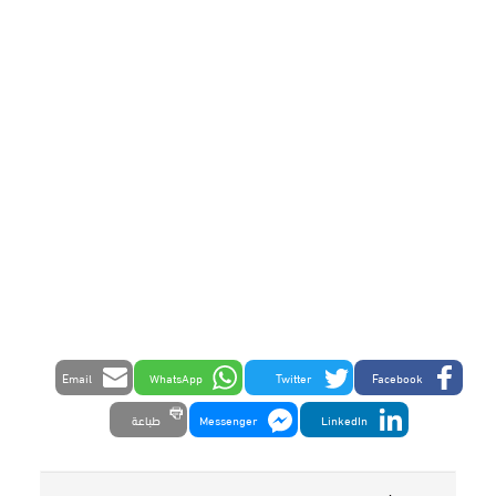
Email
WhatsApp
Twitter
Facebook
LinkedIn
Messenger
طباعة