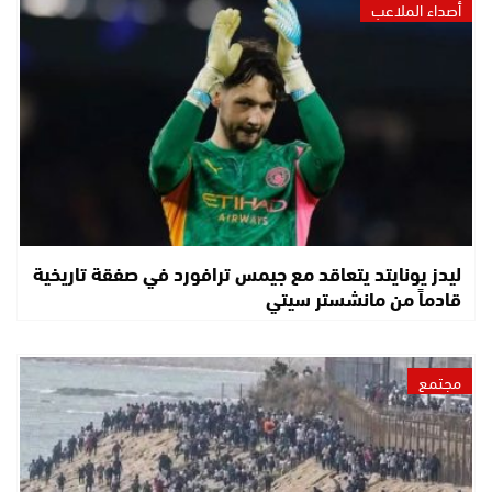
أصداء الملاعب
ليدز يونايتد يتعاقد مع جيمس ترافورد في صفقة تاريخية
قادماً من مانشستر سيتي
مجتمع