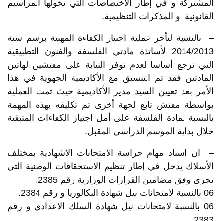
المشتركة و في إطار الاختصاصات التي تخولها المراسيم
القانونية و المذكرات التنظيمية.
– بالنسبة لتأخر عملية اجتياز الكفاءة المهنية برسم سنة
2014/2013 لأساتذة مادتي الفلسفة والفنون التطبيقية
التي ترجع أساسا لعدم توفر النيابة على مفتشين لهاتين
المادتين فقد تم التنسيق مع الأكاديمية الجهوية في هذا
الأمر بعد تعيين السيد مدير الأكاديمية حيث تمت العملية
بواسطة مفتش تابع لجهة أخرى تم تكليفه بهذه المهمة
بالنسبة لمادة الفلسفة على أمل اجتياز الكفاءات المتبقية
خلال بداية الموسم الدراسي المقبل.
– ان اسناد مهام حراسة الامتحانات الاشهادية بمختلف
الأسلاك يدخل في إطار تنظيم الاستحقاقات الوطنية التي
تجرى وفق مضامين القرارات الوزارية رقم 2385.
06 بالنسبة لامتحانات نيل شهادة البكالوريا و رقم 2384.
06 بالنسبة لامتحانات نيل شهادة السلك الاعدادي و رقم
2383.