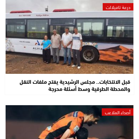
درعة تافيلالت
قبل الانتخابات.. مجلس الرشيدية يفتح ملفات النقل
والمحطة الطرقية وسط أسئلة محرجة
أصداء الملاعب