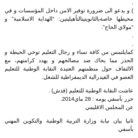
.
) و يدعو الى ضرورة توفير الامن داخل المؤسسات و في
محيطها خاصةبالثانويتينالتأهيليتين: “الهداية الاسلامية” و
“مولاي الحاج”.
.
.
كمايلتمس من كافة نساء و رجال التعليم توخي الحيطة و
الحذر مما يحاك ضد مصالحهم و يهدد كرامتهم، مع
الالتفاف حول منظمتهم العتيدة النقابة الوطنية للتعليم
العضو في الفيدرالية الديمقراطية للشغل.
عاشت النقابة الوطنية للتعليم (فدش) .
حرر بآسفي يومه : 28 ماي2014.
عن المجلس الاقليمي
ثانيا بيان نيابة وزارة التربية الوطنية والتكوين المهني
بآسفي