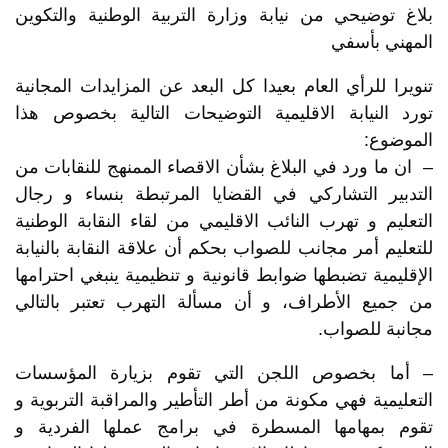
بلاغ توضيحي من نيابة وزارة التربية الوطنية والتكوين
المهني بأسفي
تنويرا للرأي العام بعيدا كل البعد عن المزايدات المجانية
تورد النيابة الاقليمية التوضيحات التالية بخصوص هذا
الموضوع:
– ان ما ورد في البلاغ بشأن الاقصاء الممنهج للنقابات من
التدبير التشاركي في القضايا المرتبطة بنساء و رجال
التعليم و تهرب النائب الاقليمي من لقاء النقابة الوطنية
للتعليم أمر مجانب للصواب بحكم أن علاقة النقابة بالنيابة
الإقليمية تضبطها ضوابط قانونية و تنظيمية ينبغي احترامها
من جميع الأطراف، و أن مسألة التهرب تعتبر بالتالي
مجانبة للصواب.
– أما بخصوص اللجن التي تقوم بزيارة المؤسسات
التعليمية فهي مكونة من أطر التأطير والمراقبة التربوية و
تقوم بمهامها المسطرة في برامج عملها الفردية و