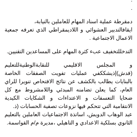
.
دمقرطة عملية اسناد المهام للعاملين بالنيابة،
ايقافالتدبير العشوائي و اللاديمقراطي الذي تعرفه جمعية
الاعمال الاجتماعية .
التدخللتخفيف عبء كثرة المهام على المساعدين التقنيين.
و المجلس الاقليمي للنقابةالوطنيةللتعليم
(فدش)إذيشككفي عمليات تفويت الصفقات الخاصة
بالبنايات يطالب بالكشف عن نتائج الافتحاص تنويرا للراي
العام، كما يعلن تضامنه المبدئي واللامشروط مع كل
ضحايا التعسفات و الاعتداءات و الشكايات الكيدية
الانتقامية التي تتحكم فيها نزوعات تصفية الحسابات (ذ.
عبد الوهاب الدويش، اساتذة الاجتماعيات العاملين بالتعليم
الثانوي بسلكية الاعدادي و التاهيلي ،مديرة م/م القواسمة.
.