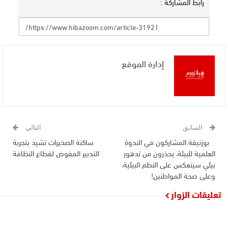
رابط المشاركة :
إدارة الموقع
السابق
التالي
بوزنيقة:المشاركون في الندوة
ساكنة الصخيرات تشيد بتجربة
العلمية للبيئة، يحذرون من تدهور
التدبير المفوض لقطاع النظافة
بيئي سينعكس على النظم البيئية،
وعلى صحة المواطنين!
تعليقات الزوار