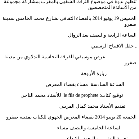
تنظيم ندوة في موضوع التراث الشفهي بالمغرب بمشاركة مجموعة
من الأساتذة المتخصصين
الخميس 19 يونيو 2014 بالفصاء الثقافي بشارع محمد الخامس بمدينة
صفرو
الساعة الرابعة والنصف بعد الزوال
ـ حفل الافتتاح الرسمي
عرض موسيقي للفرقة النحاسية التدلاوي من مدينة
صفرو
زيارة الأروقة
الساعة السادسة مساء بفضاء المعرض
توقيع كتاب: le fils de prophete للأستاذ محمد الناجي
تقديم الأستاذ محمد كمال المريني
الجمعة 20 يونيو 2014 بفضاء المعرض الجهوي للكتاب بمدينة صفرو
الساعة االخامسة والنصف مساء
تجربة النشر بين البحث والإبداع