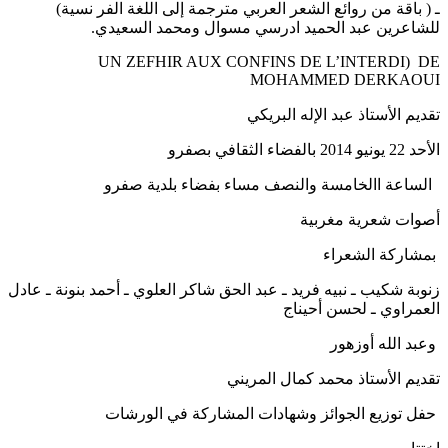
ـ ( باقة من روائع الشعر العربي مترجمة إلى اللغة الفر نسية)
للشاعرين عبد الحميد ادرسي مسوال ومحمد السعيدي.
UN ZEFHIR AUX CONFINS DE L’INTERDI) DE
MOHAMMED DERKAOUI
تقديم الأستاذ عبد الإله البريكي
الأحد 22 يونيو 2014 بالفضاء الثقافي بصفرو
الساعة االخامسة والنصف مساء بفضاء بلدية صفرو
أصوات شعرية مغربية
بمشاركة الشعراء
زنوبة شكيب ـ نبيه فريد ـ عبد الحق شاكر العلوي ـ أحمد بنونة ـ عادل
العمراوي ـ لحسن أحيناج
وعبد الله أوزهور
تقديم الأستاذ محمد كمال المريني
حفل توزيع الجوائز وشهادات المشاركة في الورشات