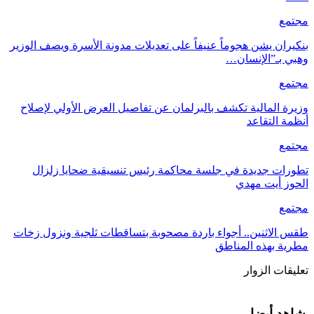
مجتمع
بنكيران يشن هجوماً عنيفاً على تعديلات مدونة الأسرة ويصف الوزير
وهبي بـ”الإنسان…
مجتمع
وزيرة المالية تكشف بالبرلمان عن تفاصيل العرض الأولي لإصلاح
أنظمة التقاعد
مجتمع
تطورات جديدة في جلسة محاكمة رئيس تنسيقية ضحايا زلزال
الحوز أيت مهدي
مجتمع
طقس الاثنين.. أجواء باردة مصحوبة بتساقطات ثلجية ونزول زخات
مطرية بهذه المناطق
تعليقات الزوار
شاهد أيضا