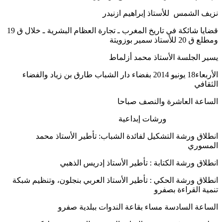
نزيف الشمس للأستاذ إبراهيم ازنيدر
قضايا شائكة في تاريخ المغرب ـ تجارة العظام البشرية ـ خلال ق 19
ومطلع ق 20 للأستاذ سمير بوزويتة
يسير الجلسة الأستاذ محمد أزلماط
الأربعاء18 يونيو 2014 بفضاء دار الشباب طارق بن زياد والفضاء
الثقافي
الساعة العاشرة والنصف صباحا
ورشات إبداعية
انطلاق ورشة التشكيل لفائدة الشباب: تأطير الأستاذ محمد
المسوري
انطلاق ورشة الكتابة : تأطير الأستاذ إدريس الذهبي
انطلاق ورشة الحكي : تأطير الأستاذ العربي بنجلون، وتنظيم شبكة
تنمية القراءة بصفرو
الساعة السادسة مساء بقاعة الندوات ببلدية صفرو