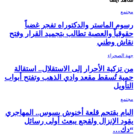
مجتمع
رسوم الماستر والدكتوراه تفجر غضباً
حقوقياً والعصبة تطالب بتجميد القرار وفتح
نقاش وطني
جهة الصحراء
من تزكية الأحرار إلى الاستقلال.. استقالة
حمية تُسقط مقعد وادي الذهب وتفتح أبواب
التأويل
مجتمع
البام يقتحم قلعة أخنوش بسوس.. المهاجري
يقود الإنزال ولقجع يبعث أولى رسائل
“دك…