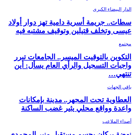
الدار البيضاء الكبرى
سطات.. جريمة أسرية دامية تهز دوار أولاد
عيسى وتخلف قتيلين وتوقيف مشتبه فيه
مجتمع
التكوين بالتوقيت الميسر.. الجامعات تبرر
واجبات التسجيل والرأي العام يسأل: أين
تنتهي…
باقي الجهات
العطاوية تحت المجهر.. مدينة بإمكانات
واعدة وواقع محلي يثير غضب الساكنة
أصداء الملاعب
نهضة بركان يحسم مستقبل منير المحمدي