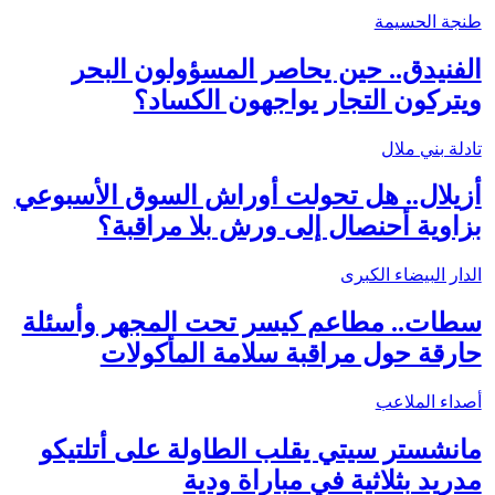
طنجة الحسيمة
الفنيدق.. حين يحاصر المسؤولون البحر
ويتركون التجار يواجهون الكساد؟
تادلة بني ملال
أزيلال.. هل تحولت أوراش السوق الأسبوعي
بزاوية أحنصال إلى ورش بلا مراقبة؟
الدار البيضاء الكبرى
سطات.. مطاعم كيسر تحت المجهر وأسئلة
حارقة حول مراقبة سلامة المأكولات
أصداء الملاعب
مانشستر سيتي يقلب الطاولة على أتلتيكو
مدريد بثلاثية في مباراة ودية