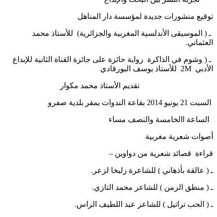
توقيع منشورات جديدة لمؤسسة دار المناهل
ـ ( الموسيقى الأندلسية المغربية والجزائرية) للأستاذ محمد
العثماني.
ـ ( وشوم في الذاكرة رواية حائزة على جائزة القناة الثانية للإبداع
الأدبي 2M للأستاذ يوسف البورقادي
تقديم الأستاذ محمد مكوار
السبت 21 يونيو 2014 بقاعة الندوات بمقر بلدية صفرو
الساعة االخامسة والنصف مساء
أصوات شعرية مغربية
قراءة قصائد شعرية من دواوين –
ـ ( عالقة بأذهاني ) للشاعرة زليخا لزعر.
ـ ( منطق الزمن ) للشاعر محمد التازي.
ـ ( الحب تراتيل ) للشاعر عبد اللطيف الراس.