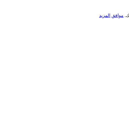
ك.
موافق
المزيد