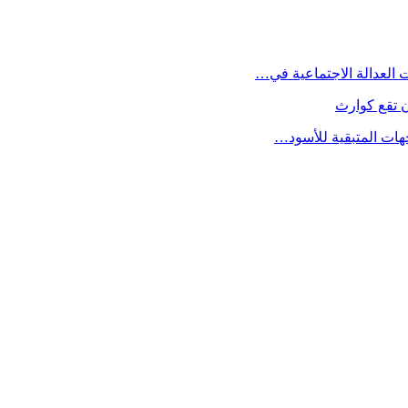
 تقع كوارث
جهات المتبقية للأسود…