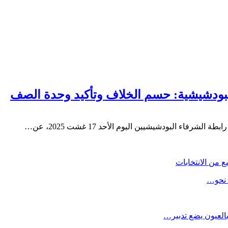
البودشيشية: حسم الخلاف وتأكيد وحدة الصف
ء البودشيشيين اليوم الأحد 17 غشت 2025، عن…
 نحو…
العيون يضع تدبير…