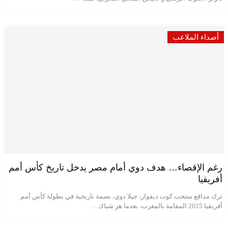
أصداء الملاعب
رغم الإقصاء… هدف دوي أمام مصر يدخل تاريخ كأس أمم
أفريقيا
ترك مدافع منتخب كوت ديفوار، جيلا دوي، بصمة تاريخية في بطولة كأس أمم
أفريقيا 2025 المقامة بالمغرب، بعدما هز شباك…