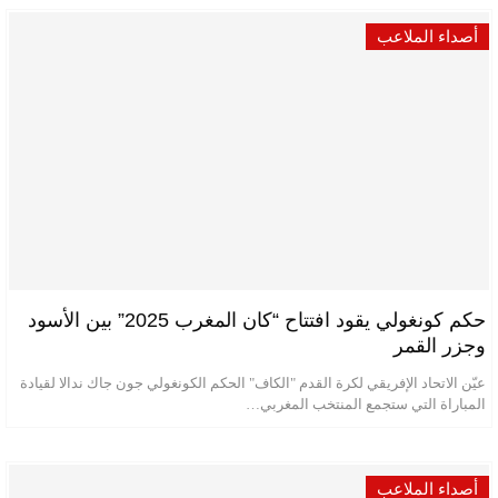
أصداء الملاعب
حكم كونغولي يقود افتتاح “كان المغرب 2025” بين الأسود
وجزر القمر
عيّن الاتحاد الإفريقي لكرة القدم "الكاف" الحكم الكونغولي جون جاك ندالا لقيادة
المباراة التي ستجمع المنتخب المغربي…
أصداء الملاعب