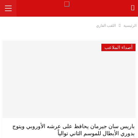
الرئيسية
اللقب القاري
أصداء الملاعب
باريس سان جيرمان يحافظ على عرشه الأوروبي ويتوج
بدوري الأبطال للموسم الثاني توالياً