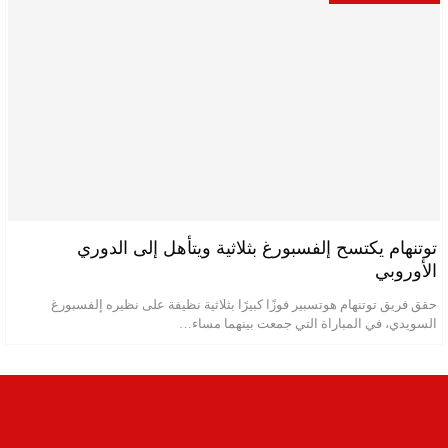
توتنهام يكتسح إلفسبورغ بثلاثية ويتأهل إلى الدوري
الأوروبي
حقق فريق توتنهام هوتسبير فوزًا كبيرًا بثلاثية نظيفة على نظيره إلفسبورغ
السويدي، في المباراة التي جمعت بينهما مساء…