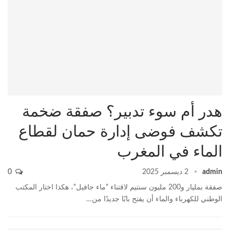
هدر أم سوء تدبير؟ صفقة ضخمة
تكشف فوضى إدارة حمان لقطاع
الماء في المغرب
admin
2 ديسمبر 2025
0
صفقة بمليار و200 مليون سنتيم لاقتناء "ماء جافيل"، هكذا اختار المكتب
الوطني للكهرباء والماء أن يفتح بابًا جديدًا من…