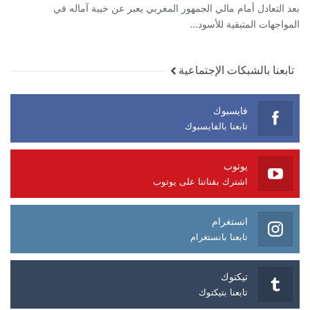
بعد التعادل أمام مالي الجمهور المغربي يعبر عن خيبة آماله في
المواجهات المتبقية للأسود…
تابعنا بالشبكات الإجتماعية
فايسبوك
تابعنا بالفايسبوك
يوتوب
اشترك بقناتنا على يوتوب
انستغرام
تابعنا بانستغرام
تيكتوك
تابعنا بتيكتوك