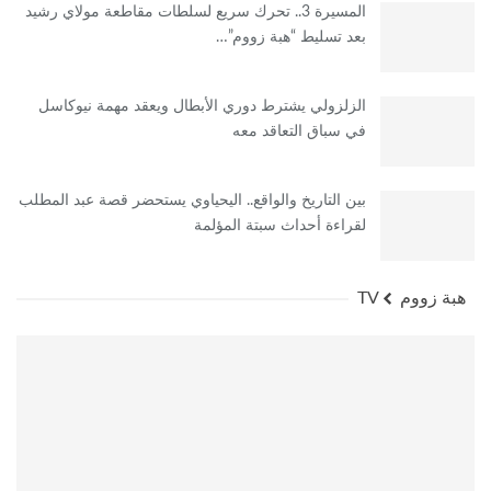
المسيرة 3.. تحرك سريع لسلطات مقاطعة مولاي رشيد
بعد تسليط “هبة زووم”…
الزلزولي يشترط دوري الأبطال ويعقد مهمة نيوكاسل
في سباق التعاقد معه
بين التاريخ والواقع.. اليحياوي يستحضر قصة عبد المطلب
لقراءة أحداث سبتة المؤلمة
هبة زووم TV