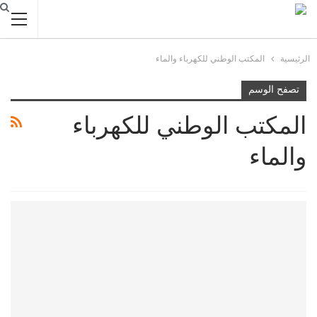
الرئيسية
المكتب الوطني للكهرباء والماء
تصفح الوسم
المكتب الوطني للكهرباء
والماء