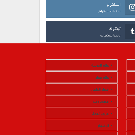
انستغرام
تابعنا بانستغرام
تيكتوك
تابعنا بتيكتوك
عالم الجريمة
عالم حواء
فضاء الطفل
قصص وعبر
فريق العمل
للإشهار