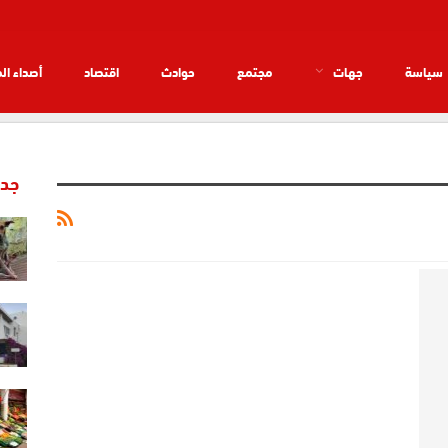
سياسة
جهات
مجتمع
حوادث
اقتصاد
أصداء ال
جدي