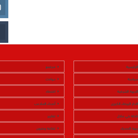
الرئيسية
مجتمع
سياسة
حوادث
الجهة الشرقية
اقتصاد
الدار البيضاء الكبرى
أصداء الملاعب
تادلة بني ملال
تقارير
جهة الصحراء
ثقافة وفنون