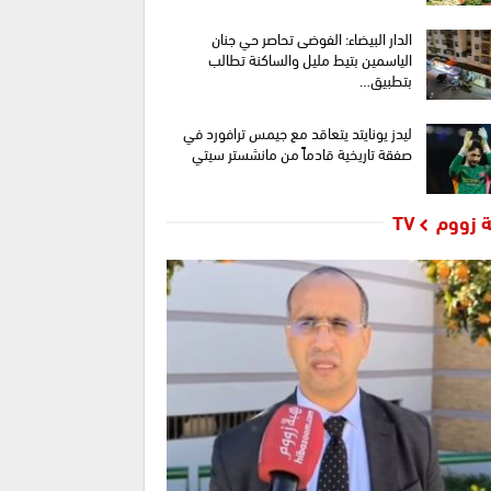
الدار البيضاء: الفوضى تحاصر حي جنان
الياسمين بتيط مليل والساكنة تطالب
بتطبيق…
ليدز يونايتد يتعاقد مع جيمس ترافورد في
صفقة تاريخية قادماً من مانشستر سيتي
 زووم TV