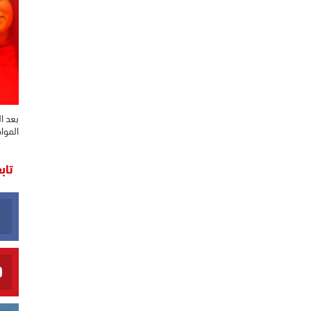
بعد ال
الموا
تاب