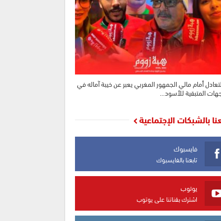
تعادل أمام مالي الجمهور المغربي يعبر عن خيبة آماله في
جهات المتبقية للأسود…
عنا بالشبكات الإجتماعية
فايسبوك
تابعنا بالفايسبوك
يوتوب
اشترك بقناتنا على يوتوب