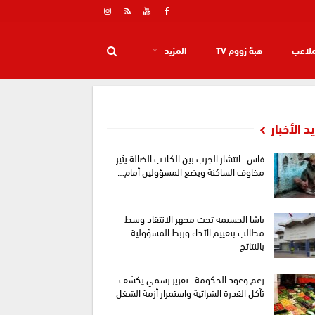
ملاعب
هبة زووم TV
المزيد
د الأخبار
فاس.. انتشار الجرب بين الكلاب الضالة يثير
مخاوف الساكنة ويضع المسؤولين أمام…
باشا الحسيمة تحت مجهر الانتقاد وسط
مطالب بتقييم الأداء وربط المسؤولية
بالنتائج
رغم وعود الحكومة.. تقرير رسمي يكشف
تآكل القدرة الشرائية واستمرار أزمة الشغل