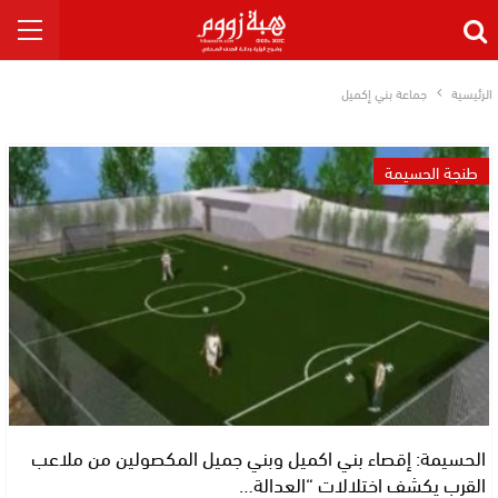
الرئيسية
جماعة بني إكميل
طنجة الحسيمة
الحسيمة: إقصاء بني اكميل وبني جميل المكصولين من ملاعب
القرب يكشف اختلالات “العدالة…