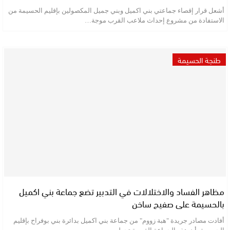
أشعل قرار إقصاء جماعتي بني اكميل وبني جميل المكصولين بإقليم الحسيمة من
الاستفادة من مشروع إحداث ملاعب القرب موجة…
طنجة الحسيمة
مظاهر الفساد والاختلالات في التدبير تضع جماعة بني اكميل
بالحسيمة على صفيح ساخن
أفادت مصادر جريدة "هبة زووم" من جماعة بني اكميل بدائرة بني بوفراح بإقليم