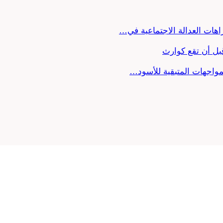
ل أن تقع كوارث
لمواجهات المتبقية للأسود…