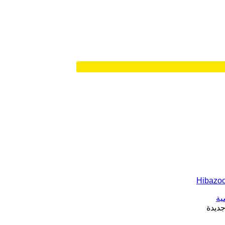
مجتمع
ية
جديدة