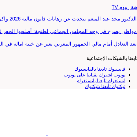
بة زووم TV
الدكتور مجد عبد المنعم يتحدث عن رهانات قانون مالية 2026 واكراهات العدالة الاجتماعية في…
مواطن يصرخ في وجه المجلس الجماعي لطنجة: أصلحوا الحفر قب
بعد التعادل أمام مالي الجمهور المغربي يعبر عن خيبة آماله في ا
ابعنا بالشبكات الإجتماعية
فايسبوك
تابعنا بالفايسبوك
يوتوب
اشترك بقناتنا على يوتوب
انستغرام
تابعنا بانستغرام
تيكتوك
تابعنا بتيكتوك