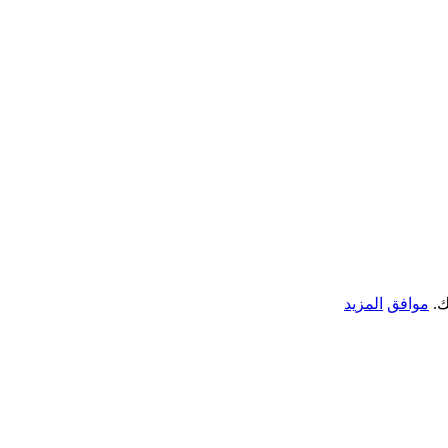
ك.
موافق
المزيد