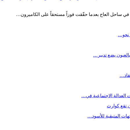
في ساحل العاج بعدما حقّقت فوزاً مستحقاً على الكاميرون…
 نحو…
العيون يضع تدبير…
نقاذ…
 تقع كوارث
جهات المتبقية للأسود…