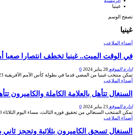
الرئيسية
غينيا
تصفح الوسم
غينيا
أصداء الملاعب
في الوقت الميت.. غينيا تخطف انتصارا صعبا أما
إدارة الموقع
28 يناير 2024
0
تمكن منتخب غينيا من المضي قدما في بطولة كأس الأمم الأفريقية 2023، بعدما تمكن من هزم منتخب غينيا الاستوائية بهدف…
أصداء الملاعب
السنغال تتأهل بالعلامة الكاملة والكاميرون تت
إدارة الموقع
23 يناير 2024
0
تمكن المنتخب السنغالي من تحقيق فوزه الثالث، مساء اليوم الثلاثاء 23 يناير الجاري، على المنتخب الغيني بهدفين لصفر في…
أصداء الملاعب
السنغال تسحق الكاميرون بثلاثية وتحجز ثاني 