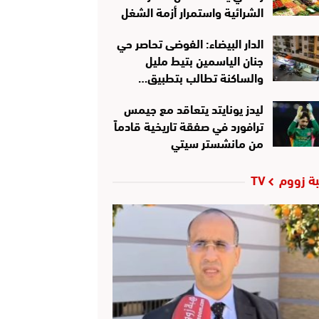
الشرائية واستمرار أزمة الشغل
الدار البيضاء: الفوضى تحاصر حي
جنان الياسمين بتيط مليل
والساكنة تطالب بتطبيق…
ليدز يونايتد يتعاقد مع جيمس
ترافورد في صفقة تاريخية قادماً
من مانشستر سيتي
ة زووم TV