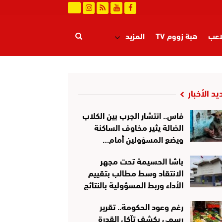
اعب
هبة زووم TV
المزيد
يد الأخبار
فاس.. انتشار الجرب بين الكلاب
الضالة يثير مخاوف الساكنة
ويضع المسؤولين أمام…
باشا الحسيمة تحت مجهر
الانتقاد وسط مطالب بتقييم
الأداء وربط المسؤولية بالنتائج
رغم وعود الحكومة.. تقرير
رسمي يكشف تآكل القدرة