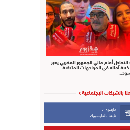
التعادل أمام مالي الجمهور المغربي يعبر
خيبة آماله في المواجهات المتبقية
سود…
عنا بالشبكات الإجتماعية
فايسبوك
تابعنا بالفايسبوك