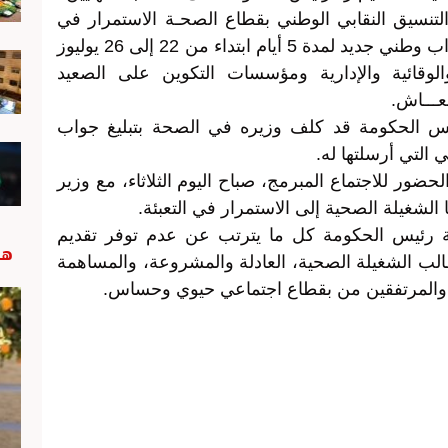
تنسيق النقابي الوطني بقطاع الصحـة الاستمرار في
برنامجه الاحتجاجي، معلنا عن خوض إضراب وطني جديد لمدة 5 أيام ابتداء من 22 إلى 26 يوليوز
والوقائية والإدارية ومؤسسات التكوين على الصعيد
عـــاش.
يس الحكومة قد كلف وزيره في الصحة بتبليغ جواب
 التي أرسلتها له.
لحضور للاجتماع المبرمج، صباح اليوم الثلاثاء، مع وزير
لشغيلة الصحية إلى الاستمرار في التعبئة.
رئيس الحكومة كل ما يترتب عن عدم توفر تقديم
هب
لب الشغيلة الصحية، العادلة والمشروعة، والمساهمة
 والمرتفقين من بقطاع اجتماعي حيوي وحساس.