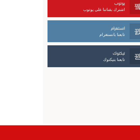
يوتوب
اشترك بقناتنا على يوتوب
انستغرام
تابعنا بانستغرام
تيكتوك
تابعنا بتيكتوك