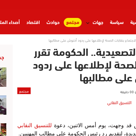
ية
سياسة
جهات
مجتمع
حوادث
اقتصاد
أصداء المل
 الاجتماع بنقابات الصحة لإطلاعها على ردود أخنوش على مطالبها
لتصعيدية.. الحكومة تقرر
جد
الصحة لإطلاعها على ردود
على مطالبها
مجتمع
قد وجهت، يوم أمس الاثنين، دعوة
للتنسيق النقابي
يدة، لتقديم رد رئيس الحكومة على مطالب المهنيين.