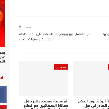
التالي
وجها
حرب العامل عزيز بوينيان غير المعلنة على الكاتب العام
تدخل بنكرير سنوات الضياع
بعد 
عن 
للأ
مجتمع
تاب
 الرباط تؤيد الحكم
البرلمانية سعيدة زهير تنقل
ي الصادر في حق
معاناة السطاتيين مع قطاع