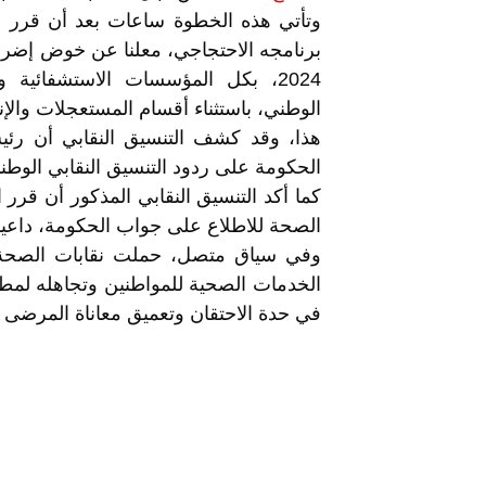
وتأتي هذه الخطوة ساعات بعد أن قرر ال
2024، بكل المؤسسات الاستشفائية 
الوطني، باستثناء أقسام المستعجلات والإن
هذا، وقد كشف التنسيق النقابي أن رئ
الحكومة على ردود التنسيق النقابي الوطني
كما أكد التنسيق النقابي المذكور أن قرر ا
الصحة للاطلاع على جواب الحكومة، داعيا ا
وفي سياق متصل، حملت نقابات الصحة 
الخدمات الصحية للمواطنين وتجاهله لمطا
في حدة الاحتقان وتعميق معاناة المرضى