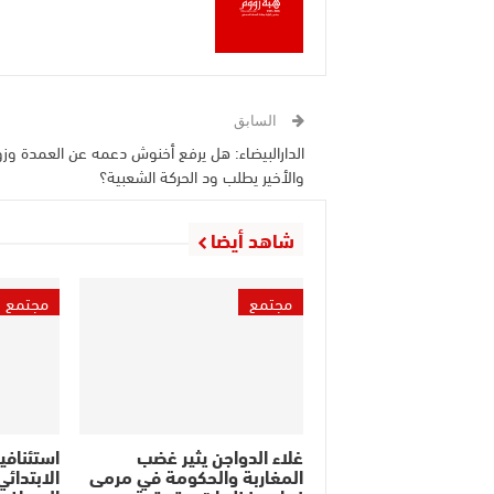
السابق
الدارالبيضاء: هل يرفع أخنوش دعمه عن العمدة وز
والأخير يطلب ود الحركة الشعبية؟
شاهد أيضا
مجتمع
مجتمع
غلاء الدواجن يثير غضب
استئنافية
المغاربة والحكومة في مرمى
الابتدائ