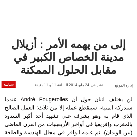
إلى من يهمه الأمر : أزيلال
مدينة الخصاص الكبير في
مقابل الحلول الممكنة
سياسة
نشر في
24 مايو 2014 الساعة 11 و 11 دقيقة
إدارة الموقع
لن يختلف اثنان حول أن André Fougerolles عندما
ستدركه المنية، سينقطع عمله إلا من ثلاث: العمل الصالح
الذي قام به وهو يشرف على تشييد أحد أكبر السدود
بالمغرب وإفريقيا في أواخر الأربعينيات من القرن الماضي
(بين الويدان)، ثم علمه الوافر في مجال الهندسة والطاقة