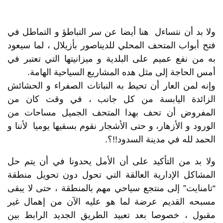
ولا بد أن نتساءل هنا أيضا عن سر التباطؤ و التماطل في
فتح أبواب المتحف المحلي للديناصور بأزيلال ، لما سيعود
به من نفع عميم على البلدية و ميزانيتها التي تعتبر في
أمس الحاجة إلى مثل هده المشاريع السياحية الهامة.
وإنه لمن العار أن تحيط به النباتات الصفراء و الحشائش
الزائدة اليابسة من كل جانب ، في وقت كان من
المفروض أن تحف بهدا المتحف الجميل مساحات من
الورود و الأزهار، و حتى الأشجار نقوم بسقيها يوميا لأننا و
الحمد لله في مدينة السدود!!؟.
ولا بد من التأكيد على أن الأمل يحدونا في أن يتم حل
المشاكل الإدارية العالقة التي تحول دون تحويل منطقة
“تامنايت” إلى منتجع سياحي مهم بالمنطقة ، حتى لا يبقى
مسبحه القديم عرضة لما هو عليه الآن من إهمال غير
مقبول ، خصوصا بعد تعبيد الطريق الجديد الرابط بين