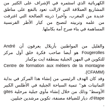
الكهربائية الذي استثمره في الإشراف على الكثير من
المشاريع العملاقة التي لازالت تعود بالنفع على مناطق
عديدة من المغرب، وأخيرا ذريته الصالحة التي اغترفت
من علمه وتربيته لتصبح من كبار الأطر الفرنسية
المساهمة في بناء صرح أمة بكاملها.
والقليل من المواطنين بأزيلال يعرفون أن André
Fougerolles هو أيضا صاحب فكرة خلق أول مركز
للتكوين في المهن الجبلية بمنطقة ايت بوكماز
Centre de formation aux métiers de la montagne
(CFAMM).
وقد كان الهدف الرئيسي من إنشاء هذا المركز في بداية
الثمانينات هو:” تنمية السياحة الجبلية في الأطلس الكبير
الأوسط” وذلك من خلال إنشاء مآوي جبلية مرحلية gites
d’étape، ديار للضيافة مصنفة، تكوين مرشدين جبليين.
.