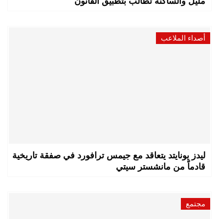
مليل والساكنة تطالب بتطبيق القانون
أصداء الملاعب
ليدز يونايتد يتعاقد مع جيمس ترافورد في صفقة تاريخية
قادماً من مانشستر سيتي
مجتمع