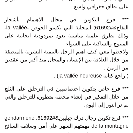
على نطاق جغرافي واسع.
*** فرع التكوين في مجال الاهتمام بأشجار
التفاح&#61692; المحلية التي تكسو الحوض -la vallée-
وذلك بطرق علمية مناسبة تعود بمردودية ايجابية على
المنتوج والساكنة على السواء
ولاحظوا معي كيف اهتم الرجل بالتنمية البشرية بالمنطقة
من خلال العلاقة بين الإنسان والمجال منذ أكثر من عقدين
من الزمن .
( راجع كتابه la vallée heureuse) .
*** فرع خاص بتكوين اختصاصيين في التزحلق على الثلج
من خلال التفكير في إنشاء محطة متطورة للتزحلق والتي
لم تر النور إلى اليوم.
*** فرع تكوين رجال درك جبليين&#61692; gendarmerie
de la montagne مهمتهم السهر على أمن وسلامة السائح