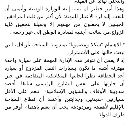
والتخلي نهائيا عن المهنة.
وهذا أمر خطير لم تنتبه إليه الوزارة الوصية وأتمنى أن
تلتفت إليه لرد الاعتبار للمهنة؛ لأن أكثر من ثلث المرافقين
الجبليين لا يجعلون من مهنتهم إلا وسيلة لتحقيق غاية
الزواج;من سائحة أجنبية لمغادرة الوطن إلى غير رجعة .
* الاهتمام “شكلا ومضمونا” بمندوبية السياحة بأزيلال، التي
تبعث حالتها على الاشمئزاز.
إذ لا يعقل أن تتوفر هذه الإدارة المهمة على سيارة واحدة
مهترئة أشبه ما تكون بسيارات النقل المزدوج أو سيارة
أحد الخطافة نظرا لحالتها الميكانيكية المتقادمة في حين
أن جارتها على نفس الشارع الرئيسي سابقا -أقصد
مندوبية الأوقاف والشؤون الإسلامية- تنعم على الأقل
بسيارتين جديدتين وجذابتين وأعتقد أن قطاع السياحة
بالإقليم لأهميته ومردوديته يجب أن يغنم باهتمام أوفر من
طرف الدولة.
.