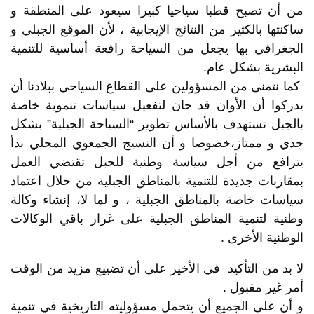
من أن تصبح قطبا سياحيا كبيرا سيعود على المنطقة و
ساكنتها بالكثير من النتائج الإيجابية ، لأن الموقع الجبلي و
الجغرافي بها يجعل من السياحة رافعة أساسية للتنمية
البشرية بشكل عام.
كما نتمنى من المسؤولين على القطاع السياحي ببلادنا أن
يدركوا أن الأوان قد حان لتفعيل سياسات تنموية خاصة
بالجبل تستهدف بالأساس تطوير “السياحة الجبلية” بشكل
جدي و ممتاز،خصوصا و أن النسيج الجمعوي المحلي بدأ
يترافع من أجل سياسة وطنية للجبل تقتضي العمل
بمقاربات جديدة للتنمية بالمناطق الجبلية من خلال اعتماد
سياسات خاصة بالمناطق الجبلية ، و لما لا، إنشاء وكالة
وطنية لتنمية المناطق الجبلية على غرار باقي الوكالات
الوطنية الأخرى .
لا بد من التأكيد في الأخير على أن تضييع مزيد من الوقت
أمر غير مقبول .
و أن على الجميع أن يتحمل مسؤوليته التاريخية في تنمية