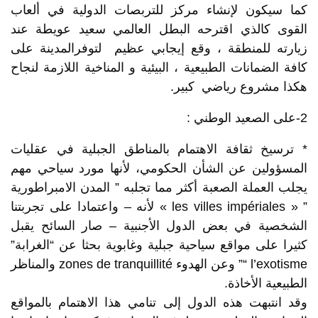
كما سيكون لإنشاء مركز للتربصات الدولية في ألعاب
القوى كالذي اقترحه البطل العالمي سعيد عويطة عند
زيارته للمنطقة ، وقع إيجابي عظيم لتوفرالمدينة على
كافة الضمانات الطبيعية ، البيئية و المناخية اللازمة لنجاح
هكذا مشروع رياضي كبير.
2-على الصعيد الوطني :
* ترسيخ ثقافة الاهتمام بالمناطق الجبلية في عقليات
المسؤولين عن الشأن الحكومي، لأنها مورد سياحي مهم
يجلب العملة الصعبة أكثر مما تجلبه ” المدن الامبراطورية
” « les villes impériales » لأنه – واعتمادا على تجربتنا
الشخصية في بعض الدول الأجنبية – صار السائح يقبل
كثيرا على مواقع سياحية جبلية وغابوية بحثا عن “الغرابة”
l’exotisme “” وعن الهدوء zones de tranquillité والمناظر
الطبيعية الأخاذة.
وقد انتبهت هذه الدول إلى تنامي هذا الاهتمام بالمواقع