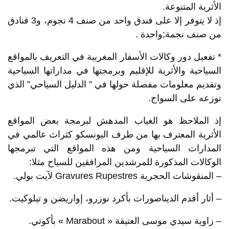
الأثرية المتنوعة.
إذ لا يتوفر إلا على فندق واحد من صنف 4 نجوم، و3 فنادق
من صنف نجمة;واحدة .
* تفعيل دور وكالات الأسفار المغربية في التعريف بالمواقع
السياحية والأثرية للإقليم وبرمجتها في مداراتها السياحية
وتقديم معلومات مفصلة حولها في ” الدليل السياحي” الذي
توزعه على السواح.
إذ الملاحظ هو الغياب المدهش لبرمجة بعض المواقع
الأثرية المعترف بها من طرف اليونسكو كثراث عالمي في
المدارات السياحية ومن هذه المواقع التي تبرمجها
الوكالات المذكورة للمرشدين المرافقين للسياح مثلا:
– المنقوشات الحجرية Gravures Rupestres لآيت بولي.
– أثار أقدم الديناصورات بأكرد نوزرو، إواريضن و تيلوكيت.
– زاوية سيدي موسى العتيقة « Marabout » بأكوتي.