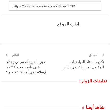
إدارة الموقع
السابق
التالي
تكريم أستاذ الرياضيات
صورة أمين الحسيني وهتلر
المغربي أمين القايدي بدكار
على باصات حملة “ضد
الإسلام” في أمريكا ” فيديو “
تعليقات الزوار
شاهد أيضا