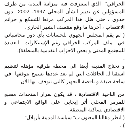
الخرافي” الذي استنزفت فيه ميزانية البلدية من طرف
المسؤولين عن تدبير الشأن المحلي 1997- 2002 دون
جدوى ، حتى ظل هذا المركب مرتعا للتسكع و جرائم
الاغتصاب ، آخرها ما وقع منتصف الشهر الجاري.
( لم يقم المجلس الجهوي للحسابات بأي دور محاسباتي
في ملف المركب الخرافي رغم الإستنكارات العديدة
للمجتمع المدني و بعض الاحزاب التقدمية بالمنطقة).
.
و تحتاج المدينة أيضا الى محطة طرقية مؤهلة لتنظيم
استقبا ل الحافلات التي لم يعد عددها يسمح بتوقفها في
ساحة ضيقة و ناقصة التجهيز كالتي تتوقف بها الآن.
من الناحية الاقتصادية ، قد يكون لقرار استحداث مصنع
للمرمر المحلي أثر إيجابي على الواقع الاجتماعي و
الاقتصادي لساكنة المنطقة.
( انظر مقالنا المعنون ب” سياسة المدينة بأزيلال”.
) .