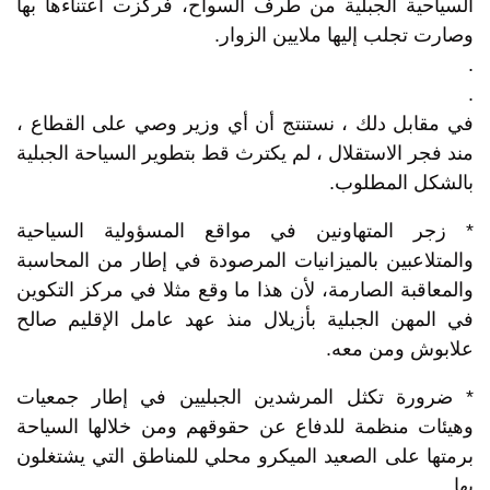
السياحية الجبلية من طرف السواح، فركزت اعتناءها بها
وصارت تجلب إليها ملايين الزوار.
.
.
في مقابل دلك ، نستنتج أن أي وزير وصي على القطاع ،
مند فجر الاستقلال ، لم يكترث قط بتطوير السياحة الجبلية
بالشكل المطلوب.
* زجر المتهاونين في مواقع المسؤولية السياحية
والمتلاعبين بالميزانيات المرصودة في إطار من المحاسبة
والمعاقبة الصارمة، لأن هذا ما وقع مثلا في مركز التكوين
في المهن الجبلية بأزيلال منذ عهد عامل الإقليم صالح
علابوش ومن معه.
* ضرورة تكثل المرشدين الجبليين في إطار جمعيات
وهيئات منظمة للدفاع عن حقوقهم ومن خلالها السياحة
برمتها على الصعيد الميكرو محلي للمناطق التي يشتغلون
بها.