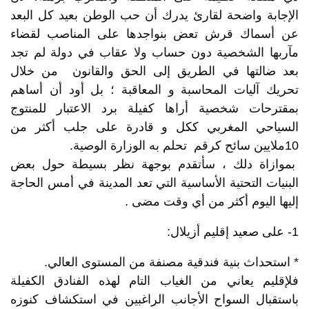
الإجابة واضحة لقارئ يدرك أن حب الوطن بعيد كل البعد
عن أسماك قرش تعض بنواجدها على المناصب لقضاء
مآربها الشخصية دون حساب ولا عقاب في دولة لم تجد
بعد ضالتها في الطريق إلى الحق والقانون من خلال
تحريك آليات المحاسبة و المعاقبة ؛ بل أود أن أساهم
بمقترحات شخصية أراها كفيلة برد الاعتبار للمنتوج
السياحي المغربي ككل و قادرة على جلب أكثر من
10ملايين سائح كرقم تحلم به الوزارة الوصية.
بموازاة دلك ، سأتقدم بوجهة نظر بسيطة حول بعض
البنيات التحتية الأساسية التي تعد المدينة في أمس الحاجة
إليها اليوم أكثر من أي وقت مضى .
1- على صعيد إقليم أزيلال:
* استحداث بنية فندقية مصنفة من المستوى العالي.
فلإقليم يعاني من الغياب التام لهذه الفنادق الكفيلة
باستقبال السواح الأجانب الراغبين في استكشاف كنوزه