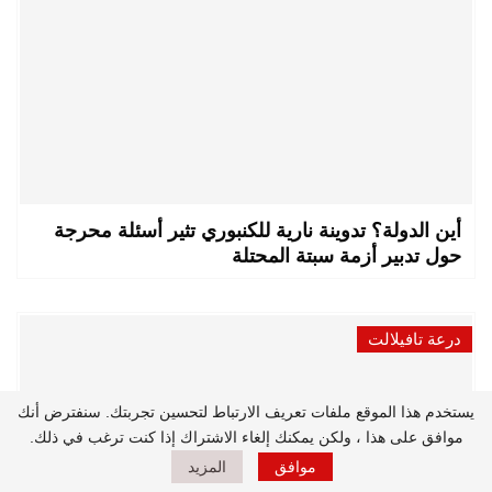
أين الدولة؟ تدوينة نارية للكنبوري تثير أسئلة محرجة
حول تدبير أزمة سبتة المحتلة
درعة تافيلالت
يستخدم هذا الموقع ملفات تعريف الارتباط لتحسين تجربتك. سنفترض أنك
موافق على هذا ، ولكن يمكنك إلغاء الاشتراك إذا كنت ترغب في ذلك.
موافق
المزيد