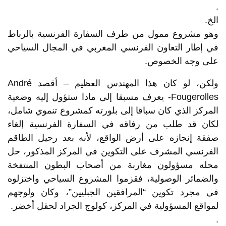
.
الخ.
وهو مشروع ممول من طرف السفارة الفرنسية بالرباط
في إطار التعاون الفرنسي المغربي في المجال السياحي
على وجه الخصوص.
ولكن، لو كان هذا المهندس العظيم – أقصد André
Fougerolles- يعرف مسبقا إلى ماذا ستؤول إليه وضعية
المركز الذي كان سباقا إلى بلورته كمشروع تنموي شامل،
لكان قد طلب من رفاقه في السفارة الفرنسية إلغاء
صفقة إنجازه على أرض الواقع، لأنه بعد رحيل الطاقم
الفرنسي المشرف على التكوين في المركز المذكور، حل
محله مسؤولون مغاربة من أصحاب البطون المنتفخة
والضمائر الوصولية، فقزموا المشروع السياحي واختزلوه
في مجرد تكوين “المرافقين الجبليين”، وكان ولوجهم
لمواقع المسؤولية في المركز، كولوج الجراد لحقل أخضر.
.