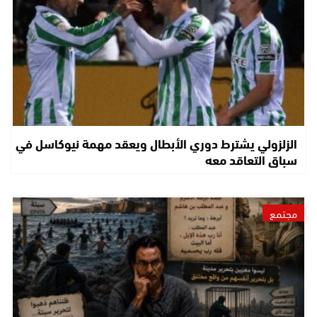
الزلزولي يشترط دوري الأبطال ويعقد مهمة نيوكاسل في
سباق التعاقد معه
مجتمع