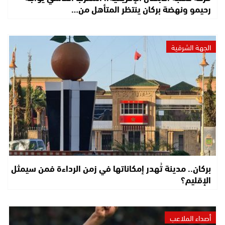
رحيمو ونهضة بركان ينتظر المتأهل من…
الجهة الشرقية
بركان.. مدينة تُهدر إمكاناتها في زمن الرداءة فمن سيمثل
الإقليم؟
أصداء الملاعب