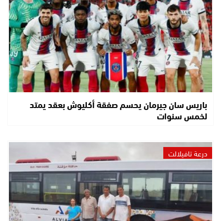
باريس سان جيرمان يحسم صفقة أكليوش بعقد يمتد
لخمس سنوات
درعة تافيلالت