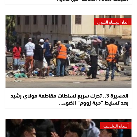
الدار البيضاء الكبرى
المسيرة 3.. تحرك سريع لسلطات مقاطعة مولاي رشيد
بعد تسليط “هبة زووم” الضوء…
أصداء الملاعب