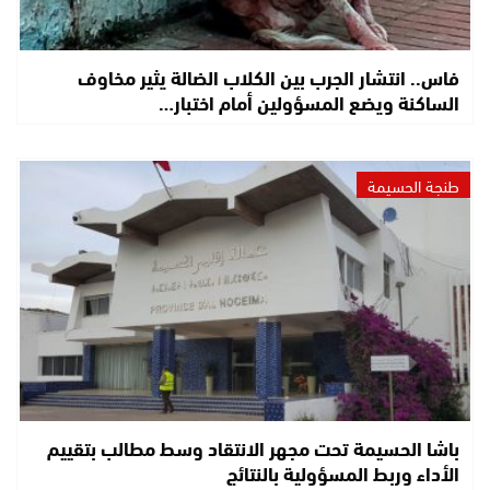
فاس.. انتشار الجرب بين الكلاب الضالة يثير مخاوف
الساكنة ويضع المسؤولين أمام اختبار…
طنجة الحسيمة
باشا الحسيمة تحت مجهر الانتقاد وسط مطالب بتقييم
الأداء وربط المسؤولية بالنتائج