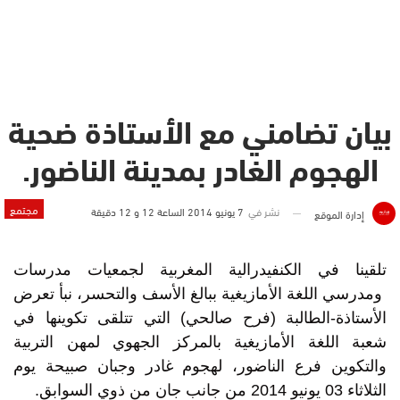
بيان تضامني مع الأستاذة ضحية
الهجوم الغادر بمدينة الناضور.
مجتمع
نشر في
7 يونيو 2014 الساعة 12 و 12 دقيقة
إدارة الموقع
تلقينا في الكنفيدرالية المغربية لجمعيات مدرسات
ومدرسي اللغة الأمازيغية ببالغ الأسف والتحسر، نبأ تعرض
الأستاذة-الطالبة (فرح صالحي) التي تتلقى تكوينها في
شعبة اللغة الأمازيغية بالمركز الجهوي لمهن التربية
والتكوين فرع الناضور، لهجوم غادر وجبان صبيحة يوم
الثلاثاء 03 يونيو 2014 من جانب جان من ذوي السوابق.