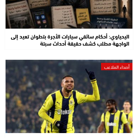
اليحياوي: أحكام سائقي سيارات الأجرة بتطوان تعيد إلى
الواجهة مطلب كشف حقيقة أحداث سبتة
أصداء الملاعب