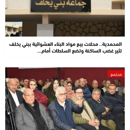
المحمدية.. محلات بيع مواد البناء العشوائية ببني يخلف
تثير غضب الساكنة وتضع السلطات أمام…
مجتمع