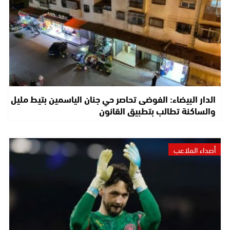
الدار البيضاء: الفوضى تحاصر حي جنان الياسمين بتيط مليل
والساكنة تطالب بتطبيق القانون
أصداء الملاعب