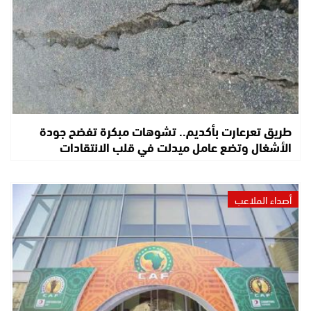
طريق تعرعارت بأكديم.. تشوهات مبكرة تفضح جودة
الأشغال وتضع عامل ميدلت في قلب الانتقادات
أصداء الملاعب