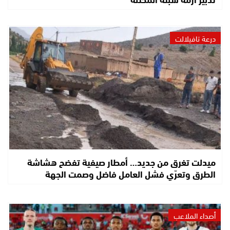
درعة تافيلالت
ميدلت تغرق من جديد… أمطار صيفية تفضح هشاشة
الطرق وتعرّي فشل العامل فاضل وصمت الجهة
أصداء الملاعب