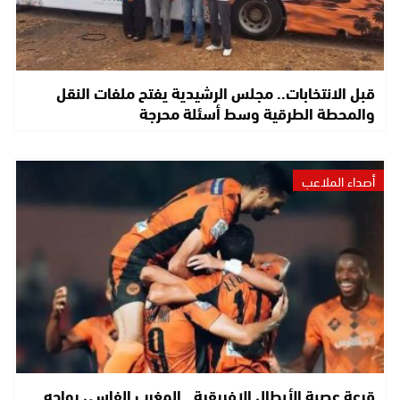
قبل الانتخابات.. مجلس الرشيدية يفتح ملفات النقل
والمحطة الطرقية وسط أسئلة محرجة
أصداء الملاعب
قرعة عصبة الأبطال الإفريقية.. المغرب الفاسي يواجه