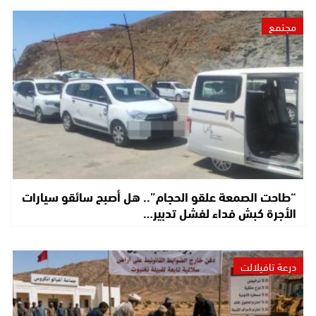
مجتمع
“طاحت الصمعة علقو الحجام”.. هل أصبح سائقو سيارات
الأجرة كبش فداء لفشل تدبير…
درعة تافيلالت