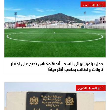
أصداء الملاعب
جدل يرافق نهائي السد.. أندية مكناس تحتج على اختيار
تاونات وتطالب بملعب أكثر حيادًا
الدار البيضاء الكبرى