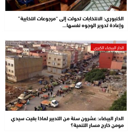
الكنبوري: الانتخابات تحولت إلى “مرجوعات انتخابية”
وإعادة تدوير الوجوه نفسها…
الدار البيضاء الكبرى
الدار البيضاء: عشرون سنة من التدبير لماذا بقيت سيدي
مومن خارج مسار التنمية؟