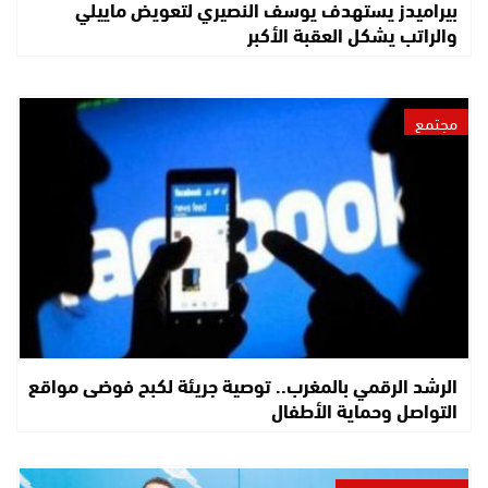
بيراميدز يستهدف يوسف النصيري لتعويض ماييلي
والراتب يشكل العقبة الأكبر
مجتمع
الرشد الرقمي بالمغرب.. توصية جريئة لكبح فوضى مواقع
التواصل وحماية الأطفال