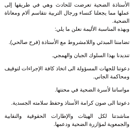
الأستاذة الضحية تعرضت للحادث وهي في طريقها إلى
عملها مما يجعلنا كنساء ورجال التربية نتقاسم آلام ومعاناة
الضحية.
وبهذه المناسبة الأليمة نعلن ما يلي:
تضامننا المبدئي واللامشروط مع الأستاذة (فرح صالحي).
تنديدنا بهذا السلوك الجبان والهمجي.
دعوتنا للجهات المسؤولة الى اتخاذ كافة الإجراءات لتوقيف
ومحاكمة الجاني.
مواساتنا لأسرة الضحية في محنتها.
دعوتنا الى صون كرامة الأستاذ وحفظ سلامته الجسدية.
مناشدتنا لكل الهيئات والإطارات الحقوقية والنقابية
والجمعوية لمؤازرة الضحية ودعمها.