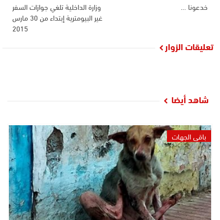
خدعونا …
وزارة الداخلية تلغي جوازات السفر
غير البيومترية إبتداء من 30 مارس
2015
تعليقات الزوار
شاهد أيضا
باقي الجهات