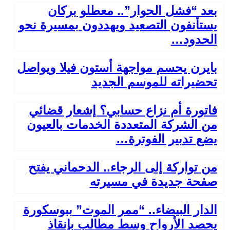
بعد “فشل الحوار”.. معطلو بركان
يستأنفون التصعيد ويهددون بمسيرة نحو
الحدود…
بايرن يحسم مواجهة أستون فيلا ويواصل
تحضيراته للموسم الجديد
فاتورة أم نزاع حسابي؟ إشعار قضائي
من الشركة المتعددة الخدمات بالعيون
يضع تدبير الفوترة…
من تواركة إلى الرجاء.. الدحماني يفتح
صفحة جديدة في مسيرته
الدار البيضاء.. “ممر الموت” ببوسكورة
يحصد الأرواح وسط مطالب بإنقاذ