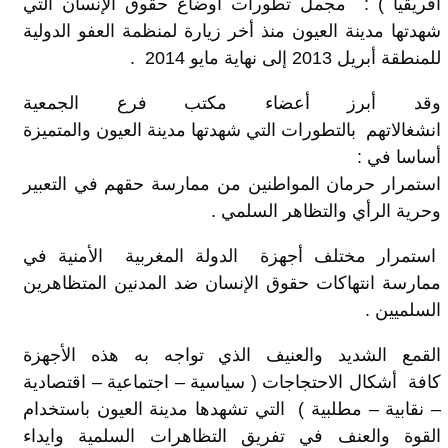
افريقيا ) : مجمل تطورات أوضاع حقوق الإنسان التي
شهدتها مدينة العيون منذ أخر زيارة لمنظمة العفو الدولية
للمنطقة أبريل 2013 إلى نهاية مايو 2014 .
وقد أبرز أعضاء مكتب فرع الجمعية
انشغالاتهم بالتطورات التي شهدتها مدينة العيون والمتميزة
أساسا في :
استمرار حرمان المواطنين من ممارسة حقهم في التعبير
وحرية الرأي والتظاهر السلمي .
استمرار مختلف أجهزة الدولة المغربية الأمنية في
ممارسة انتهاكات حقوق الإنسان ضد المدنين المتظاهرين
السلميين .
القمع الشديد والعنيف الذي تواجه به هذه الأجهزة
كافة أشكال الاحتجاجات ( سياسية – اجتماعية – اقتصادية
– نقابية – مطلبية ) التي تشهدها مدينة العيون باستخدام
القوة والعنف في تفريق التظاهرات السلمية وايداء