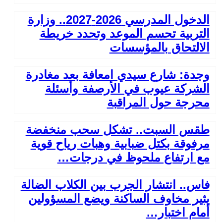
الدخول المدرسي 2026-2027.. وزارة
التربية تحسم الموعد وتحدد خريطة
الالتحاق بالمؤسسات
وجدة: شارع سيدي امعافة بعد مغادرة
الشركة عيوب في الأرصفة وأسئلة
محرجة حول المراقبة
طقس السبت.. تشكل سحب منخفضة
مرفوقة بكتل ضبابية وهبات رياح قوية
مع ارتفاع ملحوظ في درجات…
فاس.. انتشار الجرب بين الكلاب الضالة
يثير مخاوف الساكنة ويضع المسؤولين
أمام اختبار…