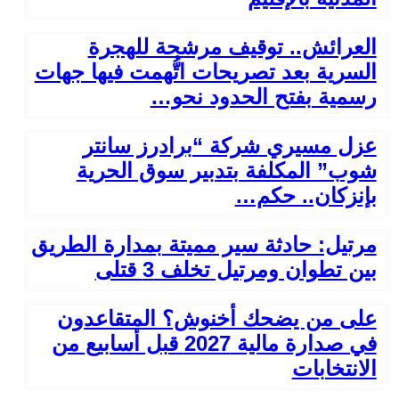
العرائش.. توقيف مرشحة للهجرة
السرية بعد تصريحات اتُّهمت فيها جهات
رسمية بفتح الحدود نحو…
عزل مسيري شركة “برادرز سانتر
شوب” المكلفة بتدبير سوق الحرية
بإنزكان.. حكم…
مرتيل: حادثة سير مميتة بمدارة الطريق
بين تطوان ومرتيل تخلف 3 قتلى
على من يضحك أخنوش؟ المتقاعدون
في صدارة مالية 2027 قبل أسابيع من
الانتخابات