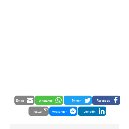
Email
WhatsApp
Twitter
Facebook
LinkedIn
Messenger
طباعة