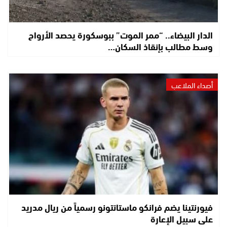
الدار البيضاء.. “ممر الموت” ببوسكورة يحصد الأرواح
وسط مطالب بإنقاذ السكان…
أصداء الملاعب
فيورنتينا يضم فرانكو ماستانتونو رسمياً من ريال مدريد
على سبيل الإعارة