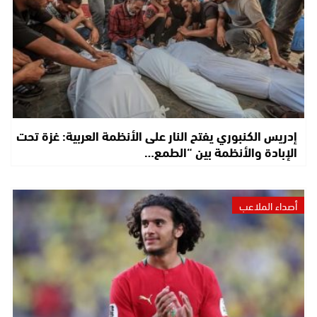
إدريس الكنبوري يفتح النار على الأنظمة العربية: غزة تحت
الإبادة والأنظمة بين “الطمع…
أصداء الملاعب