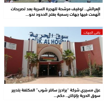
العرائش.. توقيف مرشحة للهجرة السرية بعد تصريحات
اتُّهمت فيها جهات رسمية بفتح الحدود نحو…
باقي الجهات
عزل مسيري شركة “برادرز سانتر شوب” المكلفة بتدبير
سوق الحرية بإنزكان.. حكم…