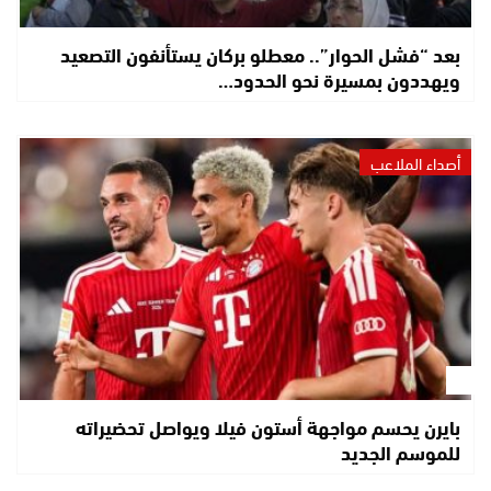
بعد “فشل الحوار”.. معطلو بركان يستأنفون التصعيد
ويهددون بمسيرة نحو الحدود…
أصداء الملاعب
بايرن يحسم مواجهة أستون فيلا ويواصل تحضيراته
للموسم الجديد