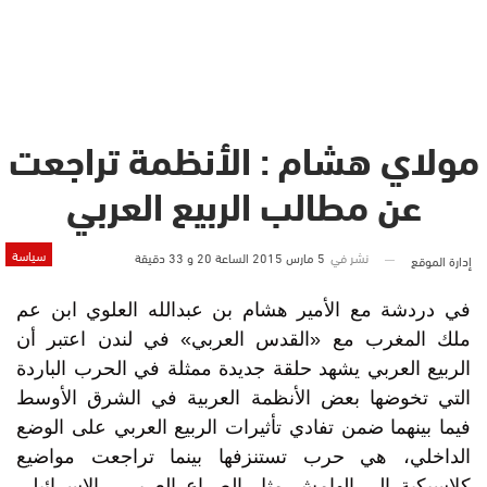
مولاي هشام : الأنظمة تراجعت
عن مطالب الربيع العربي
سياسة
نشر في
5 مارس 2015 الساعة 20 و 33 دقيقة
إدارة الموقع
في دردشة مع الأمير هشام بن عبدالله العلوي ابن عم
ملك المغرب مع «القدس العربي» في لندن اعتبر أن
الربيع العربي يشهد حلقة جديدة ممثلة في الحرب الباردة
التي تخوضها بعض الأنظمة العربية في الشرق الأوسط
فيما بينهما ضمن تفادي تأثيرات الربيع العربي على الوضع
الداخلي، هي حرب تستنزفها بينما تراجعت مواضيع
كلاسيكية إلى الهامش مثل الصراع العربي ـ الإسرائيلي