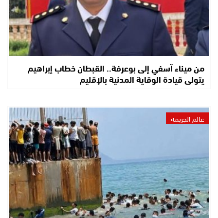
من ميناء آسفي إلى بوعرفة.. القبطان خطاب إبراهيم
يتولى قيادة الوقاية المدنية بالإقليم
عالم الجريمة