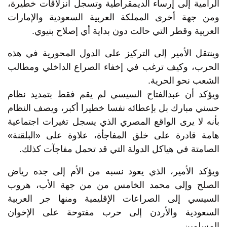
الرامية إلى إرساء الديمقراطية وتسجل انزلاقات خطيرة،
ومن جهة أخرى المملكة العربية السعودية والإمارات
العربية وقطر التي حالت دون بداية أي إصلاح بنيوي.
وينتقل الأمير إلى التركيز على الدول المحورية في هذه
الحرب، وكيف ترغب في إخفاء الصراع الداخلي ومطالب
الشعب نحو الحرية.
ويؤكد أن عبدالفتاح السيسي لم يقم فقط بتمديد نظام
حسني مبارك بل بإعطائه نفسا خطيرا أكبر، ويصف النظام
بأنه لا يرى الواقع المصري الذي يسجل تغيرات اجتماعية
هامة قادرة على خلق المفاجأة، علاوة على «البلقنة»
الصامتة في هياكل الدولة التي قد تحمل مفاجآت كذلك.
ويؤكد الأمير، الذي يعود نسبه من الأم إلى جده رياض
الصلح وإلى محمد الخامس من من جهة الأب، هروب
السيسي إلى الصراعات الإقليمية ومنها جر العربية
السعودية والأردن إلى حرب مفتوحة على الإخوان
المسلمين.