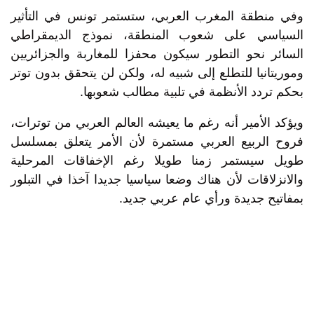
وفي منطقة المغرب العربي، ستستمر تونس في التأثير
السياسي على شعوب المنطقة، نموذج الديمقراطي
السائر نحو التطور سيكون محفزا للمغاربة والجزائريين
وموريتانيا للتطلع إلى شبيه له، ولكن لن يتحقق بدون توتر
بحكم تردد الأنظمة في تلبية مطالب شعوبها.
ويؤكد الأمير أنه رغم ما يعيشه العالم العربي من توترات،
فروح الربيع العربي مستمرة لأن الأمر يتعلق بمسلسل
طويل سيستمر زمنا طويلا رغم الإخفاقات المرحلية
والانزلاقات لأن هناك وضعا سياسيا جديدا آخذا في التبلور
بمفاتيح جديدة ورأي عام عربي جديد.