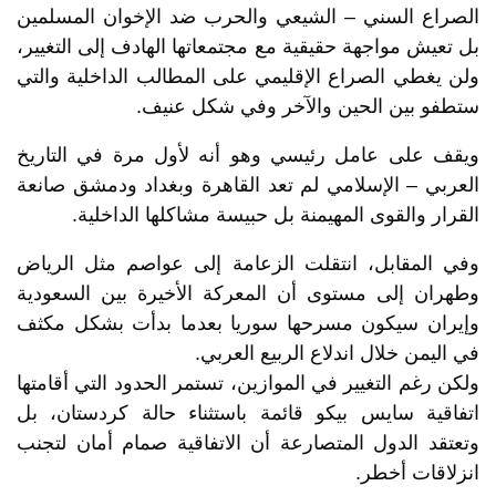
الصراع السني – الشيعي والحرب ضد الإخوان المسلمين
بل تعيش مواجهة حقيقية مع مجتمعاتها الهادف إلى التغيير،
ولن يغطي الصراع الإقليمي على المطالب الداخلية والتي
ستطفو بين الحين والآخر وفي شكل عنيف.
ويقف على عامل رئيسي وهو أنه لأول مرة في التاريخ
العربي – الإسلامي لم تعد القاهرة وبغداد ودمشق صانعة
القرار والقوى المهيمنة بل حبيسة مشاكلها الداخلية.
وفي المقابل، انتقلت الزعامة إلى عواصم مثل الرياض
وطهران إلى مستوى أن المعركة الأخيرة بين السعودية
وإيران سيكون مسرحها سوريا بعدما بدأت بشكل مكثف
في اليمن خلال اندلاع الربيع العربي.
ولكن رغم التغيير في الموازين، تستمر الحدود التي أقامتها
اتفاقية سايس بيكو قائمة باستثناء حالة كردستان، بل
وتعتقد الدول المتصارعة أن الاتفاقية صمام أمان لتجنب
انزلاقات أخطر.