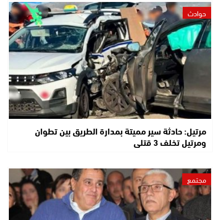
حوادث
مرتيل: حادثة سير مميتة بمدارة الطريق بين تطوان
ومرتيل تخلف 3 قتلى
مجتمع