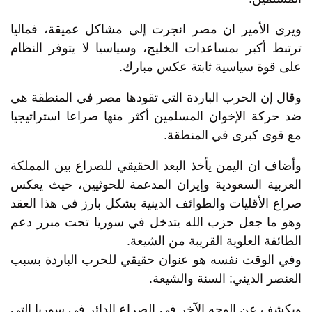
ويرى الأمير ان مصر انجرت إلى مشاكل عميقة، فماليا
ترتبط أكبر بمساعدات الخليج، وسياسيا لا يتوفر النظام
على قوة سياسية ثابتة عكس مبارك.
وقال إن الحرب الباردة التي تقودها مصر في المنطقة هي
ضد حركة الإخوان المسلمين أكثر منها صراعا استراتيجيا
مع قوى كبرى في المنطقة.
وأضاف ان اليمن يأخذ البعد الحقيقي للصراع بين المملكة
العربية السعودية وإيران المدعمة للحوثيين، حيث يعكس
صراع الأقليات والطوائف الدينية بشكل بارز في هذا العقد
وهو ما جعل حزب الله يتدخل في سوريا تحت مبرر دعم
الطائفة العلوية القريبة من الشيعة.
وفي الوقت نفسه هو عنوان حقيقي للحرب الباردة بسبب
العنصر الديني: السنة والشيعة.
ويكشف عن الوجه الآخر في الصراع الدائر في سوريا التي