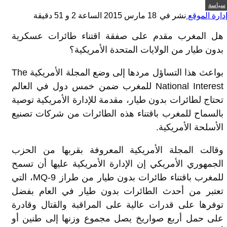
سياسة
دارة الموقع
نشر في
18 مارس 2015 الساعة 2 و 51 دقيقة
هل المغرب مقدم على صفقة اقتناء طائرات عسكرية
بدون طيار من الولايات المتحدة الأمريكية؟
بواعث هذا التساؤل مردها إلى وضع المجلة الأمريكية The
National Interest للمغرب ضمن خمس دول في العالم
تحتاج لطائرات بدون طيار، مقدمة للإدارة الأمريكية توصية
بالسماح للمغرب باقتناء هذه الطائرات من شركات تصنيع
الأسلحة الأمريكية.
وقالت المجلة الأمريكية المعروفة بقربها من الحزب
الجمهوري الأمريكي إن الإدارة الأمريكية عليها أن تسمح
للمغرب باقتناء طائرات بدون طيار من طراز MQ-9، التي
تعتبر من أحدث الطائرات بدون طيار في العام بفضل
توفرها على قدرات عالية على المراقبة والقتال وقادرة
على حمل أربع صواريخ يصل مجموع وزنها إلى طنين أو