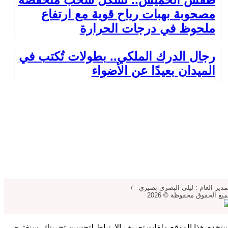
مصحوبة بهبات رياح قوية مع ارتفاع
ملحوظ في درجات الحرارة
رجال الدرك الملكي.. بطولات تُكتب في
الميدان بعيدًا عن الأضواء
مدير العام : ليلى البصري بصيري /
يع الحقوق محفوظة © 2026
تخدم هذا الموقع ملفات تعريف الارتباط لتحسين تجربتك. سنفترض