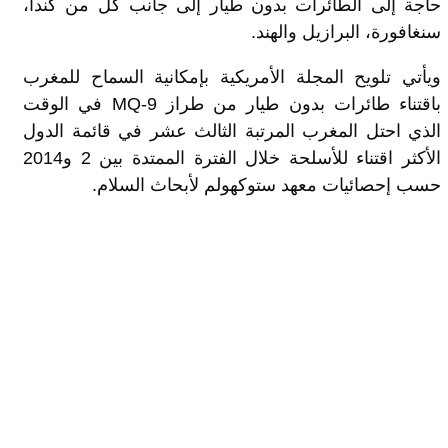
حاجة إلى الطائرات بدون طيار إلى جانب كل من كندا،
سنغافورة، البرازيل والهند.
ويأتي تلويح المجلة الأمريكية بإمكانية السماح للمغرب
باقتناء طائرات بدون طيار من طراز MQ-9 في الوقت
الذي احتل المغرب المرتبة الثالث عشر في قائمة الدول
الأكثر اقتناء للأسلحة خلال الفترة الممتدة بين 2 و2014
حسب إحصائيات معهد ستوكهولم لأبحاث السلام.