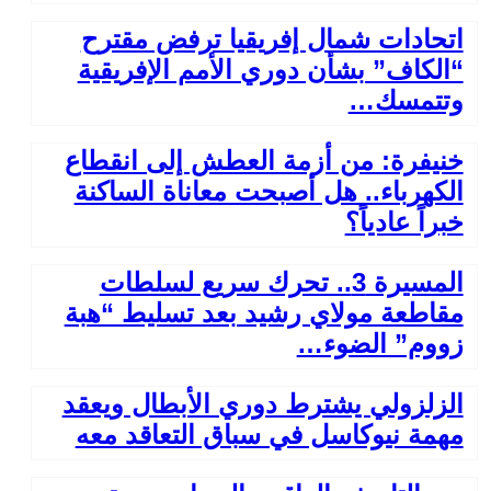
اتحادات شمال إفريقيا ترفض مقترح
“الكاف” بشأن دوري الأمم الإفريقية
وتتمسك…
خنيفرة: من أزمة العطش إلى انقطاع
الكهرباء.. هل أصبحت معاناة الساكنة
خبراً عادياً؟
المسيرة 3.. تحرك سريع لسلطات
مقاطعة مولاي رشيد بعد تسليط “هبة
زووم” الضوء…
الزلزولي يشترط دوري الأبطال ويعقد
مهمة نيوكاسل في سباق التعاقد معه