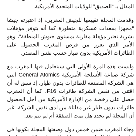
المقال بـ “الصديق” للولايات المتحدة الأمريكية.
وقدمت المجلة تقييمها للجيش المغربي، إذ اعتبرته جيشا
“مجهزا بمعدات عسكرية متطورة كما أنه يتوفر مؤهلات
بشرية تعتبر مؤهلة مقارنة بمستوى جيوش المنطقة”، وهو
الأمر الذي يعزز من فرص المغرب الحصول على
الطائرات الأمريكية بدون طيار حسب نفس المصدر.
وليست هذه المرة الأولى التي سيتعامل فيها المغرب مع
شركة صناعة الأسلحة الأمريكية General Atomics التي
هي الشركة المصنعة للطائرات بدون طيار، إذ سبق له أن
اقتنى من نفس الشركة طائرات F16، كما أن المغرب
حصل على رخصة من الإدارة الأمريكية من أجل الحصول
طائرات بدون طيار غير مقاتلة من لدى نفس الشركة، غير
أن المجلة لم تحدد هل تمت الصفقة أم لم تتم بعد.
وجاء المغرب ضمن خمس دول وصفتها المجلة بكونها في