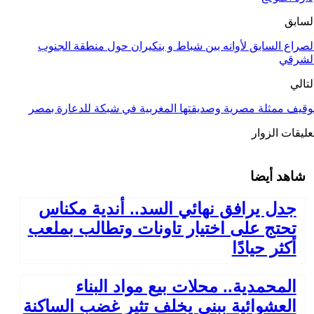
لسابق
لصراع السابق لأوانه بين شباط و بنكيران حول منطقة الجنوب
لشرقي
لتالي
وقيف ممثلة مصرية وصديقتها المغربية في شبكة للدعارة بمصر
عليقات الزوار
شاهد أيضا
جدل يرافق نهائي السد.. أندية مكناس
تحتج على اختيار تاونات وتطالب بملعب
أكثر حيادًا
المحمدية.. محلات بيع مواد البناء
العشوائية ببني يخلف تثير غضب الساكنة