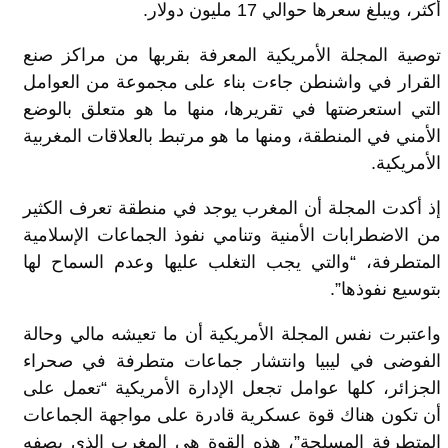
أكثر، ويبلغ سعرها حوالي 17 مليون دولار.
توصية المجلة الأمريكية المعرفة بقربها من مراكز صنع
القرار في واشنطن جاءت بناء على مجموعة من العوامل
التي استعرضتها في تقريرها، منها ما هو متعلق بالوضع
الأمني في المنطقة، ومنها ما هو مرتبط بالعلاقات المغربية
الأمريكية.
إذ أكدت المجلة أن المغرب يوجد في منطقة تعرف الكثير
من الاضطرابات الأمنية وتنامي نفوذ الجماعات الإسلامية
المتطرفة، “والتي يجب التغلب عليها وعدم السماح لها
بتوسيع نفوذها”.
واعتبرت نفس المجلة الأمريكية أن ما تعيشه مالي وحالة
الفوضى في ليبيا وانتشار جماعات متطرفة في صحراء
الجزائر، كلها عوامل تجعل الإدارة الأمريكية “تعمل على
أن تكون هناك قوة عسكرية قادرة على مواجهة الجماعات
المتطرفة المسلحة”، هذه القوة هي المغرب الذي يصفه