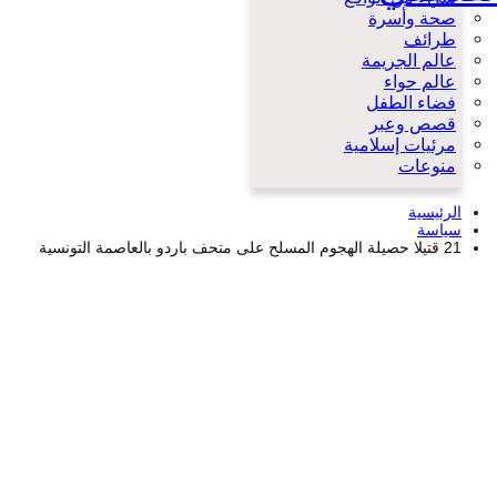
صحة وأسرة
طرائف
عالم الجريمة
عالم حواء
فضاء الطفل
قصص وعبر
مرئيات إسلامية
منوعات
الرئيسية
سياسة
21 قتيلا حصيلة الهجوم المسلح على متحف باردو بالعاصمة التونسية