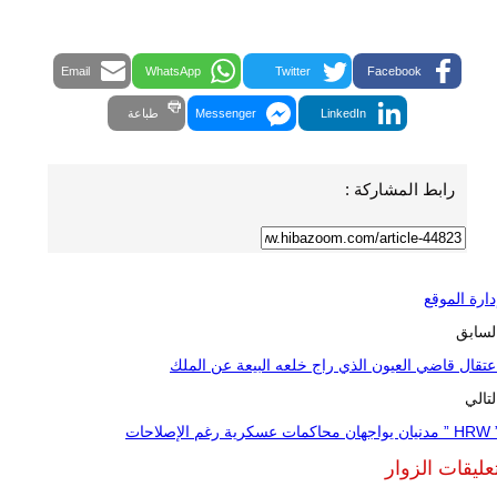
Email
WhatsApp
Twitter
Facebook
LinkedIn
Messenger
طباعة
رابط المشاركة :
دارة الموقع
لسابق
عتقال قاضي العيون الذي راج خلعه البيعة عن الملك
لتالي
اجهان محاكمات عسكرية رغم الإصلاحات
عليقات الزوار