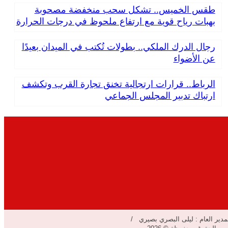
طقس الخميس.. تشكل سحب منخفضة مصحوبة
بهبات رياح قوية مع ارتفاع ملحوظ في درجات الحرارة
رجال الدرك الملكي.. بطولات تُكتب في الميدان بعيدًا
عن الأضواء
الرباط.. قرارات ارتجالية تخنق تجارة القرب وتكشف
ارتباك تدبير المجلس الجماعي
مدير العام : ليلى البصري بصيري /