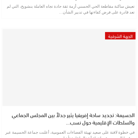
تعيش ساكنة مقاطعة الحي الحسني أزمة ثقة حادة تجاه العاملة بنشويخ، التي لم
تعد قادرة على فرض كفاءتها في تدبير الشأن…
الجهة الشرقية
الحسيمة: تجديد ساحة إفريقيا يثير جدلاً بين المجلس الجماعي
والسلطات الإقليمية حول نسب…
في خطوة لافتة على صعيد تهيئة الفضاءات العمومية، أعلنت جماعة الحسيمة عبر