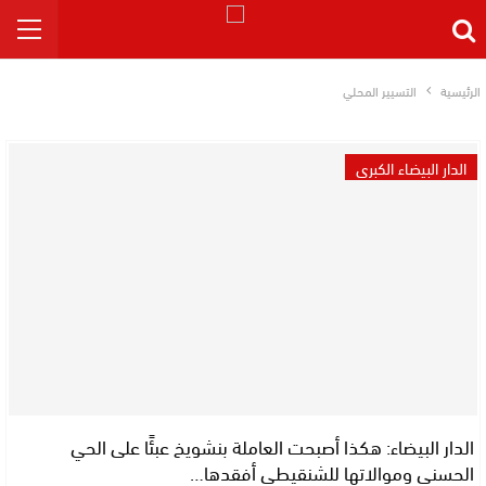
الرئيسية
التسيير المحلي
الدار البيضاء الكبرى
الدار البيضاء: هكذا أصبحت العاملة بنشويخ عبئًا على الحي
الحسني وموالاتها للشنقيطي أفقدها…