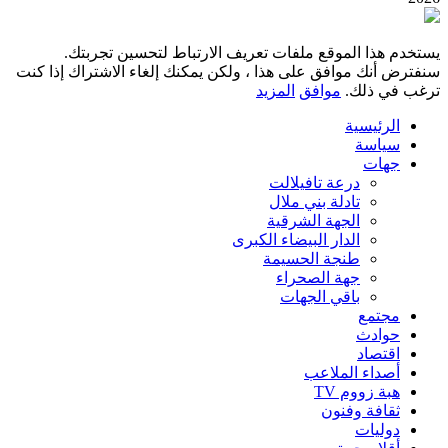
يستخدم هذا الموقع ملفات تعريف الارتباط لتحسين تجربتك.
سنفترض أنك موافق على هذا ، ولكن يمكنك إلغاء الاشتراك إذا كنت
ترغب في ذلك.
موافق
المزيد
الرئيسية
سياسة
جهات
درعة تافيلالت
تادلة بني ملال
الجهة الشرقية
الدار البيضاء الكبرى
طنجة الحسيمة
جهة الصحراء
باقي الجهات
مجتمع
حوادث
اقتصاد
أصداء الملاعب
هبة زووم TV
ثقافة وفنون
دوليات