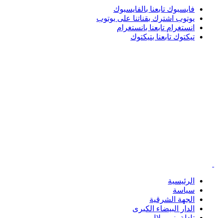
فايسبوك
تابعنا بالفايسبوك
يوتوب
اشترك بقناتنا على يوتوب
انستغرام
تابعنا بانستغرام
تيكتوك
تابعنا بتيكتوك
الرئيسية
سياسة
الجهة الشرقية
الدار البيضاء الكبرى
تادلة بني ملال