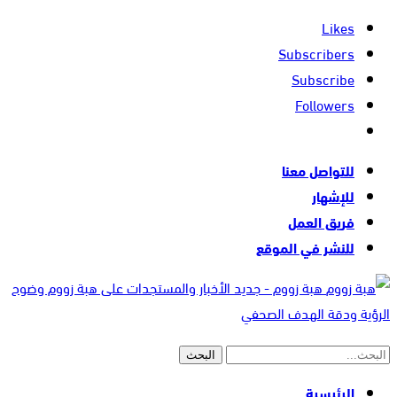
Likes
Subscribers
Subscribe
Followers
للتواصل معنا
للإشهار
فريق العمل
للنشر في الموقع
هبة زووم - جديد الأخبار والمستجدات على هبة زووم وضوح
الرؤية ودقة الهدف الصحفي
الرئيسية