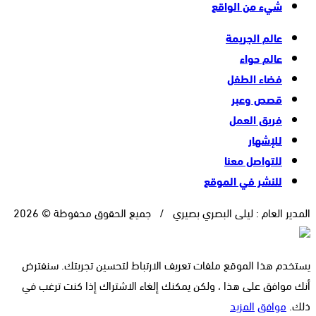
شيء من الواقع
عالم الجريمة
عالم حواء
فضاء الطفل
قصص وعبر
فريق العمل
للإشهار
للتواصل معنا
للنشر في الموقع
المدير العام : ليلى البصري بصيري / جميع الحقوق محفوظة © 2026
يستخدم هذا الموقع ملفات تعريف الارتباط لتحسين تجربتك. سنفترض
أنك موافق على هذا ، ولكن يمكنك إلغاء الاشتراك إذا كنت ترغب في
ذلك.
موافق
المزيد