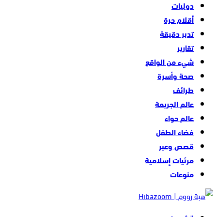
دوليات
أقلام حرة
تدبر دقيقة
تقارير
شيء من الواقع
صحة وأسرة
طرائف
عالم الجريمة
عالم حواء
فضاء الطفل
قصص وعبر
مرئيات إسلامية
منوعات