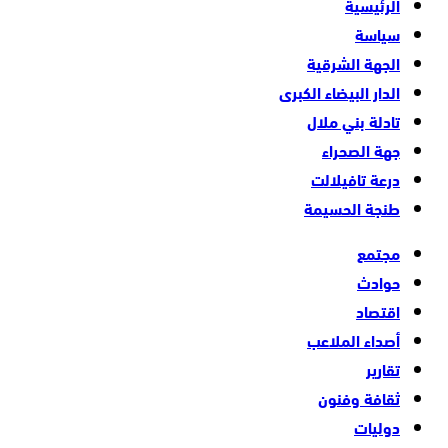
الرئيسية
سياسة
الجهة الشرقية
الدار البيضاء الكبرى
تادلة بني ملال
جهة الصحراء
درعة تافيلالت
طنجة الحسيمة
مجتمع
حوادث
اقتصاد
أصداء الملاعب
تقارير
ثقافة وفنون
دوليات