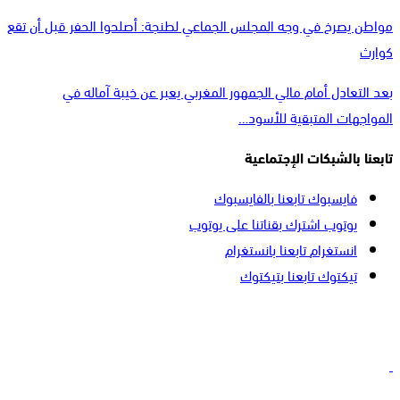
مواطن يصرخ في وجه المجلس الجماعي لطنجة: أصلحوا الحفر قبل أن تقع
كوارث
بعد التعادل أمام مالي الجمهور المغربي يعبر عن خيبة آماله في
المواجهات المتبقية للأسود…
تابعنا بالشبكات الإجتماعية
فايسبوك
تابعنا بالفايسبوك
يوتوب
اشترك بقناتنا على يوتوب
انستغرام
تابعنا بانستغرام
تيكتوك
تابعنا بتيكتوك