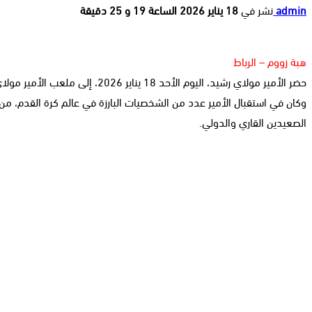
admin
نشر في
18 يناير 2026 الساعة 19 و 25 دقيقة
هبة زووم – الرباط
حضر الأمير مولاي رشيد، اليوم الأحد 18 يناير 2026، إلى ملعب الأمير مولاي عبد الله بالرباط لمتابعة النهائي المرتقب بين المنتخب الوطني المغربي ونظيره السنغالي.
وكان في استقبال الأمير عدد من الشخصيات البارزة في عالم كرة القدم، من ب
الصعيدين القاري والدولي.