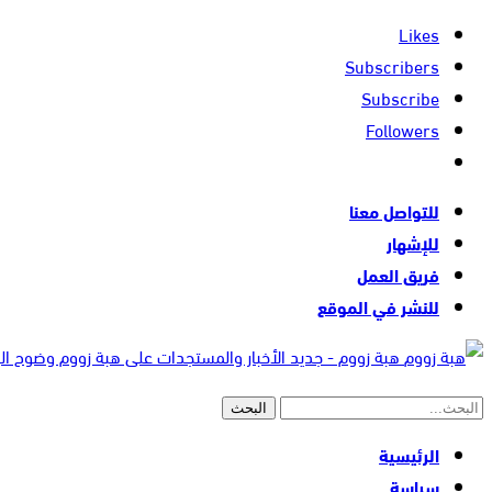
Likes
Subscribers
Subscribe
Followers
للتواصل معنا
للإشهار
فريق العمل
للنشر في الموقع
هبة زووم - جديد الأخبار والمستجدات على هبة زووم وضوح ا
الرئيسية
سياسة