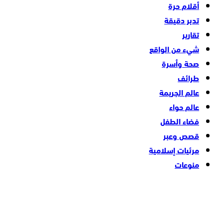
أقلام حرة
تدبر دقيقة
تقارير
شيء من الواقع
صحة وأسرة
طرائف
عالم الجريمة
عالم حواء
فضاء الطفل
قصص وعبر
مرئيات إسلامية
منوعات