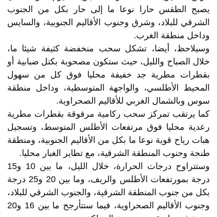
يصبح الطقس حارا نوعا ما إلى حار بكل من الجنوب
الشرقي للبلاد، وشرق وجنوب الأقاليم الجنوبية، والسايس
وداخل منطقة الغرب.
وسيلاحظ، أيضا، تشكل سحب منخفضة كثيفة شيئا ما،
خلال الصباح والليل، حيث ستكون مصحوبة بكتل ضبابية أو
بقطرات مطرية جد خفيفة محليا فوق كل من سهول
المحيط الأطلسي، والواجهة المتوسطية، وداخل منطقة
سوس وبالشمال الغربي للأقاليم الصحراوية.
كما يرتقب تمركز سحب ركامية مرفوقة بقطرات مطرية
رعدية محليا فوق مرتفعات الأطلس المتوسط، وتسجيل
هبات رياح قوية نوعا ما بكل من الأقاليم الجنوبية، ومنطقة
طنجة وجنوب المنطقة الشرقية، مع تطاير الغبار محليا.
وستتراوح درجات الحرارة، خلال الليل، ما بين 10 و15
درجة بمورتفعات الأطلس والريف، وما بين 20 و25 درجة
بكل من جنوب المنطقة الشرقية، والجنوب الشرقي للبلاد،
وجنوب الأقاليم الصحراوية، فيما ستتأرجح ما بين 16 و20