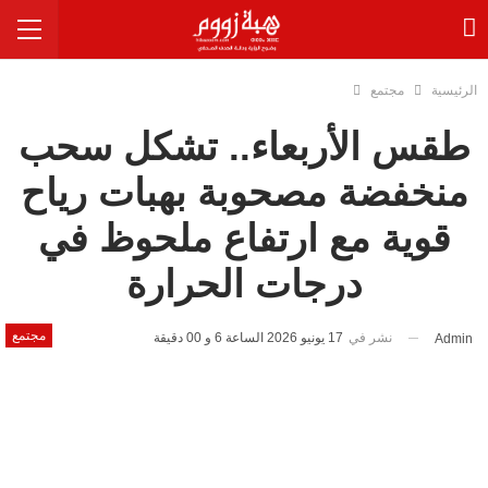
الرئيسية
مجتمع
طقس الأربعاء.. تشكل سحب
منخفضة مصحوبة بهبات رياح
قوية مع ارتفاع ملحوظ في
درجات الحرارة
مجتمع
نشر في
17 يونيو 2026 الساعة 6 و 00 دقيقة
Admin