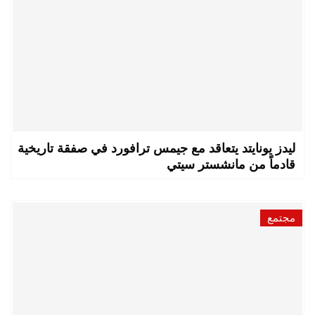
ليدز يونايتد يتعاقد مع جيمس ترافورد في صفقة تاريخية
قادماً من مانشستر سيتي
مجتمع