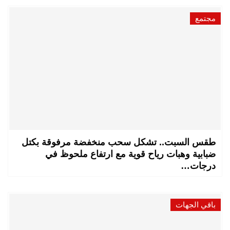
مجتمع
طقس السبت.. تشكل سحب منخفضة مرفوقة بكتل
ضبابية وهبات رياح قوية مع ارتفاع ملحوظ في
درجات…
باقي الجهات