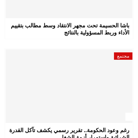
باشا الحسيمة تحت مجهر الانتقاد وسط مطالب بتقييم
الأداء وربط المسؤولية بالنتائج
مجتمع
رغم وعود الحكومة.. تقرير رسمي يكشف تآكل القدرة
الشرائية واستمرار أزمة الشغل