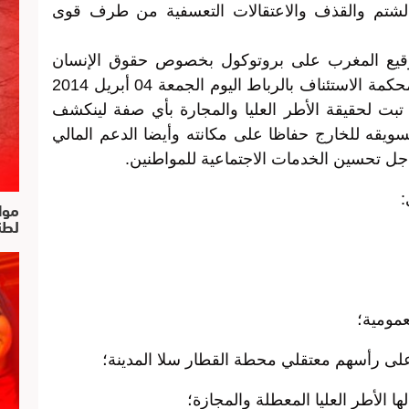
لشتم والقذف والاعتقالات التعسفية من طرف قوى
وقيع المغرب على بروتوكول بخصوص حقوق الإنسان
(معاهدة بجنيف)، لتشهد غرفة الجنايات بمحكمة الاستئناف بالرباط اليوم الجمعة 04 أبريل 2014
 تبت لحقيقة الأطر العليا والمجارة بأي صفة لينكشف
سويقه للخارج حفاظا على مكانته وأيضا الدعم المالي
جل تحسين الخدمات الاجتماعية للمواطنين.
:
موا
لطن
عمومية؛
على رأسهم معتقلي محطة القطار سلا المدينة؛
ا الأطر العليا المعطلة والمجازة؛