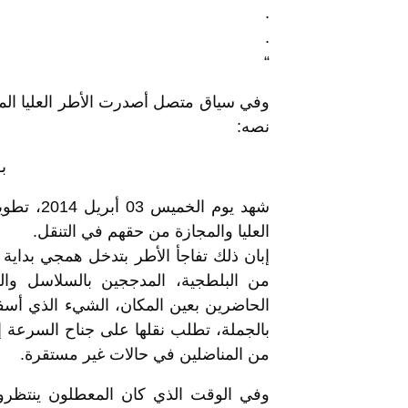
.
.
“
وفي سياق متصل أصدرت الأطر العليا المعط
نصه:
بـ
شهد يوم ا
العليا والمجازة من حقهم في التنقل.
إبان ذلك تفاجأ الأطر بتدخل همجي بداية
من البلطجية، المدججين بالسلاسل وا
الحاضرين بعين المكان، الشيء الذي أس
بالجملة، تطلب نقلها على جناح السرعة 
من المناضلين في حالات غير مستقرة.
وفي الوقت الذي كان المعطلون ينتظرون