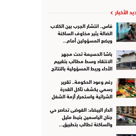
يد الأخبار
فاس.. انتشار الجرب بين الكلاب
الضالة يثير مخاوف الساكنة
ويضع المسؤولين أمام…
باشا الحسيمة تحت مجهر
الانتقاد وسط مطالب بتقييم
الأداء وربط المسؤولية بالنتائج
رغم وعود الحكومة.. تقرير
رسمي يكشف تآكل القدرة
الشرائية واستمرار أزمة الشغل
الدار البيضاء: الفوضى تحاصر حي
جنان الياسمين بتيط مليل
والساكنة تطالب بتطبيق…