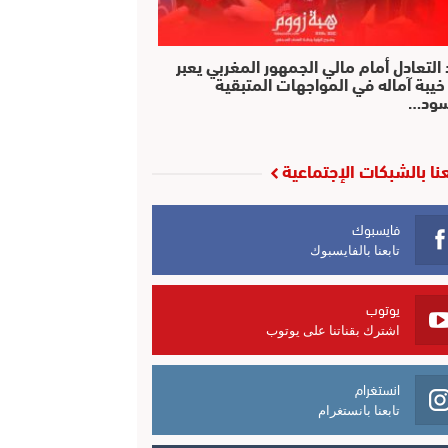
التعادل أمام مالي الجمهور المغربي يعبر
خيبة آماله في المواجهات المتبقية
سود…
عنا بالشبكات الإجتماعية
فايسبوك
تابعنا بالفايسبوك
يوتوب
اشترك بقناتنا على يوتوب
انستغرام
تابعنا بانستغرام