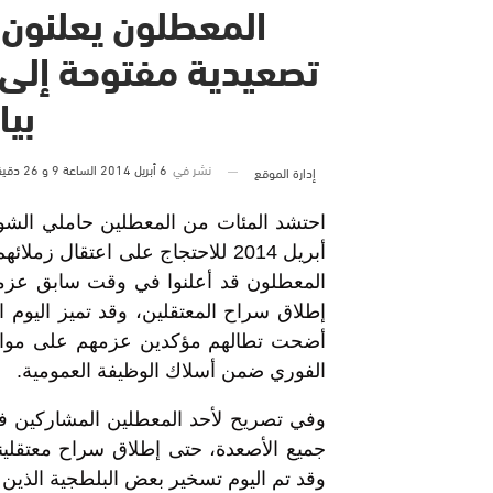
المعطلون يعلنون 
تصعيدية مفتوحة إلى 
بيا
نشر في
6 أبريل 2014 الساعة 9 و 26 دقيقة
إدارة الموقع
أبريل 2014 للاحتجاج على اعتقال
المعطلون قد أعلنوا في وقت سابق عزمه
إطلاق سراح المعتقلين، وقد تميز اليوم ا
أضحت تطالهم مؤكدين عزمهم على مواصل
الفوري ضمن أسلاك الوظيفة العمومية.
وفي تصريح لأحد المعطلين المشاركين في 
جميع الأصعدة، حتى إطلاق سراح معتقلينا،
وقد تم اليوم تسخير بعض البلطجية الذين ح