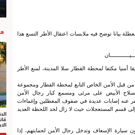
هب
لة بيانا توضح فيه ملابسات اعتقال الأطر التسع هذا
ــيـــــــــــــان
لخميس 03 أبريل 2014، تطويقا أمنيا مكثفا لمحطة القطار سلا المدينة، لمنع الأطر
 من قبل الأمن الخاص التابع لمحطة القطار ومجموعة
لسلاح الأبيض على مرئى ومسمع كبار رجال الأمن
فر عنه إصابات عديدة في صفوف المعطلين وإغماءات
إلى قسم المستعجلات حيث لا زال لحد اللحظة العديد
الد
الا
 سيارة الإسعاف وتدخل رجال الأمن لحمايتهم، إذا