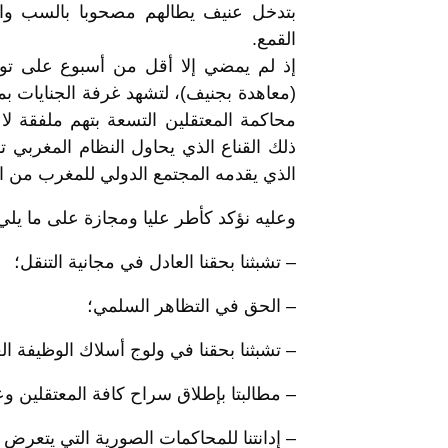
بتدخل عنيف يطالهم مصحوبا بالسب وا
القمع.
إذ لم يمضي إلا أقل من أسبوع على ت
محاكمة المعتقلين التسعة بتهم ملفقة لا
ذلك القناع الذي يحاول النظام المغربي ت
الذي يقدمه المجتمع الدولي للمغرب من ا
وعليه نؤكد كأطر عليا ومجازة على ما يلي
– تشبثنا بحقنا العادل في مجانية التنقل؛
– الحق في التظاهر السلمي؛
– تشبثنا بحقنا في ولوج أسلاك الوظيفة ال
– مطالبتا بإطلاق سراح كافة المعتقلين و
– إدانتنا للمحاكمات الصورية التي يتعرض له