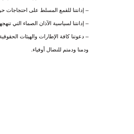
– إدانتنا للقمع المسلط على احتجاجات ح
– إدانتنا لسياسية الآذان الصماء التي تنه
– دعوتنا كافة الإطارات والهيئات الحقوقية
ودمنا ودمتم للنضال أوفياء.