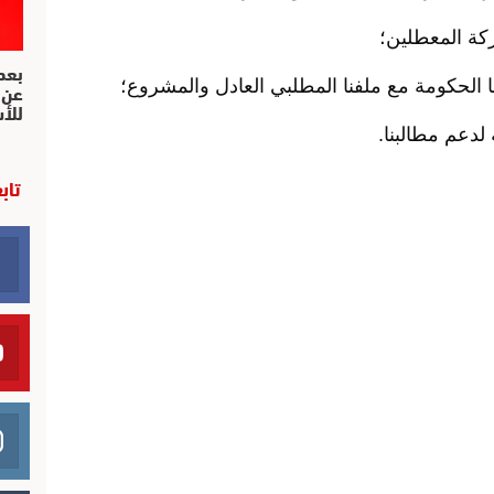
ركة المعطلين؛
بعد 
عن 
جها الحكومة مع ملفنا المطلبي العادل والمشروع؛
للأ
 لدعم مطالبنا.
تاب