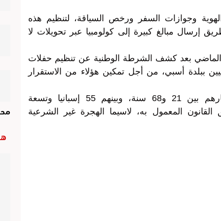
لهوية وجوازات السفر ورخص السياقة، لتنظيم هذه
ق إرسال مبالغ كبيرة إلى كولومبيا عبر تحويلات لا
ر الماضي بعد كشف الشرطة الوطنية عن تنظيم حفلات
يين ببلدة أسبي، من أجل تمكين هؤلاء من الاستقرار
وسيتابع الموقوفون، الذين تتراوح أعمارهم بين 21 و68 سنة، وبينهم 55 إسبانيا وتسعة
محر
 القانون المعمول به، لاسيما الهجرة غير الشرعية
هب