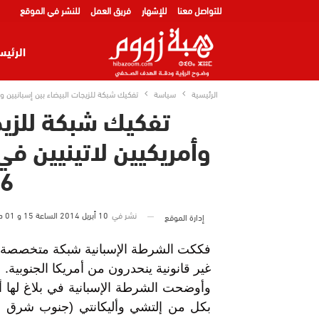
للتواصل معنا
للإشهار
فريق العمل
للنشر في الموقع
الرئيس
الرئيسية
سياسة
تفكيك شبكة للزيجات البيضاء بين إسبانيين وأمري
تفكيك شبكة للزيجا
وأمريكيين لاتينيين في
66 ش
نشر في
10 أبريل 2014 الساعة 15 و 01 دقيقة
إدارة الموقع
فككت الشرطة الإسبانية شبكة متخصصة ف
غير قانونية ينحدرون من أمريكا الجنوبية.
وأوضحت الشرطة الإسبانية في بلاغ لها أ