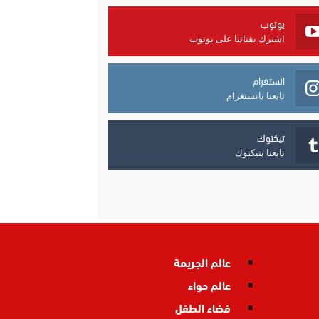
يوتوب
اشترك بقناتنا على يوتوب
انستغرام
تابعنا بانستغرام
تيكتوك
تابعنا بتيكتوك
عالم الجريمة
عالم حواء
فضاء الطفل