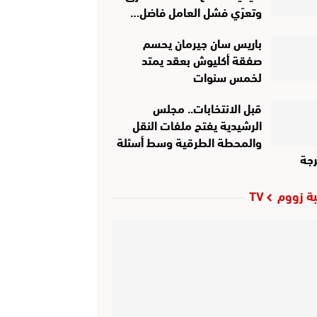
وتعرّي فشل العامل فاضل…
باريس سان جيرمان يحسم
صفقة أكليوش بعقد يمتد
لخمس سنوات
قبل الانتخابات.. مجلس
الرشيدية يفتح ملفات النقل
والمحطة الطرقية وسط أسئلة
جة
ة زووم TV