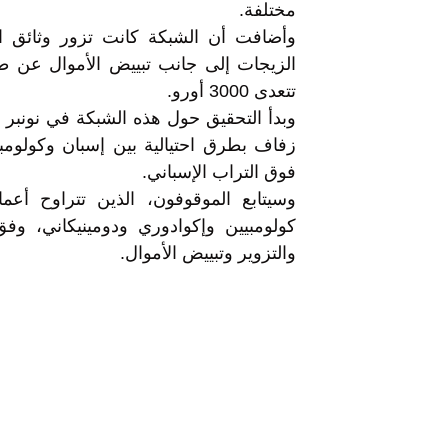
مختلفة.
وأضافت أن الشبكة كانت تزور وثائق ا
الزيجات إلى جانب تبييض الأموال عن طري
تتعدى 3000 أورو.
وبدأ التحقيق حول هذه الشبكة في نونب
زفاف بطرق احتيالية بين إسبان وكولومب
فوق التراب الإسباني.
كولومبيين وإكوادوري ودومينيكاني، وفق
والتزوير وتبييض الأموال.