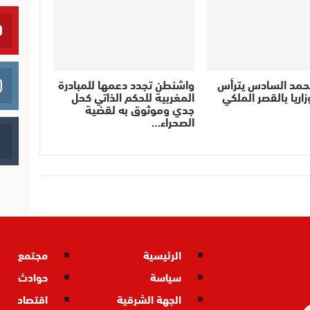
حمد السادس يترأس
واشنطن تجدد دعمها للمبادرة
اريا بالقصر الملكي
المغربية للحكم الذاتي كحل
جدي وموثوق به لقضية
الصحراء…
الرئيسية
مجتمع
سياسة
حوادث
الجهة الشرقية
اقتصاد