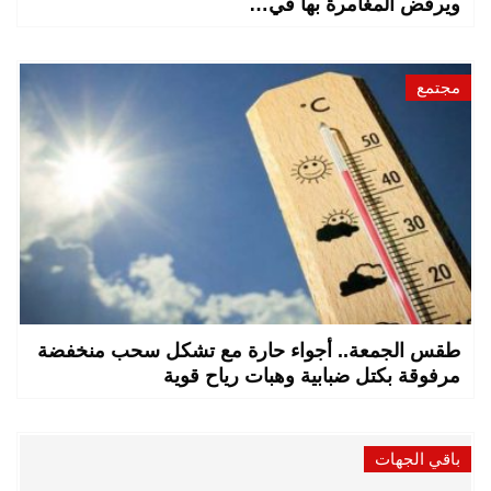
ويرفض المغامرة بها في…
مجتمع
طقس الجمعة.. أجواء حارة مع تشكل سحب منخفضة
مرفوقة بكتل ضبابية وهبات رياح قوية
باقي الجهات