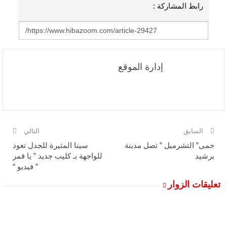
رابط المشاركة :
إدارة الموقع
السابق
التالي
حمى” التشرميل ” تصل مدينة
سينا المثيرة للجدل تعود
برشيد
للواجهة بـ كليب جديد ” يا قمر
” فيديو “
تعليقات الزوار