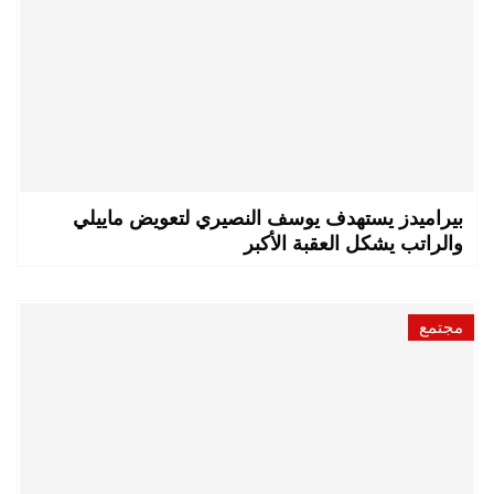
بيراميدز يستهدف يوسف النصيري لتعويض ماييلي
والراتب يشكل العقبة الأكبر
مجتمع