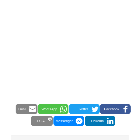
Email
WhatsApp
Twitter
Facebook
LinkedIn
Messenger
طباعة