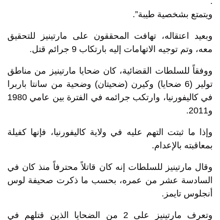
.
ويتمتع بشخصية طيبة”.
وبعيد اعتقاله، تهافت المحققون على مارتينيز للتحقيق
معه، وتم توجيه الاتهامات إليه بارتكاب 9 جرائم قتل.
ووفقاً للسلطات القضائية، كان ضحايا مارتينيز من مناطق
تولير (6 ضحايا) وكيرن (ضحيتان) وضحية من سانتا باربرا
في كاليفورنيا، وارتكب جرائمه في الفترة بين عامي 1980
و2011.
وإذا ما ثبتت التهم عليه في ولاية كاليفورنيا، فإنها كفيلة
بمعاقبته بالإعدام.
وقال مارتينيز للسلطات إنه كان قاتلاً محترفاً منذ كان في
السادسة عشر من عمره، بحسب ما ذكرت صحيفة لوس
أنجلوس تايمز.
وتعرف مارتينيز على 2 من الضحايا الذين قتلهم في