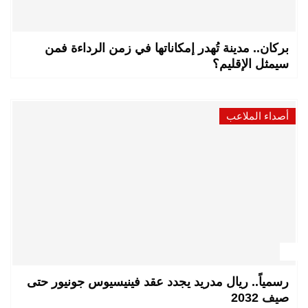
بركان.. مدينة تُهدر إمكاناتها في زمن الرداءة فمن
سيمثل الإقليم؟
أصداء الملاعب
رسمياً.. ريال مدريد يجدد عقد فينيسيوس جونيور حتى
صيف 2032