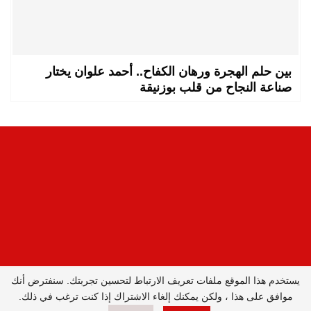
بين حلم الهجرة ورهان الكفاح.. أحمد علوان يختار
صناعة النجاح من قلب بوزنيقة
يستخدم هذا الموقع ملفات تعريف الارتباط لتحسين تجربتك. سنفترض أنك
المدير العام : ليلى البصري بصيري /
موافق على هذا ، ولكن يمكنك إلغاء الاشتراك إذا كنت ترغب في ذلك.
جميع الحقوق محفوظة © 2026