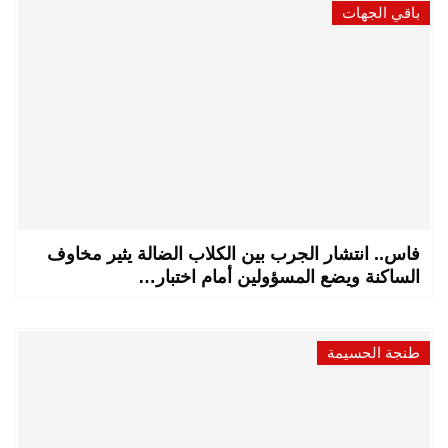
باقي الجهات
فاس.. انتشار الجرب بين الكلاب الضالة يثير مخاوف
الساكنة ويضع المسؤولين أمام اختبار…
طنجة الحسيمة