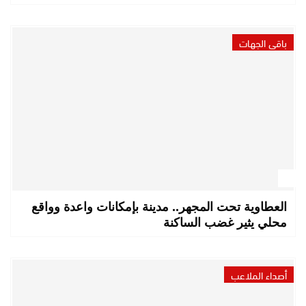
باقي الجهات
العطاوية تحت المجهر.. مدينة بإمكانات واعدة وواقع
محلي يثير غضب الساكنة
أصداء الملاعب