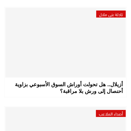
تادلة بني ملال
أزيلال.. هل تحولت أوراش السوق الأسبوعي بزاوية
أحنصال إلى ورش بلا مراقبة؟
أصداء الملاعب