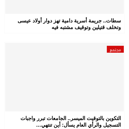
سطات.. جريمة أسرية دامية تهز دوار أولاد عيسى
وتخلف قتيلين وتوقيف مشتبه فيه
مجتمع
التكوين بالتوقيت الميسر.. الجامعات تبرر واجبات
التسجيل والرأي العام يسأل: أين تنتهي…