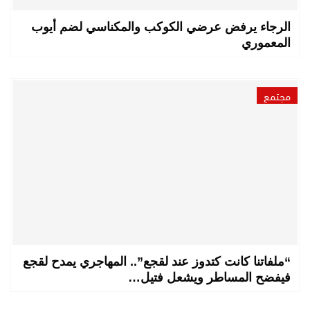
الرجاء يرفض عرضي الكوكب والمكناسي لضم أيوب
المعموري
مجتمع
“ملفاتنا كانت كتدوز عند لقجع”.. المهاجري يمدح لقجع
فيفضح المساطر ويشعل فتيل…