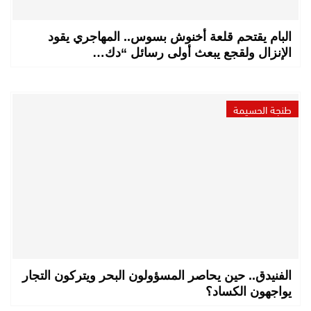
البام يقتحم قلعة أخنوش بسوس.. المهاجري يقود
الإنزال ولقجع يبعث أولى رسائل “دك…
طنجة الحسيمة
الفنيدق.. حين يحاصر المسؤولون البحر ويتركون التجار
يواجهون الكساد؟