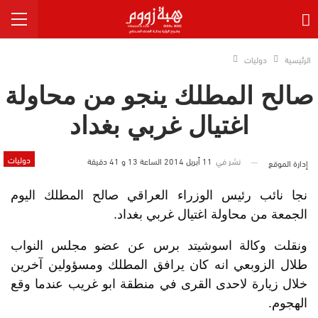
الرئيسية
دوليات
صالح المطلك ينجو من محاولة
اغتيال غربي بغداد
دوليات
نشر في
11 أبريل 2014 الساعة 13 و 41 دقيقة
إدارة الموقع
نجا نائب رئيس الوزراء العراقي صالح المطلك اليوم
الجمعة من محاولة اغتيال غربي بغداد.
ونقلت وكالة اسوشيتد برس عن عضو مجلس النواب
طلال الزوبعي انه كان يرافق المطلك ومسؤولين آخرين
خلال زيارة لاحدى القرى في منطقة ابو غريب عندما وقع
الهجوم.