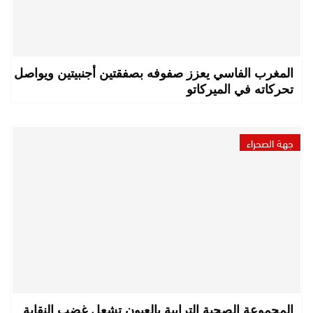
المغرب الفاسي يعزز صفوفه بصفقتين أجنبيتين ويواصل
تحركاته في الميركاتو
جهة الصحراء
المجموعة الصحية الترابية بالعيون تشعل غضب النقابة