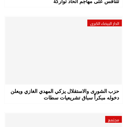
تتنافس على مهاجم اتحاد تواركة
الدار البيضاء الكبرى
حزب الشورى والاستقلال يزكي المهدي الغازي ويعلن
دخوله مبكراً سباق تشريعيات سطات
مجتمع