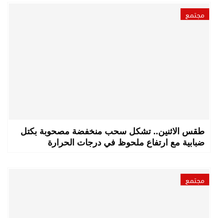
مجتمع
طقس الاثنين.. تشكل سحب منخفضة مصحوبة بكتل
ضبابية مع ارتفاع ملحوظ في درجات الحرارة
مجتمع