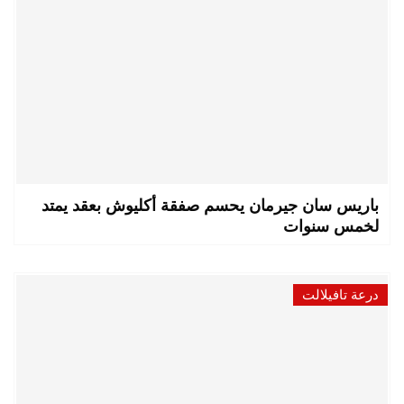
باريس سان جيرمان يحسم صفقة أكليوش بعقد يمتد
لخمس سنوات
درعة تافيلالت