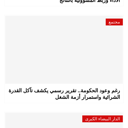
الأداء وربط المسؤولية بالنتائج
مجتمع
رغم وعود الحكومة.. تقرير رسمي يكشف تآكل القدرة
الشرائية واستمرار أزمة الشغل
الدار البيضاء الكبرى