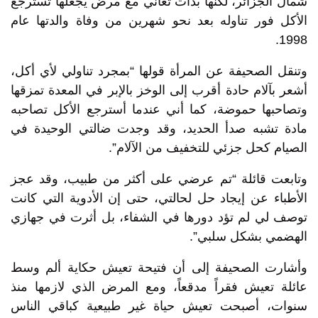
شمال الجزائر، لكنها بدأت تعاني مع مرض يجعلها تسترجع
الأكل فور تناوله بعد نحو شهرين من وفاة والدتها عام
1998.
وتنقل الصحيفة عن المرأة قولها “بمجرد تناولي لأي أكل،
أشعر بآلام حادة أقرب إلى الوخز بالإبر في المعدة تمزقها
وتصاحبها حموضة، كما أني عندما أسترجع الأكل تصاحبه
مادة تشبه صدأ الحديد، وقد وجدت ضالتي الوحيدة في
الصيام كحل جزئي للتخفيف من الآلام”.
وتابعت قائلة “تم عرضي على أكثر من طبيب، وقد عجز
الأطباء عن إيجاد حل لحالتي، حتى إن الأدوية التي كانت
توصف لي لم تؤد دورها في الشفاء، بل أثرت في جهازي
الهضمي بشكل سلبي”.
وأشارت الصحيفة إلى أن فتيحة تعيش حكاية ألم وسط
عائلة تعيش فقراً مدقعاً، ومع المرض الذي لازمها منذ
سنوات، أصبحت تعيش حياة غير طبيعية كباقي الناس