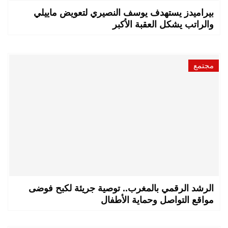
بيراميدز يستهدف يوسف النصيري لتعويض ماييلي
والراتب يشكل العقبة الأكبر
مجتمع
الرشد الرقمي بالمغرب.. توصية جريئة لكبح فوضى
مواقع التواصل وحماية الأطفال