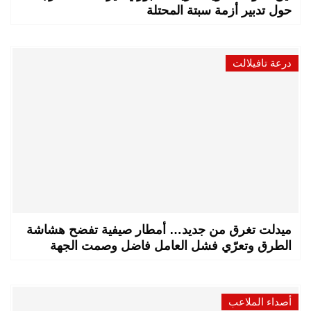
حول تدبير أزمة سبتة المحتلة
درعة تافيلالت
ميدلت تغرق من جديد… أمطار صيفية تفضح هشاشة
الطرق وتعرّي فشل العامل فاضل وصمت الجهة
أصداء الملاعب