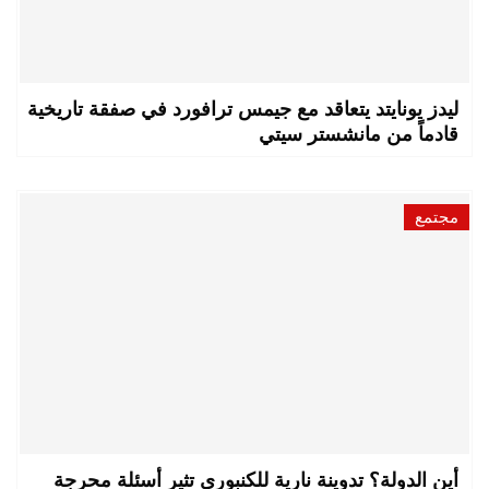
ليدز يونايتد يتعاقد مع جيمس ترافورد في صفقة تاريخية
قادماً من مانشستر سيتي
مجتمع
أين الدولة؟ تدوينة نارية للكنبوري تثير أسئلة محرجة