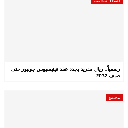
أصداء الملاعب
رسمياً.. ريال مدريد يجدد عقد فينيسيوس جونيور حتى
صيف 2032
مجتمع