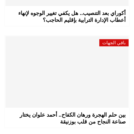
أكوراي بعد التنصيب.. هل يكفي تغيير الوجوه لإنهاء
أعطاب الإدارة الترابية بإقليم الحاجب؟
باقي الجهات
بين حلم الهجرة ورهان الكفاح.. أحمد علوان يختار
صناعة النجاح من قلب بوزنيقة