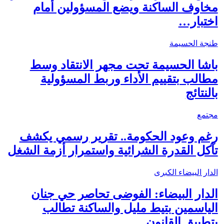
مخاوف الساكنة ويضع المسؤولين أمام
اختبار…
طنجة الحسيمة
باشا الحسيمة تحت مجهر الانتقاد وسط
مطالب بتقييم الأداء وربط المسؤولية
بالنتائج
مجتمع
رغم وعود الحكومة.. تقرير رسمي يكشف
تآكل القدرة الشرائية واستمرار أزمة الشغل
الدار البيضاء الكبرى
الدار البيضاء: الفوضى تحاصر حي جنان
الياسمين بتيط مليل والساكنة تطالب
بتطبيق القانون