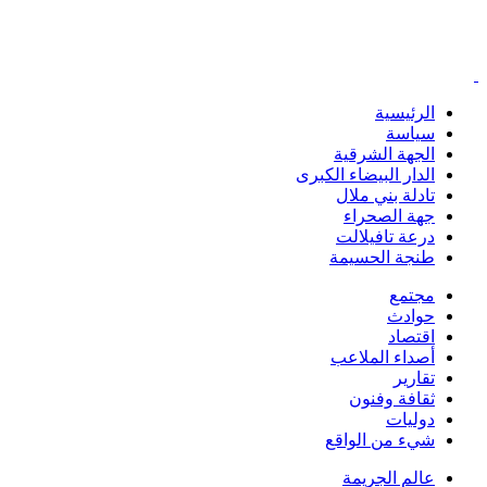
الرئيسية
سياسة
الجهة الشرقية
الدار البيضاء الكبرى
تادلة بني ملال
جهة الصحراء
درعة تافيلالت
طنجة الحسيمة
مجتمع
حوادث
اقتصاد
أصداء الملاعب
تقارير
ثقافة وفنون
دوليات
شيء من الواقع
عالم الجريمة