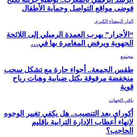
فوضى مواقع التواصل وحماية الأطفال
الدار البيضاء الكبرى
“الأحرار” يهرب العمدة الرميلي إلى اللائحة
الجهوية ويرفض المغامرة بها في…
مجتمع
طقس الجمعة.. أجواء حارة مع تشكل سحب
منخفضة مرفوقة بكتل ضبابية وهبات رياح
قوية
باقي الجهات
أكوراي بعد التنصيب.. هل يكفي تغيير الوجوه
لإنهاء أعطاب الإدارة الترابية بإقليم
الحاجب؟