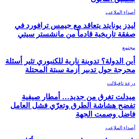
أصداء الملاعب
ليدز يونايتد يتعاقد مع جيمس ترافورد في
صفقة تاريخية قادماً من مانشستر سيتي
مجتمع
أين الدولة؟ تدوينة نارية للكنبوري تثير أسئلة
محرجة حول تدبير أزمة سبتة المحتلة
درعة تافيلالت
ميدلت تغرق من جديد… أمطار صيفية
تفضح هشاشة الطرق وتعرّي فشل العامل
فاضل وصمت الجهة
أصداء الملاعب