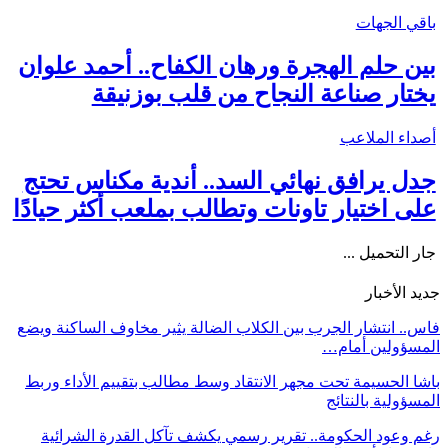
باقي الجهات
بين حلم الهجرة ورهان الكفاح.. أحمد علوان
يختار صناعة النجاح من قلب بوزنيقة
أصداء الملاعب
جدل يرافق نهائي السد.. أندية مكناس تحتج
على اختيار تاونات وتطالب بملعب أكثر حيادًا
جار التحميل ...
جديد الأخبار
فاس.. انتشار الجرب بين الكلاب الضالة يثير مخاوف الساكنة ويضع
المسؤولين أمام…
باشا الحسيمة تحت مجهر الانتقاد وسط مطالب بتقييم الأداء وربط
المسؤولية بالنتائج
رغم وعود الحكومة.. تقرير رسمي يكشف تآكل القدرة الشرائية