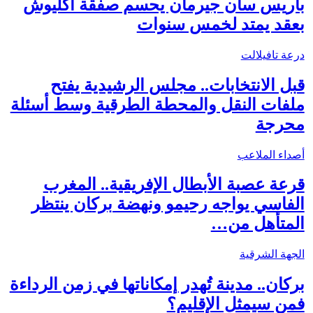
باريس سان جيرمان يحسم صفقة أكليوش
بعقد يمتد لخمس سنوات
درعة تافيلالت
قبل الانتخابات.. مجلس الرشيدية يفتح
ملفات النقل والمحطة الطرقية وسط أسئلة
محرجة
أصداء الملاعب
قرعة عصبة الأبطال الإفريقية.. المغرب
الفاسي يواجه رحيمو ونهضة بركان ينتظر
المتأهل من…
الجهة الشرقية
بركان.. مدينة تُهدر إمكاناتها في زمن الرداءة
فمن سيمثل الإقليم؟