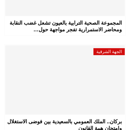
المجموعة الصحية الترابية بالعيون تشعل غضب النقابة
ومحاضر الاستمرارية تفجر مواجهة حول…
الجهة الشرقية
بركان.. الملك العمومي بالسعيدية بين فوضى الاستغلال
وامتحان هيبة القانون