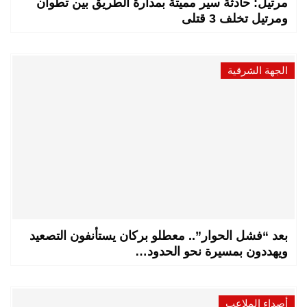
مرتيل: حادثة سير مميتة بمدارة الطريق بين تطوان
ومرتيل تخلف 3 قتلى
الجهة الشرقية
بعد “فشل الحوار”.. معطلو بركان يستأنفون التصعيد
ويهددون بمسيرة نحو الحدود…
أصداء الملاعب