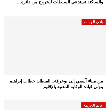
والساكنة تستدعي السلطات للخروج من دائرة…
باقي الجهات
من ميناء آسفي إلى بوعرفة.. القبطان خطاب إبراهيم
يتولى قيادة الوقاية المدنية بالإقليم
عالم الجريمة