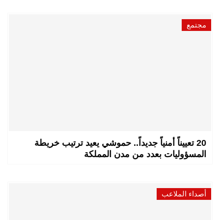
مجتمع
20 تعييناً أمنياً جديداً.. حموشي يعيد ترتيب خريطة
المسؤوليات بعدد من مدن المملكة
أصداء الملاعب