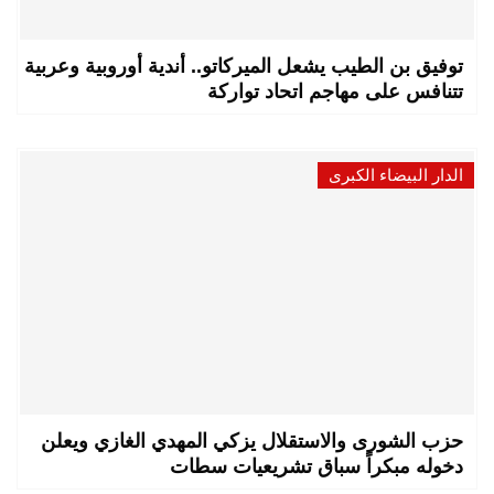
توفيق بن الطيب يشعل الميركاتو.. أندية أوروبية وعربية
تتنافس على مهاجم اتحاد تواركة
الدار البيضاء الكبرى
حزب الشورى والاستقلال يزكي المهدي الغازي ويعلن
دخوله مبكراً سباق تشريعيات سطات