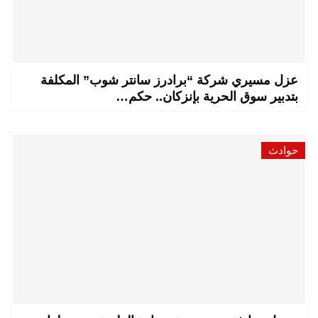
عزل مسيري شركة “برادرز سانتر شوب” المكلفة
بتدبير سوق الحرية بإنزكان.. حكم…
حوادث