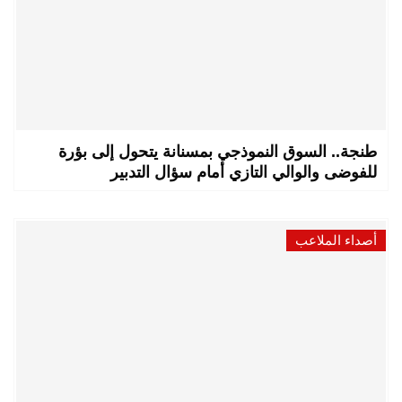
طنجة.. السوق النموذجي بمسنانة يتحول إلى بؤرة
للفوضى والوالي التازي أمام سؤال التدبير
أصداء الملاعب