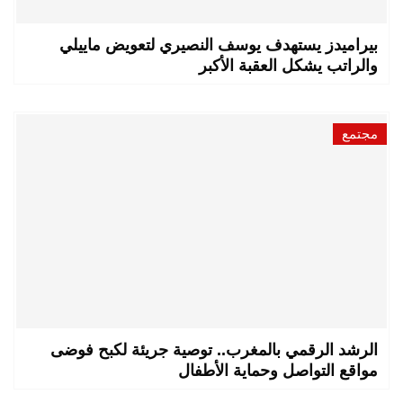
بيراميدز يستهدف يوسف النصيري لتعويض ماييلي
والراتب يشكل العقبة الأكبر
مجتمع
الرشد الرقمي بالمغرب.. توصية جريئة لكبح فوضى
مواقع التواصل وحماية الأطفال