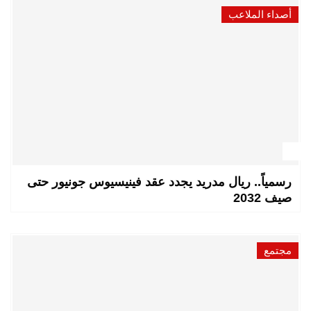
أصداء الملاعب
رسمياً.. ريال مدريد يجدد عقد فينيسيوس جونيور حتى
صيف 2032
مجتمع