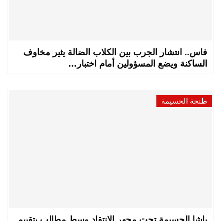
فاس.. انتشار الجرب بين الكلاب الضالة يثير مخاوف
الساكنة ويضع المسؤولين أمام اختبار…
طنجة الحسيمة
باشا الحسيمة تحت مجهر الانتقاد وسط مطالب بتقييم