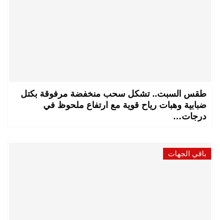
طقس السبت.. تشكل سحب منخفضة مرفوقة بكتل
ضبابية وهبات رياح قوية مع ارتفاع ملحوظ في
درجات…
باقي الجهات