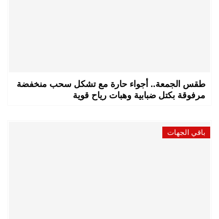
طقس الجمعة.. أجواء حارة مع تشكل سحب منخفضة
مرفوقة بكتل ضبابية وهبات رياح قوية
باقي الجهات