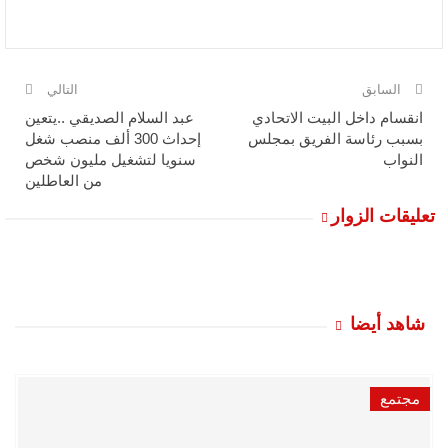
السابق
التالي
انقسام داخل البيت الاتحادي
عبد السلام الصديقي ..يتعين
بسبب رئاسة الفريق بمجلس
إحداث 300 ألف منصب شغل
النواب
سنويا لتشغيل مليون شخص
من العاطلين
تعليقات الزوار
شاهد أيضا
مجتمع