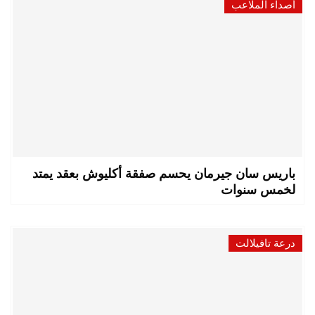
أصداء الملاعب
باريس سان جيرمان يحسم صفقة أكليوش بعقد يمتد
لخمس سنوات
درعة تافيلالت