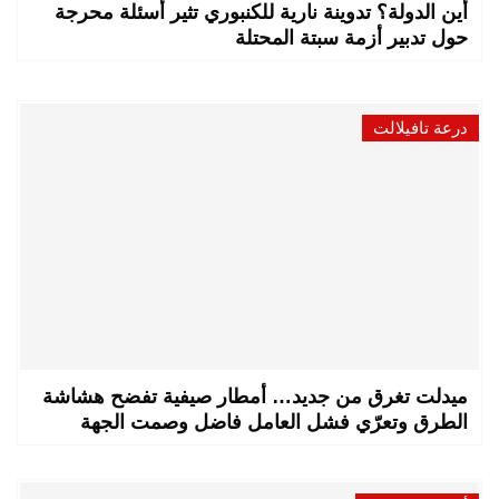
أين الدولة؟ تدوينة نارية للكنبوري تثير أسئلة محرجة
حول تدبير أزمة سبتة المحتلة
درعة تافيلالت
ميدلت تغرق من جديد… أمطار صيفية تفضح هشاشة
الطرق وتعرّي فشل العامل فاضل وصمت الجهة