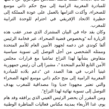
للمبادرة المغربية الرامية إلى منح حكم ذاتي موسع
للصحراء، وأكدت التزامها بالعمل على عودة المملكة إلى
حظيرة الاتحاد الإفريقي في احترام للوحدة الترابية
للمغرب.
وكان بقد جاء في البيان المشترك الذي صدر عقب هذه
الزيارة أنه “وبخصوص قضية الصحراء، عبر فخامة الرئيس
ألفا كوندي عن دعمه لجهود الأمين العام للأمم المتحدة
وممثله الشخصي من أجل التوصل إلى تسوية سياسية
متفاوض بشأنها لهذا النزاع تماشيا مع قرارات مجلس
الأمن التابع للأمم المتحدة “، مشيرا إلى أن رئيس جمهورية
غينيا أعرب في هذا الصدد عن “دعم بلاده للمبادرة
المغربية الرامية إلى منح حكم ذاتي موسع لجهة الصحراء
والتي تعتبر مجهودا جديا وذا مصداقية للمغرب بهدف
التوصل إلى تسوية نهائية لهذا النزاع”.
ومن المقرر أن يحضر الرئيس الغيني الذي يرافقه وفد هام
يوم، غدا الأربعاء بمدينة مكناس فعاليات المناظرة الوطنية