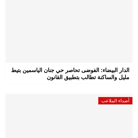
الدار البيضاء: الفوضى تحاصر حي جنان الياسمين بتيط
مليل والساكنة تطالب بتطبيق القانون
أصداء الملاعب