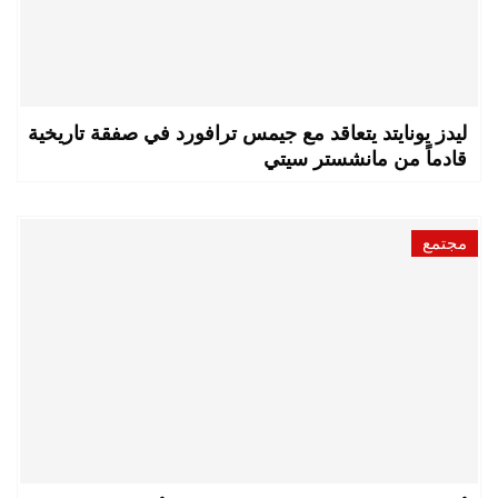
ليدز يونايتد يتعاقد مع جيمس ترافورد في صفقة تاريخية
قادماً من مانشستر سيتي
مجتمع