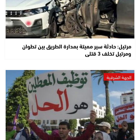
مرتيل: حادثة سير مميتة بمدارة الطريق بين تطوان
ومرتيل تخلف 3 قتلى
الجهة الشرقية