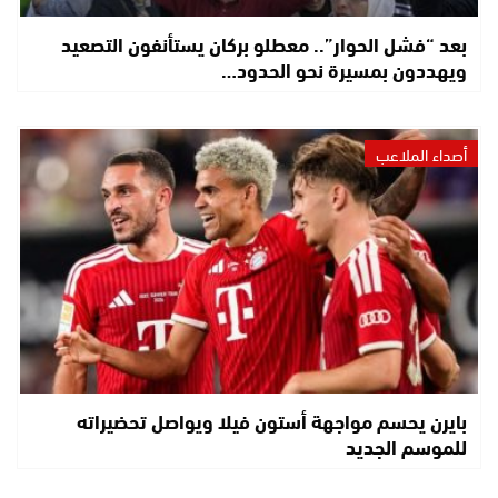
بعد “فشل الحوار”.. معطلو بركان يستأنفون التصعيد
ويهددون بمسيرة نحو الحدود…
أصداء الملاعب
بايرن يحسم مواجهة أستون فيلا ويواصل تحضيراته
للموسم الجديد