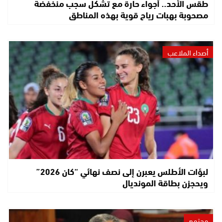
طقس الأحد.. أجواء حارة مع تشكل سجب منخفضة
مصحوبة بهبات رياح قوية بهذه المناطق
أصداء الملاعب
لبؤات الأطلس يعبرن إلى نصف نهائي “كان 2026”
ويحجزن بطاقة المونديال
مجتمع