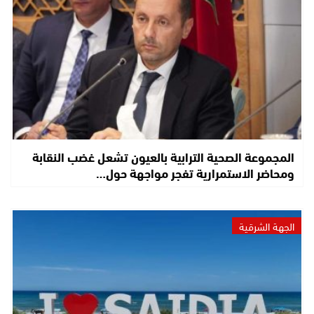
المجموعة الصحية الترابية بالعيون تشعل غضب النقابة
ومحاضر الاستمرارية تفجر مواجهة حول…
الجهة الشرقية