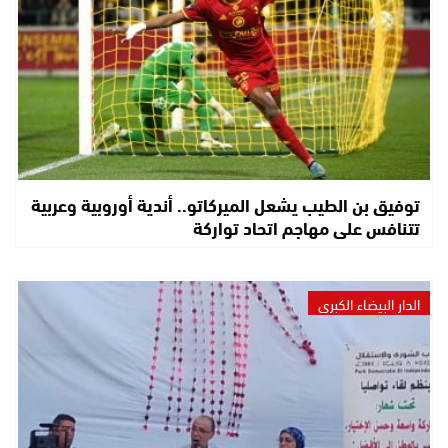
توفيق بن الطيب يشعل الميركاتو.. أندية أوروبية وعربية
تتنافس على مهاجم اتحاد تواركة
الدار البيضاء الكبرى