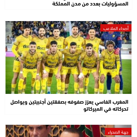
المسؤوليات بعدد من مدن المملكة
أصداء الملاعب
المغرب الفاسي يعزز صفوفه بصفقتين أجنبيتين ويواصل
تحركاته في الميركاتو
جهة الصحراء