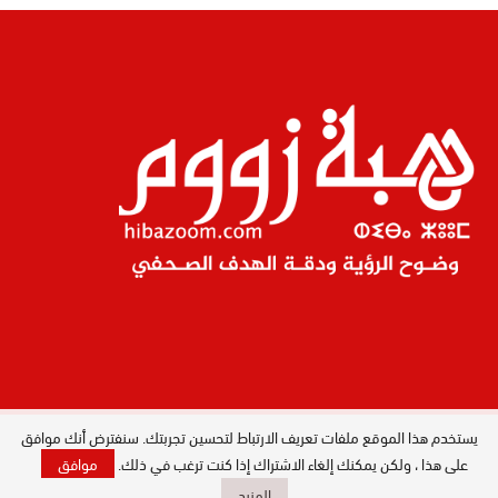
يستخدم هذا الموقع ملفات تعريف الارتباط لتحسين تجربتك. سنفترض أنك موافق
المدير العام : ليلى البصري بصيري / جميع
الحقوق محفوظة © 2026
على هذا ، ولكن يمكنك إلغاء الاشتراك إذا كنت ترغب في ذلك.
موافق
المزيد