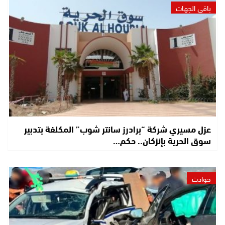
باقي الجهات
عزل مسيري شركة “برادرز سانتر شوب” المكلفة بتدبير
سوق الحرية بإنزكان.. حكم…
حوادث