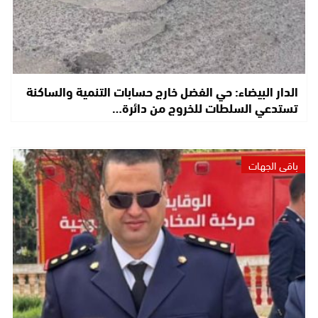
الدار البيضاء: حي الفضل خارج حسابات التنمية والساكنة
تستدعي السلطات للخروج من دائرة…
باقي الجهات