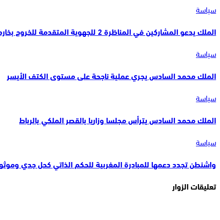
سياسة
الملك يدعو المشاركين في المناظرة 2 للجهوية المتقدمة للخروج بخارطة طريقة واضحة لتنزيل…
سياسة
الملك محمد السادس يجري عملية ناجحة على مستوى الكتف الأيسر
سياسة
الملك محمد السادس يترأس مجلسا وزاريا بالقصر الملكي بالرباط
سياسة
واشنطن تجدد دعمها للمبادرة المغربية للحكم الذاتي كحل جدي وموثو
تعليقات الزوار