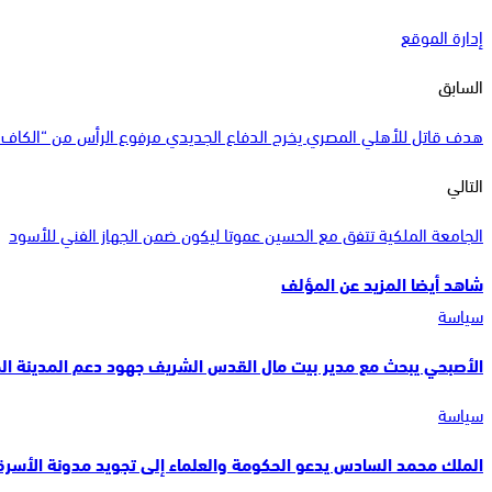
إدارة الموقع
السابق
هدف قاتل للأهلي المصري يخرج الدفاع الجديدي مرفوع الرأس من “الكاف”
التالي
الجامعة الملكية تتفق مع الحسين عموتا ليكون ضمن الجهاز الفني للأسود
شاهد أيضا
المزيد عن المؤلف
سياسة
الأصبحي يبحث مع مدير بيت مال القدس الشريف جهود دعم المدينة ا
سياسة
الملك محمد السادس يدعو الحكومة والعلماء إلى تجويد مدونة الأسرة 