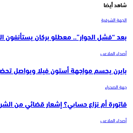
شاهد أيضا
الجهة الشرقية
بعد “فشل الحوار”.. معطلو بركان يستأنفون 
أصداء الملاعب
بايرن يحسم مواجهة أستون فيلا ويواصل تحضي
جهة الصحراء
فاتورة أم نزاع حسابي؟ إشعار قضائي من الشرك
أصداء الملاعب