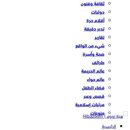
ثقافة وفنون
دوليات
أقلام حرة
تدبر دقيقة
تقارير
شيء من الواقع
صحة وأسرة
طرائف
عالم الجريمة
عالم حواء
فضاء الطفل
قصص وعبر
مرئيات إسلامية
منوعات
الرئيسية