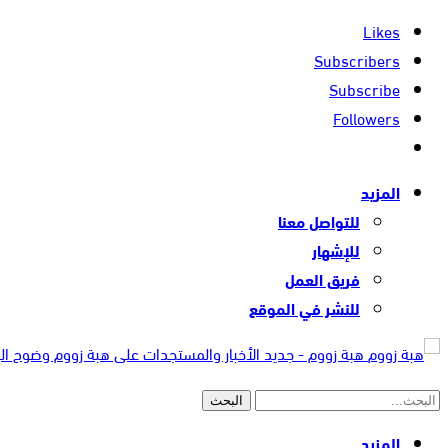
Likes
Subscribers
Subscribe
Followers
المزيد
للتواصل معنا
للإشهار
فريق العمل
للنشر في الموقع
هبة زووم - جديد الأخبار والمستجدات على هبة زووم وضوح ا
المزيد