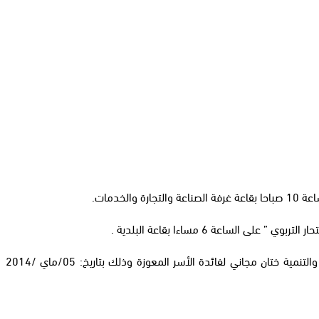
اعة 6 مساءا بقاعة البلدية .
-تنظم جمعية الأخوة للمعاقين بتنسيق مع جمعية رواد الأوراش الإجتماعية والجمعية الحسنية للأعمال الإجتماعية حفل وجمعية حزام العلامة للبيئة والتنمية ختان مجاني لفائدة الأسر المعوزة وذلك بتاريخ: 05/ماي /2014