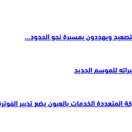
التصعيد ويهددون بمسيرة نحو الحدود…
راته للموسم الجديد
ة المتعددة الخدمات بالعيون يضع تدبير الفوتر