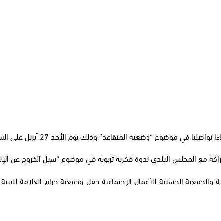
وذلك يوم الأحد 27 أبريل على الساعة 10 صباحا بقاعة غرفة الصناعة والتجارة والخدمات.
جلس البلدي ندوة فكرية تربوية في موضوع “سبل الخروج عن الإنتحار التربوي ” على الس