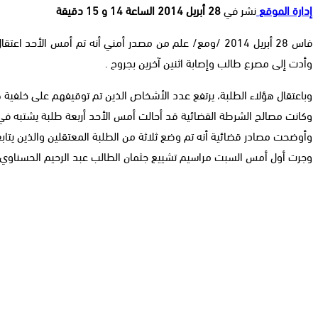
إدارة الموقع
نشر في
28 أبريل 2014 الساعة 14 و 15 دقيقة
فاس 28 أبريل 2014 /ومع/ علم من مصدر أمني أنه تم أمس 
وأدت إلى مصرع طالب وإصابة اثنين آخرين بجروح .
وباعتقال هؤلاء الطلبة، يرتفع عدد الأشخاص الذين تم توقيفهم على خلفية ه
وكانت مصالح الشرطة القضائية قد أحالت أمس الأحد أربعة طلبة يشتبه في
وأوضحت مصادر قضائية أنه تم وضع ثلاثة من الطلبة المعتقلين والذين يتاب
وجرت أول أمس السبت مراسيم تشييع جثمان الطالب عبد الرحيم الحسناوي، 