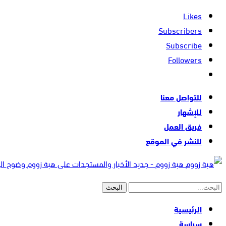
Likes
Subscribers
Subscribe
Followers
للتواصل معنا
للإشهار
فريق العمل
للنشر في الموقع
هبة زووم - جديد الأخبار والمستجدات على هبة زووم وضوح ا
الرئيسية
سياسة