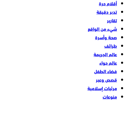
أقلام حرة
تدبر دقيقة
تقارير
شيء من الواقع
صحة وأسرة
طرائف
عالم الجريمة
عالم حواء
فضاء الطفل
قصص وعبر
مرئيات إسلامية
منوعات