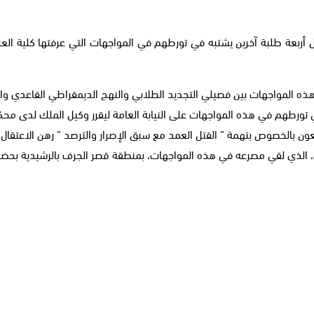
الأحد اعتقال أربعة طلبة آخرين يشتبه في تورطهم في المواجهات التي عرفتها كل
ذه المواجهات بين فصيلي التجديد الطلابي والنهج الديمقراطي القاعدي والت
 تورطهم في هذه المواجهات على النيابة العامة ليقرر وكيل الملك لدى مح
عون بالخصوص بتهمة ” القتل العمد مع سبق الإصرار والترصد ” رهن الاعتقال
الذي لقي مصرعه في هذه المواجهات، بمنطقة قصر الجرف بالرشيدية بحضور،