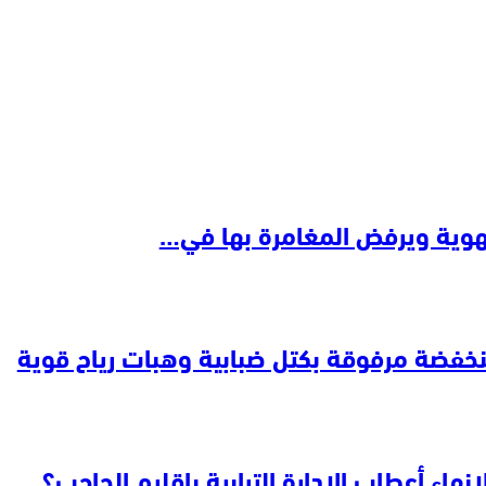
لجهوية ويرفض المغامرة بها في…
فضة مرفوقة بكتل ضبابية وهبات رياح قوية
نهاء أعطاب الإدارة الترابية بإقليم الحاجب؟