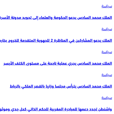
سياسة
الملك محمد السادس يدعو الحكومة والعلماء إلى تجويد مدونة الأسرة 
سياسة
الملك يدعو المشاركين في المناظرة 2 للجهوية المتقدمة للخروج بخارطة طريقة واضحة لتنزيل…
سياسة
الملك محمد السادس يجري عملية ناجحة على مستوى الكتف الأيسر
سياسة
الملك محمد السادس يترأس مجلسا وزاريا بالقصر الملكي بالرباط
سياسة
واشنطن تجدد دعمها للمبادرة المغربية للحكم الذاتي كحل جدي وموثو