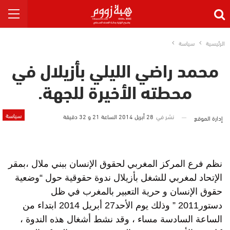
الرئيسية
سياسة
محمد راضي الليلي بأزيلال في
محطته الأخيرة للجهة.
سياسة
نشر في
28 أبريل 2014 الساعة 21 و 32 دقيقة
إدارة الموقع
نظم فرع المركز المغربي لحقوق الإنسان ببني ملال ،بمقر
الإتحاد لمغربي للشغل بأزيلال ندوة حقوقية حول “وضعية
حقوق الإنسان و حرية التعبير بالمغرب في ظل
دستور2011 ” وذلك يوم الأحد27 أبريل 2014 ابتداء من
الساعة السادسة مساء ، وقد نشط أشغال هذه الندوة ،