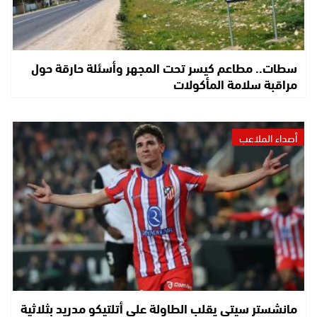
سطات.. مطاعم كيسر تحت المجهر وأسئلة حارقة حول
مراقبة سلامة المأكولات
أصداء الملاعب
مانشستر سيتي يقلب الطاولة على أتلتيكو مدريد بثلاثية