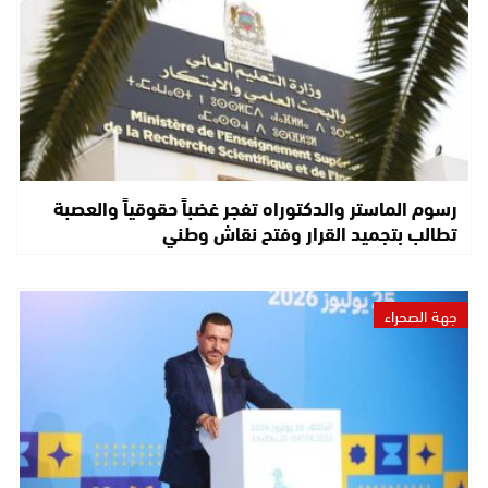
رسوم الماستر والدكتوراه تفجر غضباً حقوقياً والعصبة
تطالب بتجميد القرار وفتح نقاش وطني
جهة الصحراء