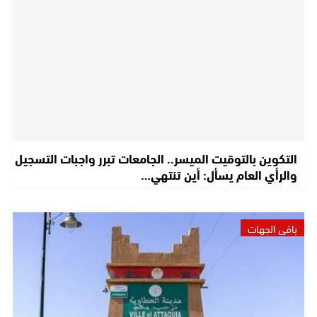
التكوين بالتوقيت الميسر.. الجامعات تبرر واجبات التسجيل
والرأي العام يسأل: أين تنتهي…
باقي الجهات