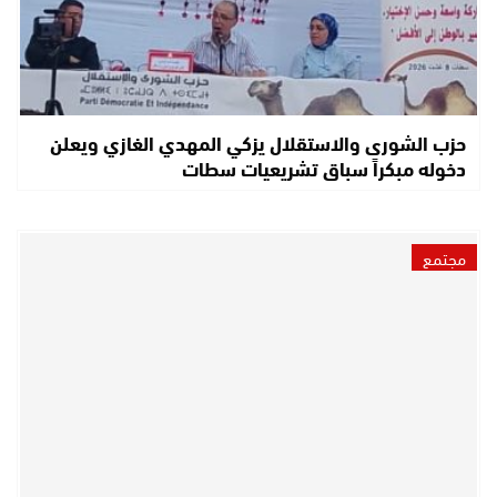
حزب الشورى والاستقلال يزكي المهدي الغازي ويعلن
دخوله مبكراً سباق تشريعيات سطات
مجتمع