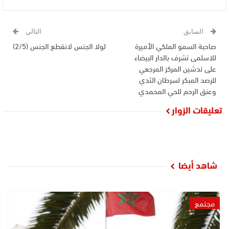
السابق
التالي
صاحبة السمو الملكي الأميرة
لولا الجنس لانقطع الجنس (2/5)
للاسلمى تشرف بالدار البيضاء
على تدشين المركز المرجعي
للرصد المبكر لسرطان الثدي
وعنق الرحم للحي المحمدي
تعليقات الزوار
شاهد أيضا
مجتمع