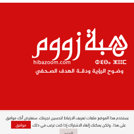
يستخدم هذا الموقع ملفات تعريف الارتباط لتحسين تجربتك. سنفترض أنك موافق
المدير العام : ليلى البصري بصيري / جميع
الحقوق محفوظة © 2026
على هذا ، ولكن يمكنك إلغاء الاشتراك إذا كنت ترغب في ذلك.
موافق
المزيد