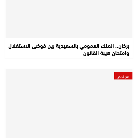
بركان.. الملك العمومي بالسعيدية بين فوضى الاستغلال
وامتحان هيبة القانون
مجتمع