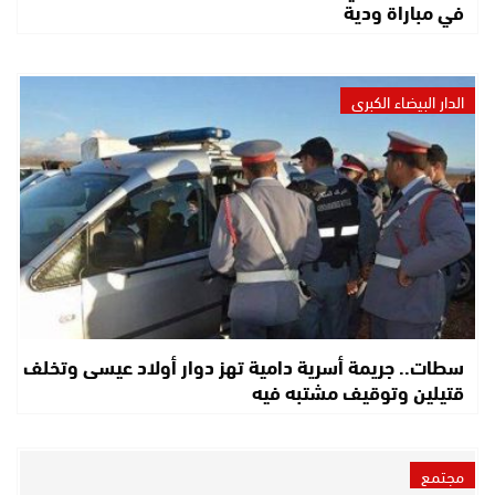
في مباراة ودية
الدار البيضاء الكبرى
سطات.. جريمة أسرية دامية تهز دوار أولاد عيسى وتخلف
قتيلين وتوقيف مشتبه فيه
مجتمع