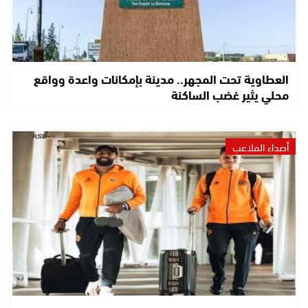
العطاوية تحت المجهر.. مدينة بإمكانات واعدة وواقع
محلي يثير غضب الساكنة
أصداء الملاعب