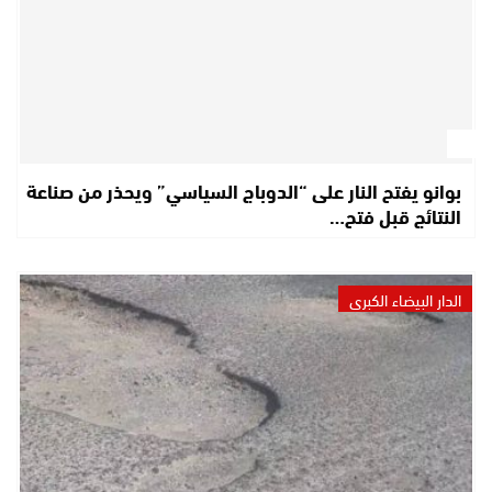
بوانو يفتح النار على “الدوباج السياسي” ويحذر من صناعة
النتائج قبل فتح…
الدار البيضاء الكبرى