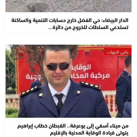
الدار البيضاء: حي الفضل خارج حسابات التنمية والساكنة
تستدعي السلطات للخروج من دائرة…
باقي الجهات
من ميناء آسفي إلى بوعرفة.. القبطان خطاب إبراهيم
يتولى قيادة الوقاية المدنية بالإقليم