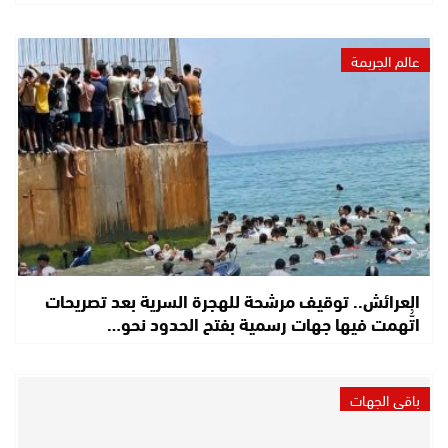
عالم الجريمة
العرائش.. توقيف مرشحة للهجرة السرية بعد تصريحات
اتُّهمت فيها جهات رسمية بفتح الحدود نحو…
باقي الجهات