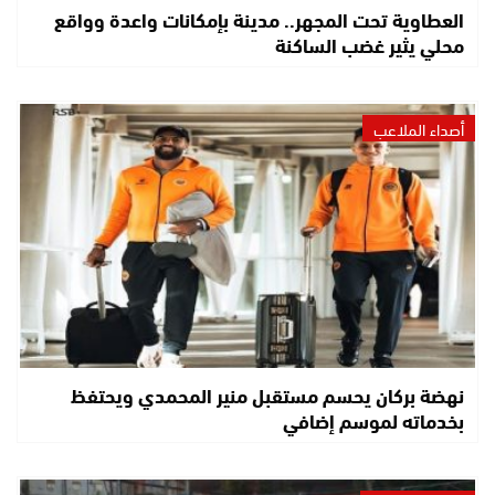
العطاوية تحت المجهر.. مدينة بإمكانات واعدة وواقع
محلي يثير غضب الساكنة
أصداء الملاعب
نهضة بركان يحسم مستقبل منير المحمدي ويحتفظ
بخدماته لموسم إضافي