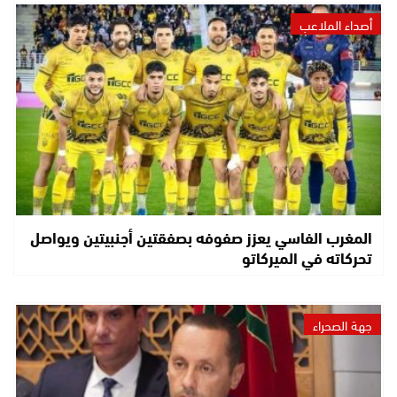
أصداء الملاعب
المغرب الفاسي يعزز صفوفه بصفقتين أجنبيتين ويواصل
تحركاته في الميركاتو
جهة الصحراء