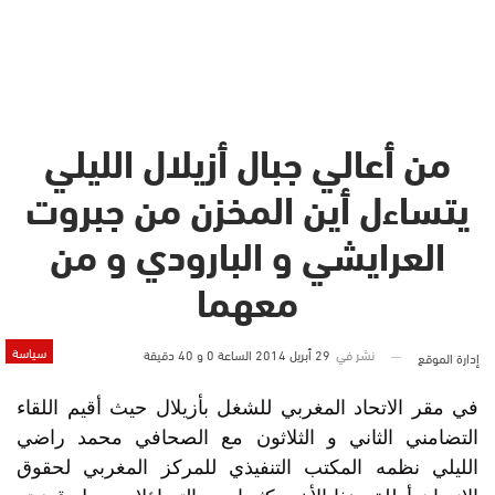
من أعالي جبال أزيلال الليلي
يتساءل أين المخزن من جبروت
العرايشي و البارودي و من
معهما
سياسة
نشر في
29 أبريل 2014 الساعة 0 و 40 دقيقة
إدارة الموقع
في مقر الاتحاد المغربي للشغل بأزيلال حيث أقيم اللقاء
التضامني الثاني و الثلاثون مع الصحافي محمد راضي
الليلي نظمه المكتب التنفيذي للمركز المغربي لحقوق