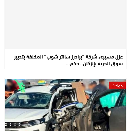
عزل مسيري شركة “برادرز سانتر شوب” المكلفة بتدبير
سوق الحرية بإنزكان.. حكم…
حوادث