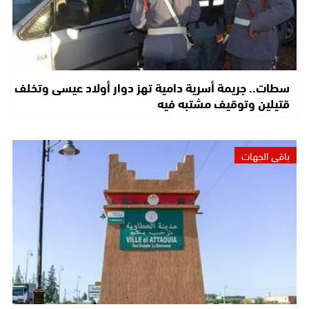
سطات.. جريمة أسرية دامية تهز دوار أولاد عيسى وتخلف
قتيلين وتوقيف مشتبه فيه
باقي الجهات