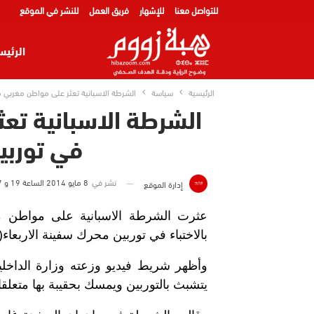
للتواصل معنا
للإشهار
فريق العمل
للنشر في الموقع
الرئيس
الرئيسية
سياسة
الشرطة الاسبانية تعثر على مواطن مغربي 
الشرطة الاسبانية تع
في توربي
نشر في
8 مايو 2014 الساعة 19 و 57 دقيقة
إدارة الموقع
عثرت الشرطة الاسبانية على مواطن مغر
بالاختباء في توربين محرك سفينة الاربعاء(7 مايو).
يتشبث بالتوربين ويمسك بحقيبة بها متعلقا