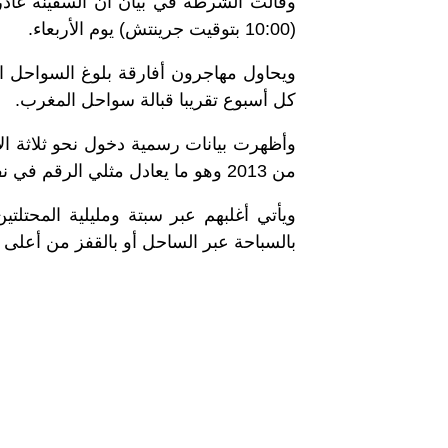
(10:00 بتوقيت جرينتش) يوم الأربعاء.
ويحاول مهاجرون أفارقة بلوغ السواحل ا
كل أسبوع تقريبا قبالة سواحل المغرب.
وأظهرت بيانات رسمية دخول نحو ثلاثة ال
من 2013 وهو ما يعادل مثلي الرقم في نفس الفترة من عام 2012.
ويأتي أغلبهم عبر سبتة ومليلية المحتل
بالسباحة عبر الساحل أو بالقفز من أعلى ا