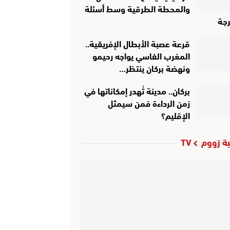
والمحطة الطرقية وسط أسئلة
جة
قرعة عصبة الأبطال الإفريقية..
المغرب الفاسي يواجه رحيمو
ونهضة بركان ينتظر…
بركان.. مدينة تُهدر إمكاناتها في
زمن الرداءة فمن سيمثل
الإقليم؟
ة زووم TV