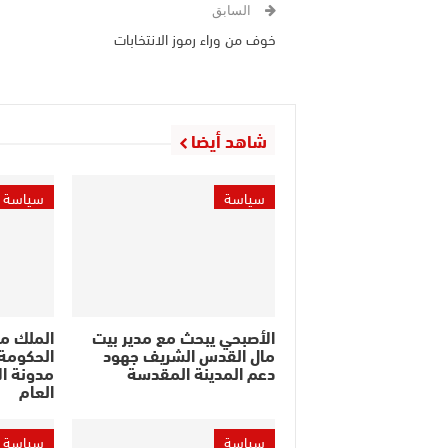
السابق
خوف من وراء رموز الانتخابات
شاهد أيضا
سياسة
سياسة
الأصبحي يبحث مع مدير بيت
الملك م
مال القدس الشريف جهود
الحكومة 
دعم المدينة المقدسة
مدونة ال
العام
سياسة
سياسة