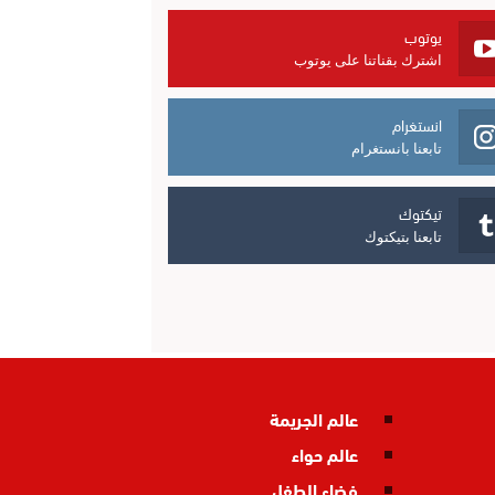
يوتوب
اشترك بقناتنا على يوتوب
انستغرام
تابعنا بانستغرام
تيكتوك
تابعنا بتيكتوك
عالم الجريمة
عالم حواء
فضاء الطفل