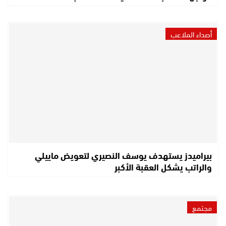
أصداء الملاعب
بيراميدز يستهدف يوسف النصيري لتعويض ماييلي
والراتب يشكل العقبة الأكبر
مجتمع