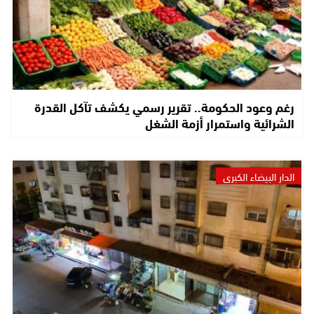
رغم وعود الحكومة.. تقرير رسمي يكشف تآكل القدرة
الشرائية واستمرار أزمة الشغل
الدار البيضاء الكبرى