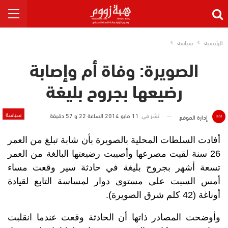
الرئيسية
سياسة
الصويرة: وفاة أم وإصابة
رضيعها بجروح بليغة
سياسة
نشر في
11 مايو 2014 الساعة 22 و 57 دقيقة
إدارة الموقع
أفادت السلطات المحلية بالصويرة بأن شابة تبلغ من العمر
26 سنة لقيت مصرعها وأصيبت رضيعتها البالغة من العمر
تسعة أشهر بجروح بليغة في حادثة سير وقعت مساء
أمس السبت على مستوى دوار لمساسة التابع لقيادة
أوناغة (42 كلم شرق الصويرة).
وأوضحت المصادر ذاتها أن الحادثة وقعت عندما انقلبت