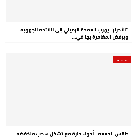
“الأحرار” يهرب العمدة الرميلي إلى اللائحة الجهوية
ويرفض المغامرة بها في…
مجتمع
طقس الجمعة.. أجواء حارة مع تشكل سحب منخفضة