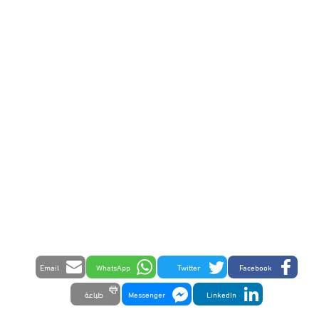
Email
WhatsApp
Twitter
Facebook
LinkedIn
Messenger
طباعة