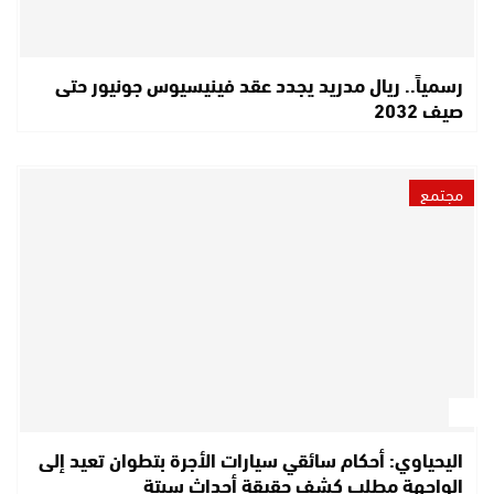
رسمياً.. ريال مدريد يجدد عقد فينيسيوس جونيور حتى
صيف 2032
مجتمع
اليحياوي: أحكام سائقي سيارات الأجرة بتطوان تعيد إلى
الواجهة مطلب كشف حقيقة أحداث سبتة