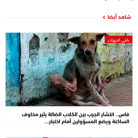
شاهد أيضا
باقي الجهات
فاس.. انتشار الجرب بين الكلاب الضالة يثير مخاوف
الساكنة ويضع المسؤولين أمام اختبار…