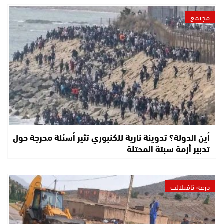
مجتمع
أين الدولة؟ تدوينة نارية للكنبوري تثير أسئلة محرجة حول
تدبير أزمة سبتة المحتلة
درعة تافيلالت