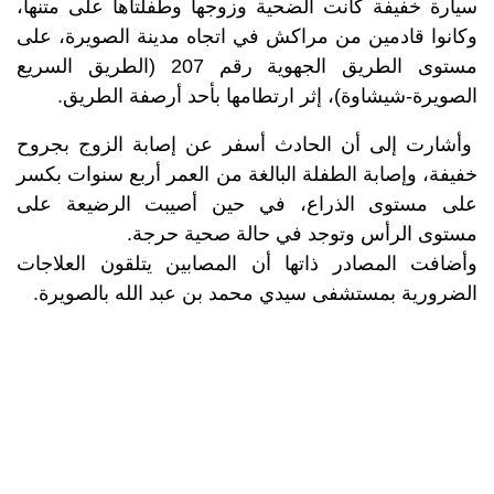
سيارة خفيفة كانت الضحية وزوجها وطفلتاها على متنها،
وكانوا قادمين من مراكش في اتجاه مدينة الصويرة، على
مستوى الطريق الجهوية رقم 207 (الطريق السريع
الصويرة-شيشاوة)، إثر ارتطامها بأحد أرصفة الطريق.
وأشارت إلى أن الحادث أسفر عن إصابة الزوج بجروح
خفيفة، وإصابة الطفلة البالغة من العمر أربع سنوات بكسر
على مستوى الذراع، في حين أصيبت الرضيعة على
مستوى الرأس وتوجد في حالة صحية حرجة.
وأضافت المصادر ذاتها أن المصابين يتلقون العلاجات
الضرورية بمستشفى سيدي محمد بن عبد الله بالصويرة.