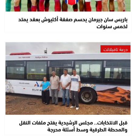
باريس سان جيرمان يحسم صفقة أكليوش بعقد يمتد
لخمس سنوات
درعة تافيلالت
قبل الانتخابات.. مجلس الرشيدية يفتح ملفات النقل
والمحطة الطرقية وسط أسئلة محرجة