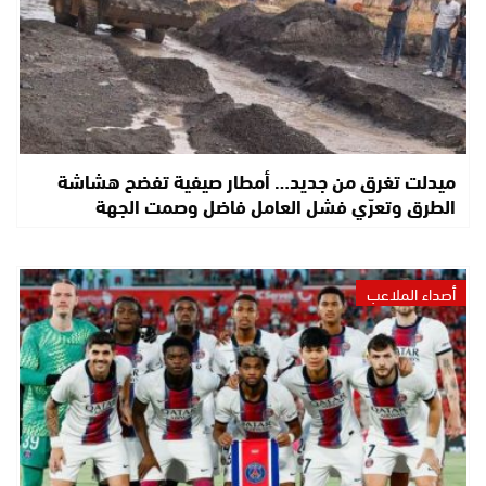
ميدلت تغرق من جديد… أمطار صيفية تفضح هشاشة
الطرق وتعرّي فشل العامل فاضل وصمت الجهة
أصداء الملاعب