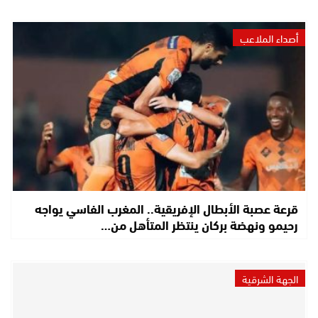
أصداء الملاعب
قرعة عصبة الأبطال الإفريقية.. المغرب الفاسي يواجه
رحيمو ونهضة بركان ينتظر المتأهل من…
الجهة الشرقية