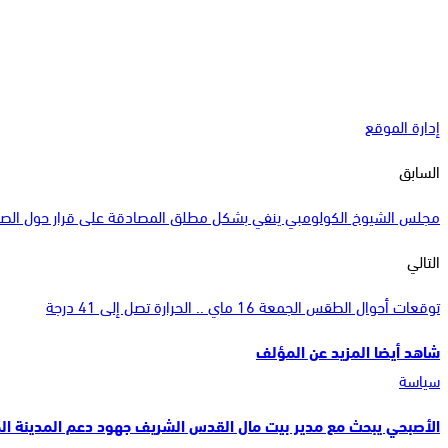
إدارة الموقع
السابق
مجلس الشيوخ الكولومبي ينفي بشكل مطلق المصادقة على قرار حول الصح
التالي
توقعات أحوال الطقس الجمعة 16 ماي .. الحرارة تصل إلى 41 درجة
شاهد أيضا
المزيد عن المؤلف
سياسة
الأصبحي يبحث مع مدير بيت مال القدس الشريف جهود دعم المدينة ا