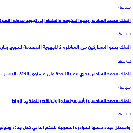
سياسة
الملك محمد السادس يدعو الحكومة والعلماء إلى تجويد مدونة الأسرة 
سياسة
الملك يدعو المشاركين في المناظرة 2 للجهوية المتقدمة للخروج بخارطة طريقة واضحة لتنزيل…
سياسة
الملك محمد السادس يجري عملية ناجحة على مستوى الكتف الأيسر
سياسة
الملك محمد السادس يترأس مجلسا وزاريا بالقصر الملكي بالرباط
سياسة
واشنطن تجدد دعمها للمبادرة المغربية للحكم الذاتي كحل جدي وموثو