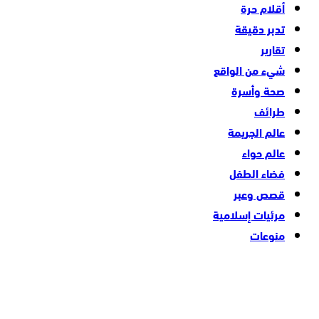
أقلام حرة
تدبر دقيقة
تقارير
شيء من الواقع
صحة وأسرة
طرائف
عالم الجريمة
عالم حواء
فضاء الطفل
قصص وعبر
مرئيات إسلامية
منوعات