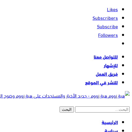
Likes
Subscribers
Subscribe
Followers
للتواصل معنا
للإشهار
فريق العمل
للنشر في الموقع
هبة زووم - جديد الأخبار والمستجدات على هبة زووم وضوح ا
الرئيسية
سياسة