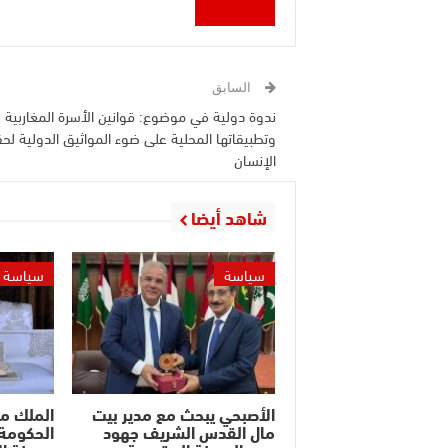
السابق
ندوة دولية في موضوع: قوانين الأسرة المغاربية
وتطبيقاتها المحلية على ضوء المواثيق الدولية لح
الإنسان
شاهد أيضا
سياسة
سياسة
الأصبحي يبحث مع مدير بيت
الملك م
مال القدس الشريف جهود
الحكومة 