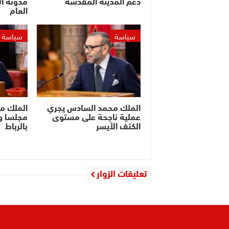
دعم المدينة المقدسة
مدونة ال
العام
سياسة
سياسة
الملك محمد السادس يجري
الملك م
عملية ناجحة على مستوى
مجلسا وز
الكتف الأيسر
بالرباط
تعليقات الزوار