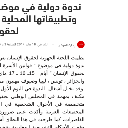
ندوة دولية في موضوع
وتطبيقاتها المحلية 
لحقو
نشر في
18 مايو 2014 الساعة 3 و 05 دقيقة
إدارة الموقع
نظمت اللجنة الجهوية لحقوق الإنسان بني 
ندوة دولية في موضوع ” قوانين الأسرة الم
والجزائر ، تونس ، ليبيا وضيوف مهنيون
وقد تخلل أشغال الندوة في اليوم الأول
مكلف بمهمة في المجلس الوطني لحقوق ا
متخصصة في الأحوال الشخصية في الج
المجتمعات العربية وأكدت على ضرورة ا
القاصرات، كما طرحت في هذا النطاق أسئل
وفقت الأحكام التشريعية المغاربية بتن