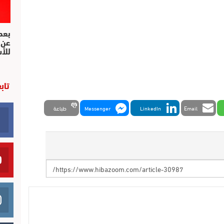
بعد 
عن 
للأ
تاب
Email
LinkedIn
Messenger
طباعة