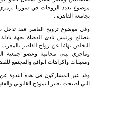
موضوع تعدد الزوجات في سوريا لرمزي أ
بجامعة القاهرة .
وفي موضوع تزويج القاصر فقد تدخل سعيد
بنصالح ورئيس نادي القضاة بجهة تادلة 
التخلص نهائيا عن زواج القاصر بالمغر
وماجري لبنى محامية وعضو جمعية المح
ومعيقات واكراهات الواقع والمجتمع للقضاء 
وقد عبر المشاركون في هذه الندوة عن 
التي أصبحت تعتبر النموذج القانوني والفق