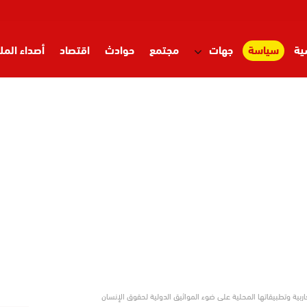
ية
سياسة
جهات
مجتمع
حوادث
اقتصاد
أصداء المل
ربية وتطبيقاتها المحلية على ضوء المواثيق الدولية لحقوق الإنسان