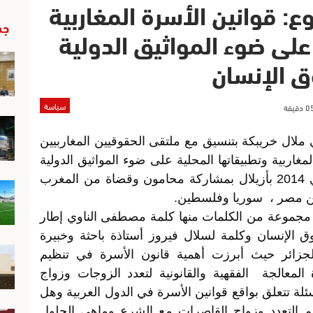
: قوانين الأسرة المغاربية
جد
على ضوء المواثيق الدولية
ق الإنسان
سياسة
ملال خريبكة بتنسيق مع ملتقى الحقوقيين المغاربيين
غاربية وتطبيقاتها المحلية على ضوء المواثيق الدولية
لحقوق الإنسان ” أيام 15ـ 16 ـ 17 ماي 2014 بأزيلال بمشاركة محامون وقضاة من المغرب
 من مصر ، سوريا وفلسطين.
 مجموعة من الكلمات منها كلمة مصطفى الناوي إطار
لإنسان وكلمة لسلال فيروز أستاذة باحثة وخبيرة
زائر حيث أبرزت أهمية قانون الأسرة في تنظيم
لمعالجة الفقهية والقانونية لتعدد الزوجات وزواج
ة تتعلق بواقع قوانين الأسرة في الدول العربية وهل
ظيم التعدد وزواج القاصرات مع الشرع وماهي الحلول