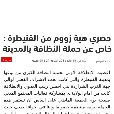
حصري هبة زووم من القنيطرة :
خاص عن حملة النظافة بالمدينة
سياسة
نشر في
18 مايو 2014 الساعة 21 و 08 دقيقة
إدارة الموقع
اعطيت الانطلاقة الاولى لحملة النظافة الكبرى من نوعها
بمدينة القنيطرة والتي كانت تحت الاشراف الفعلي لوالي
جهة الغرب الشراردة بني احسن زينب العدوي والانطلاقة
كانت من امام الولاية ى بمشاركة فعاليات المجتمع المدني
صبيحة يوم الجمعة الماضي على اساس ان تستمر هده
الحملة بصفة منتظمة خصوصا واننا في اجواء الصيف حيث
يجب ان يتجند الجميع لحماية المجال الحضري من التلوث