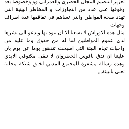
تعزيز التنضيم المجال الحضري والعمراني وو وخصوصا بعد
وقوفها على عدد من التجاوزات و المخاطر البينية التي
تهدد صحة المواطن والتي تساهم في تفاقمها عدة اطراف
وجهات
مثل هده الاوراش لا يسعنا الا ان ننوه بها وندعو الى نشرها
لدى عموم المواطنين لما له من حقوق وما عليه من
واجبات تجاه البيئة التي اصبحت تتدهور يوما عن يوم بان
عليننا ان ندق ناقوس الخطروان لا نبقى مكتوفي الايدي
وهده رسالة مشفرة للمجتمع المدني لخلق شبكة محلية
تعنى بالبيئة,,,