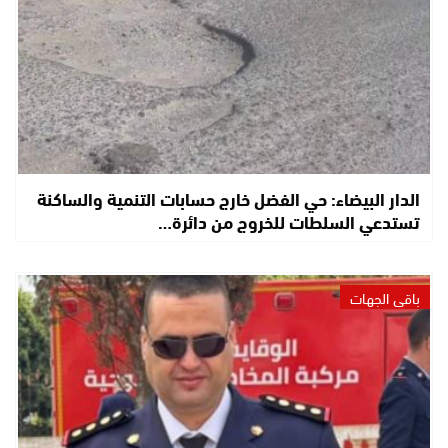
الدار البيضاء: حي الفضل خارج حسابات التنمية والساكنة
تستدعي السلطات للخروج من دائرة…
باقي الجهات