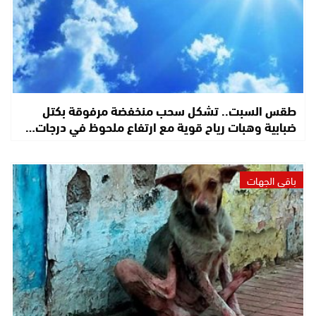
طقس السبت.. تشكل سحب منخفضة مرفوقة بكتل
ضبابية وهبات رياح قوية مع ارتفاع ملحوظ في درجات…
باقي الجهات