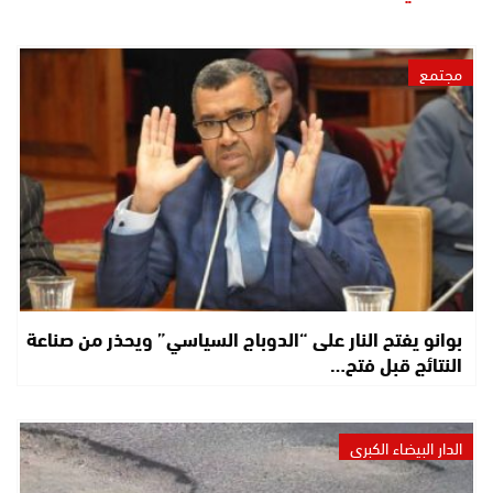
مجتمع
بوانو يفتح النار على “الدوباج السياسي” ويحذر من صناعة
النتائج قبل فتح…
الدار البيضاء الكبرى