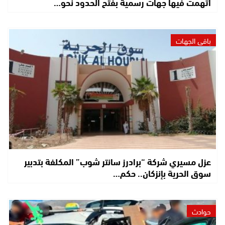
اتُّهمت فيها جهات رسمية بفتح الحدود نحو…
باقي الجهات
عزل مسيري شركة “برادرز سانتر شوب” المكلفة بتدبير
سوق الحرية بإنزكان.. حكم…
حوادث