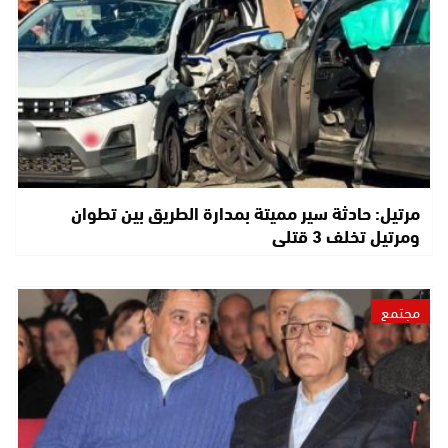
مرتيل: حادثة سير مميتة بمدارة الطريق بين تطوان
ومرتيل تخلف 3 قتلى
مجتمع