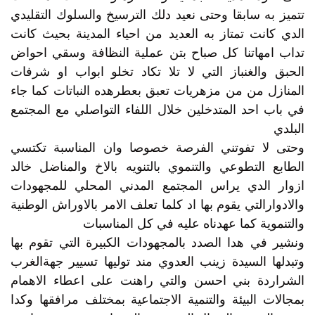
تتميز به سابقا وحتى نعيد دلك الترسيخ والسلوك التقليدي
الدي كانت تمتاز به العديد من احياء المدينة بحيث كانت
تداب امهاتنا كل صباح بتن عملية النظافة وسقي احواض
الحبق والغنباز التي لا تلا تكاد تخلو ابواب او شرفات
المنازل من من مزهريات تعبق بعطرهده النباتات كما جاء
في باب احد المتدخلين خلال اللفاء التواصلي مع المجتمع
البلدي
وحتى لا تفوتني الفرصة خصوصا وان المناسبة تكتسي
الطابع التطوعي والتنموي بالتنويه بالاخ والمناضل خالد
ازوار الدي يراس المجتمع المدني المحلي للمجهودات
والادوارالتي يقوم بها اد كلما تعلف الامر بالاوراش الوطنية
والتنموية كما عهدناه عليه في كل المناسبات
ونشير في هدا الصدد بالمجهودات الكبيرة التي تقوم بها
وتبدلها السيدة زينب العدوي مند توليها تسيير جهةالغرب
الشراردة بني احسن والتي راهنت على اعطاء الاهمام
بمجالات البيئة والتنمية الاجتماعية بمختلف مرافقها وكدا