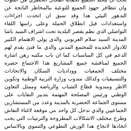
وان تتظافر جهود الجميع للتوعية ببالمخاطر الناتجة عن
التدهور البيئي هدا وقد سبق ان اتخدت اجراءات
واستعدادات قبل انطلاق الحملة وعلى راسها اللقاء
التواصلي الدي نظم بقصر البلدية تحت اشراف السيد باشا
المدينة السيد سلام العربوني والدي يولي الاهتمام الكبير
للادوار الجديدة للمجتمع المدني والدي ما فتئ يقدم لهم
الدعم في كل المناسبات كما ان باب مكتبه رهن اشارة
الجميع لمناقشة جميع المشاريع هدا الاجتماع حضره
مختلف الجمعيات ووداديات السكان والاتحادات
والتنسيقيات وكدالك مندوب وزارة التربية الوطنية وتكوين
الاطر ومندوبة قطاع الشباب والرياضة وممثل التعاون
الوطني ورئيس المصلحة المهتمة بتدبير النفايات على
مستوى الجماعة الحضربة بالمدينة وعدد من المستشارين
الجماعيين والدي تدخل كل واحد من موقعة لاغناء النقاش
وطرح مختلف الاشكالات المطروحة والترتيبات التي يجب
اتخادها لانجاح هدا الورش التطوعي والتنموي وبالاساس