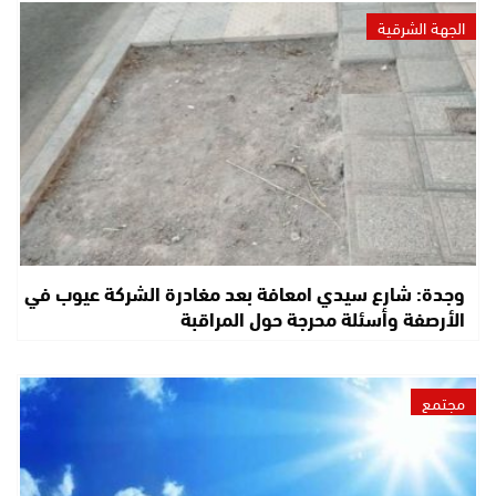
الجهة الشرقية
وجدة: شارع سيدي امعافة بعد مغادرة الشركة عيوب في
الأرصفة وأسئلة محرجة حول المراقبة
مجتمع